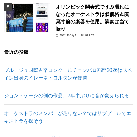
オリンピック開会式でずぶ濡れに
なったオーケストラは低価格＆廃
棄寸前の楽器を使用。演奏は当て
振り
2024年8月1日
69207
最近の投稿
ブルージュ国際古楽コンクールチェンバロ部門2026はスペ
イン出身のイレーネ・ロルダンが優勝
ジョン・ケージの例の作品、2年半ぶりに音が変えられる
オーケストラのメンバーが足りない？ではサブプールでエ
キストラを探そう