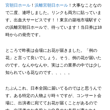
宮朝日ホール
！
浜離宮朝日ホール
！大事なことなの
で二度、連呼しました。リンクも両方に貼っていま
す。出血大サービスです！！東京の築地市場駅すぐ
の浜離宮朝日ホールで、待っています！当日券は18
時からの発売です。
ところで昨夜は会場にお花が届きました。「例の
花」と言って良いでしょう。そう、例の花が届いた
のです。なんやなんや。実はこの業界の中では少し
知られている花なのです、、、、。
たぶんこれ、日本全国に届いてるのではと思うんで
す。ある特定の人物より時々ですが、コンサート会
場に、出演者に宛ててお花が届くことがあるので