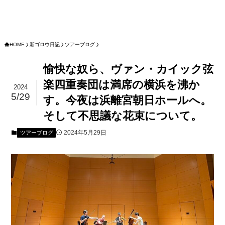
HOME
新ゴロウ日記
ツアーブログ
愉快な奴ら、ヴァン・カイック弦
楽四重奏団は満席の横浜を沸か
2024
5/29
す。今夜は浜離宮朝日ホールへ。
そして不思議な花束について。
2024年5月29日
ツアーブログ