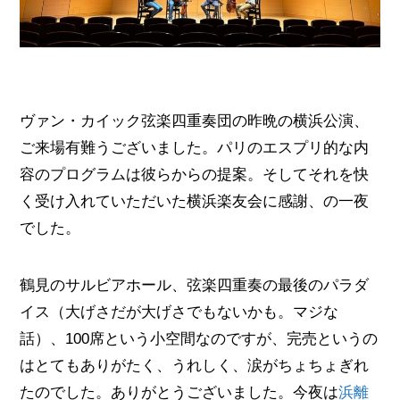
ヴァン・カイック弦楽四重奏団の昨晩の横浜公演、
ご来場有難うございました。パリのエスプリ的な内
容のプログラムは彼らからの提案。そしてそれを快
く受け入れていただいた横浜楽友会に感謝、の一夜
でした。
鶴見のサルビアホール、弦楽四重奏の最後のパラダ
イス（大げさだが大げさでもないかも。マジな
話）、100席という小空間なのですが、完売というの
はとてもありがたく、うれしく、涙がちょちょぎれ
たのでした。ありがとうございました。今夜は
浜離