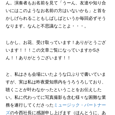
ん。演奏者もお名前を見て「うーん、友達や知り合
いにはこのようなお名前の方はいないかも」と首を
かしげられることもしばしばというか毎回必ずそう
なります。なんと不思議なことよ・・・。
しかし、お花、受け取っています！ありがとうござ
います！！！この文章ご覧になっていますかSさ
ん！！ありがとうございます！！
と、私はさも会場にいたような口ぶりで書いていま
すが、実は私は昨夜愛知県内をうろうろしており、
聴くことが叶わなかったということをお伝えした
い。私に代わってに写真撮影も含む様々な困難な業
務を遂行してくださった
ミュージック・パートナー
ズ
の今西社長に感謝申し上げます（ほんとうに、あ