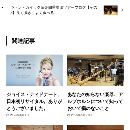
ヴァン・カイック弦楽四重奏団ツアーブログ【その
3】良く弾き、よく食べる
関連記事
ジョイス・ディドナート、
あなたの知らない楽器、ア
日本初リサイタル。ありが
ルプホルンについて知って
とうございました。
おいて損のないこと
2026年6月1日
2025年5月21日