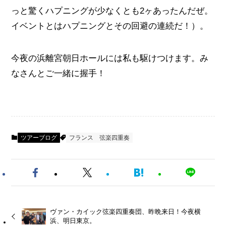
っと驚くハプニングが少なくとも2ヶあったんだぜ。
イベントとはハプニングとその回避の連続だ！）。
今夜の浜離宮朝日ホールには私も駆けつけます。み
なさんとご一緒に握手！
ツアーブログ
フランス
弦楽四重奏
ヴァン・カイック弦楽四重奏団、昨晩来日！今夜横
浜、明日東京。