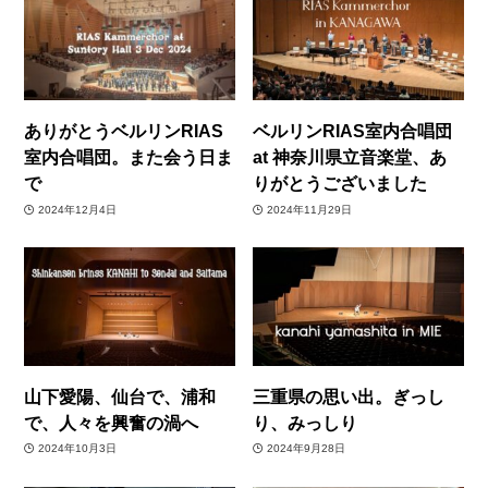
ありがとうベルリンRIAS
ベルリンRIAS室内合唱団
室内合唱団。また会う日ま
at 神奈川県立音楽堂、あ
で
りがとうございました
2024年12月4日
2024年11月29日
山下愛陽、仙台で、浦和
三重県の思い出。ぎっし
で、人々を興奮の渦へ
り、みっしり
2024年10月3日
2024年9月28日