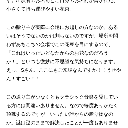
す。出演者のお名前とご自身のお名前が書かれた、
小さくて持ち運びやすい花束。
この贈り主が実際に会場にお越しの方なのか、ある
いはそうでないのかは判らないのですが、場所を問
わずあちこちの会場でこの花束を目にするので、
「これはいったいどなたからのお花なのだろう
か！」といつも微妙に不思議な気持ちになります。
えっ、Sさん、ここにもご来場なんですか！！うせや
ん！すごい！！
この送り主が少なくともクラシック音楽を愛してい
る方には間違いありません。なので毎度ありがたく
頂戴するのですが、いったい誰からの贈り物なの
か。謎は謎のままで解決したことが一度もありませ