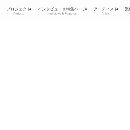
プロジェクト
インタビュー＆特集ページ
アーティスト
業
Projects
Interviews & Features
Artists