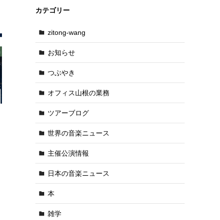
カテゴリー
zitong-wang
お知らせ
つぶやき
オフィス山根の業務
ツアーブログ
世界の音楽ニュース
主催公演情報
ら
日本の音楽ニュース
う
本
雑学