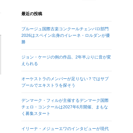
最近の投稿
ブルージュ国際古楽コンクールチェンバロ部門
2026はスペイン出身のイレーネ・ロルダンが優
勝
ジョン・ケージの例の作品、2年半ぶりに音が変
えられる
オーケストラのメンバーが足りない？ではサブ
プールでエキストラを探そう
デンマーク・フィルが主催するデンマーク国際
チェロ・コンクールは2027年6月開催、まもな
く募集スタート
イリーナ・メジューエワのインタビューが現代