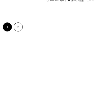
2023年2月8日
世界の音楽ニュース
1
2