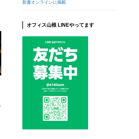
新書オンラインに掲載
オフィス山根 LINEやってます
0