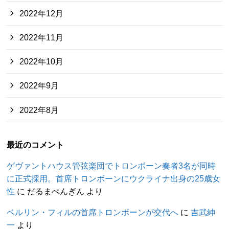
2022年12月
2022年11月
2022年10月
2022年9月
2022年8月
最近のコメント
ゲヴァントハウス管弦楽団でトロンボーン奏者3名が同時
に正式採用。首席トロンボーンにウクライナ出身の25歳女
性
に
だるまぺんぎん
より
ベルリン・フィルの首席トロンボーンが交代へ
に
吉武紳
一
より