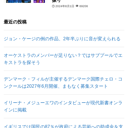
振り
2024年8月1日
69206
最近の投稿
ジョン・ケージの例の作品、2年半ぶりに音が変えられる
オーケストラのメンバーが足りない？ではサブプールでエ
キストラを探そう
デンマーク・フィルが主催するデンマーク国際チェロ・コ
ンクールは2027年6月開催、まもなく募集スタート
イリーナ・メジューエワのインタビューが現代新書オンラ
インに掲載
イギリスでは国民の87％が政府による芸術への助成金を支