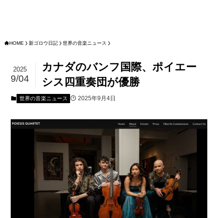
HOME
新ゴロウ日記
世界の音楽ニュース
カナダのバンフ国際、ポイエー
2025
9/04
シス四重奏団が優勝
2025年9月4日
世界の音楽ニュース