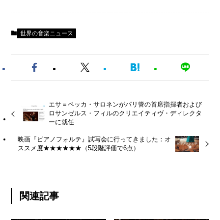
世界の音楽ニュース
エサ＝ペッカ・サロネンがパリ管の首席指揮者および
ロサンゼルス・フィルのクリエイティヴ・ディレクタ
ーに就任
映画『ピアノフォルテ』試写会に行ってきました：オ
ススメ度★★★★★★（5段階評価で6点）
関連記事