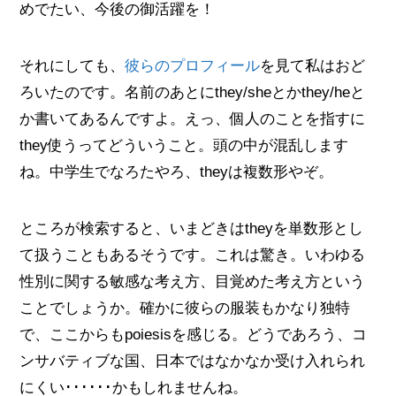
めでたい、今後の御活躍を！
それにしても、
彼らのプロフィール
を見て私はおど
ろいたのです。名前のあとにthey/sheとかthey/heと
か書いてあるんですよ。えっ、個人のことを指すに
they使うってどういうこと。頭の中が混乱します
ね。中学生でなろたやろ、theyは複数形やぞ。
ところが検索すると、いまどきはtheyを単数形とし
て扱うこともあるそうです。これは驚き。いわゆる
性別に関する敏感な考え方、目覚めた考え方という
ことでしょうか。確かに彼らの服装もかなり独特
で、ここからもpoiesisを感じる。どうであろう、コ
ンサバティブな国、日本ではなかなか受け入れられ
にくい･･････かもしれませんね。