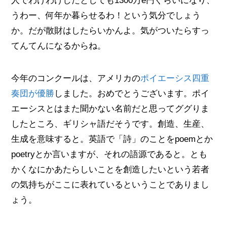
人でわけわけしたとしても1300万e円ぐらいになり、
うわー、何年か暮らせるわ！という気分でしょう
か。だが散財はしたらいかんよ。気がついたらすっ
てんてんになるからね。
今年のコンクールは、アメリカの
ポイエーシス四重
奏団が優勝
しました。おめでとうございます。ポイ
エーシスとはまた聞かない名前だと思ってググりま
したところ、ギリシャ語だそうです。創造、生産、
生成を意味すると。英語で「詩」のことをpoemとか
poetryとか言いますが、それの語源であると。とも
かくなにかあたらしいことを創造したいという若者
の気持ちがここに表れているということでありまし
ょう。