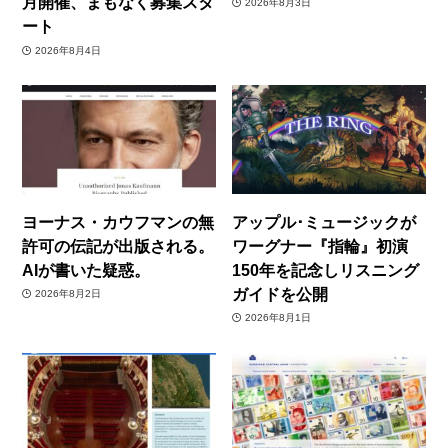
月開催、まもなく募集スタ
2026年8月3日
ート
2026年8月4日
ヨーナス・カウフマンの無
アップル･ミュージックが
許可の伝記が出版される。
ワーグナー『指輪』初演
AIが書いた疑惑。
150年を記念しリスニング
ガイドを公開
2026年8月2日
2026年8月1日