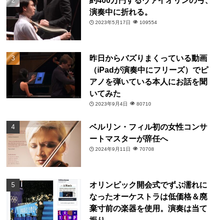
約400万円するヴァイオリンの弓、
演奏中に折れる。
2023年5月17日
109554
昨日からバズりまくっている動画
（iPadが演奏中にフリーズ）でピ
アノを弾いている本人にお話を聞
いてみた
2023年9月4日
80710
ベルリン・フィル初の女性コンサ
ートマスターが辞任へ
2024年9月11日
70708
オリンピック開会式でずぶ濡れに
なったオーケストラは低価格＆廃
棄寸前の楽器を使用。演奏は当て