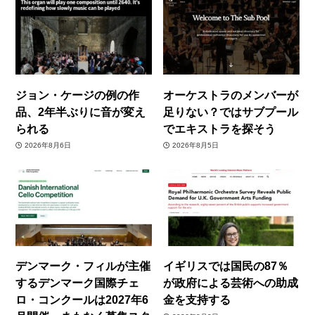
ジョン・ケージの例の作
オーケストラのメンバーが
品、2年半ぶりに音が変え
足りない？ではサブプール
られる
でエキストラを探そう
2026年8月6日
2026年8月5日
デンマーク・フィルが主催
イギリスでは国民の87％
するデンマーク国際チェ
が政府による芸術への助成
ロ・コンクールは2027年6
金を支持する