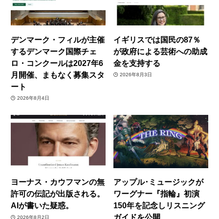
デンマーク・フィルが主催
イギリスでは国民の87％
するデンマーク国際チェ
が政府による芸術への助成
ロ・コンクールは2027年6
金を支持する
月開催、まもなく募集スタ
2026年8月3日
ート
2026年8月4日
ヨーナス・カウフマンの無
アップル･ミュージックが
許可の伝記が出版される。
ワーグナー『指輪』初演
AIが書いた疑惑。
150年を記念しリスニング
ガイドを公開
2026年8月2日