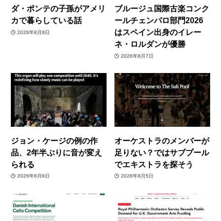
ダ・ポンテの子孫がアメリ
ブルージュ国際古楽コンク
カで暮らしている話
ールチェンバロ部門2026
はスペイン出身のイレー
2026年8月8日
ネ・ロルダンが優勝
2026年8月7日
ジョン・ケージの例の作
オーケストラのメンバーが
品、2年半ぶりに音が変え
足りない？ではサブプール
られる
でエキストラを探そう
2026年8月6日
2026年8月5日