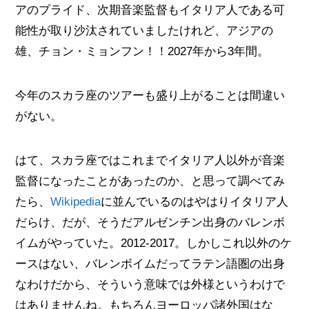
アのプライド、次期音楽監督もイタリア人である可
能性が取り沙汰されていましたけれど、アジアの
雄、チョン・ミョンフン！！2027年から3年間。
今年のスカラ座のツアーも盛り上がることは間違い
がない。
はて、スカラ座ではこれまでイタリア人以外が音楽
監督になったことがあったのか、と思って調べてみ
たら、
Wikipedia
に並んでいるのはやはりイタリア人
だらけ、だが、そうだアルゼンチン出身のバレンボ
イムがやっていた。2012-2017。しかしこれ以外のケ
ースはない、バレンボイムだってラテン語圏の出身
なわけだから、そういう意味では外様というわけで
はありませんね。もちろんヨーロッパ諸外国はな