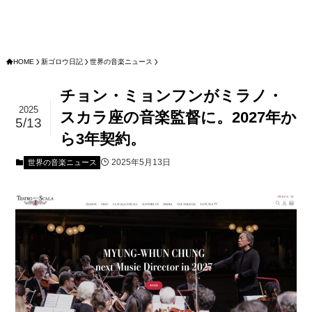
HOME
新ゴロウ日記
世界の音楽ニュース
チョン・ミョンフンがミラノ・
2025
スカラ座の音楽監督に。2027年か
5/13
ら3年契約。
2025年5月13日
世界の音楽ニュース