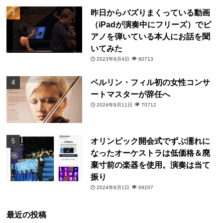
昨日からバズりまくっている動画
（iPadが演奏中にフリーズ）でピ
アノを弾いている本人にお話を聞
いてみた
2023年9月4日
80713
ベルリン・フィル初の女性コンサ
ートマスターが辞任へ
2024年9月11日
70712
オリンピック開会式でずぶ濡れに
なったオーケストラは低価格＆廃
棄寸前の楽器を使用。演奏は当て
振り
2024年8月1日
69207
最近の投稿