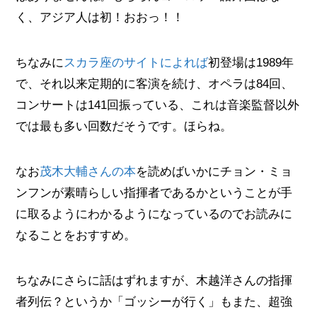
く、アジア人は初！おおっ！！
ちなみに
スカラ座のサイトによれば
初登場は1989年
で、それ以来定期的に客演を続け、オペラは84回、
コンサートは141回振っている、これは音楽監督以外
では最も多い回数だそうです。ほらね。
なお
茂木大輔さんの本
を読めばいかにチョン・ミョ
ンフンが素晴らしい指揮者であるかということが手
に取るようにわかるようになっているのでお読みに
なることをおすすめ。
ちなみにさらに話はずれますが、木越洋さんの指揮
者列伝？というか「ゴッシーが行く」もまた、超強