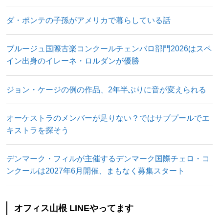
ダ・ポンテの子孫がアメリカで暮らしている話
ブルージュ国際古楽コンクールチェンバロ部門2026はスペ
イン出身のイレーネ・ロルダンが優勝
ジョン・ケージの例の作品、2年半ぶりに音が変えられる
オーケストラのメンバーが足りない？ではサブプールでエ
キストラを探そう
デンマーク・フィルが主催するデンマーク国際チェロ・コ
ンクールは2027年6月開催、まもなく募集スタート
オフィス山根 LINEやってます