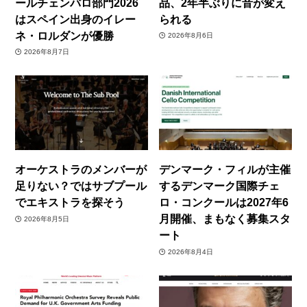
ールチェンバロ部門2026
品、2年半ぶりに音が変え
はスペイン出身のイレー
られる
ネ・ロルダンが優勝
2026年8月6日
2026年8月7日
オーケストラのメンバーが
デンマーク・フィルが主催
足りない？ではサブプール
するデンマーク国際チェ
でエキストラを探そう
ロ・コンクールは2027年6
月開催、まもなく募集スタ
2026年8月5日
ート
2026年8月4日