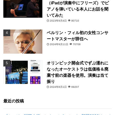
（iPadが演奏中にフリーズ）でピ
アノを弾いている本人にお話を聞
いてみた
2023年9月4日
80710
ベルリン・フィル初の女性コンサ
ートマスターが辞任へ
2024年9月11日
70708
オリンピック開会式でずぶ濡れに
なったオーケストラは低価格＆廃
棄寸前の楽器を使用。演奏は当て
振り
2024年8月1日
69207
最近の投稿