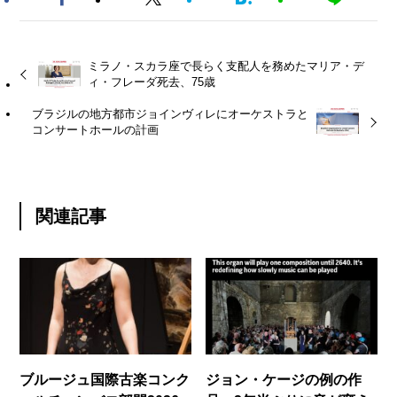
ミラノ・スカラ座で長らく支配人を務めたマリア・デ
ィ・フレーダ死去、75歳
ブラジルの地方都市ジョインヴィレにオーケストラと
コンサートホールの計画
関連記事
ブルージュ国際古楽コンク
ジョン・ケージの例の作