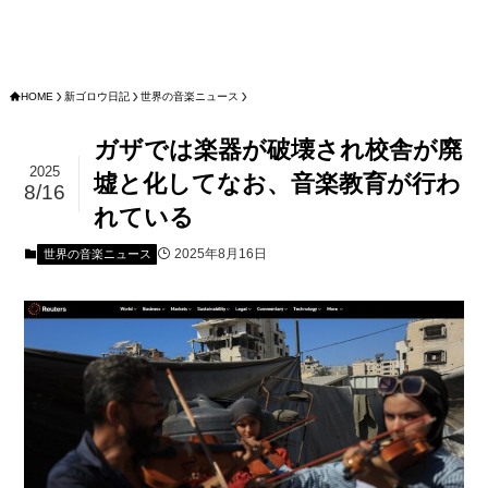
HOME
新ゴロウ日記
世界の音楽ニュース
ガザでは楽器が破壊され校舎が廃
2025
墟と化してなお、音楽教育が行わ
8/16
れている
2025年8月16日
世界の音楽ニュース