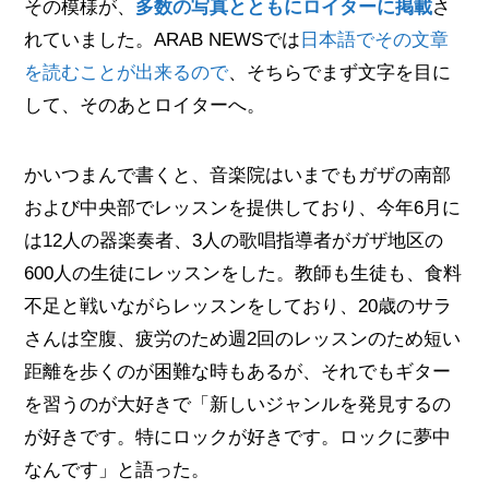
その模様が、
多数の写真とともにロイターに掲載
さ
れていました。ARAB NEWSでは
日本語でその文章
を読むことが出来るので
、そちらでまず文字を目に
して、そのあとロイターへ。
かいつまんで書くと、音楽院はいまでもガザの南部
および中央部でレッスンを提供しており、今年6月に
は12人の器楽奏者、3人の歌唱指導者がガザ地区の
600人の生徒にレッスンをした。教師も生徒も、食料
不足と戦いながらレッスンをしており、20歳のサラ
さんは空腹、疲労のため週2回のレッスンのため短い
距離を歩くのが困難な時もあるが、それでもギター
を習うのが大好きで「新しいジャンルを発見するの
が好きです。特にロックが好きです。ロックに夢中
なんです」と語った。