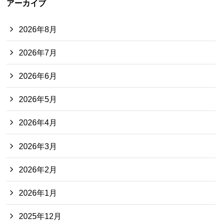
アーカイブ
2026年8月
2026年7月
2026年6月
2026年5月
2026年4月
2026年3月
2026年2月
2026年1月
2025年12月