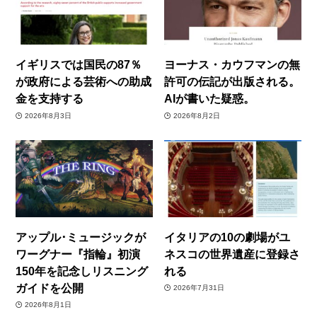
イギリスでは国民の87％
ヨーナス・カウフマンの無
が政府による芸術への助成
許可の伝記が出版される。
金を支持する
AIが書いた疑惑。
2026年8月3日
2026年8月2日
アップル･ミュージックが
イタリアの10の劇場がユ
ワーグナー『指輪』初演
ネスコの世界遺産に登録さ
150年を記念しリスニング
れる
ガイドを公開
2026年7月31日
2026年8月1日