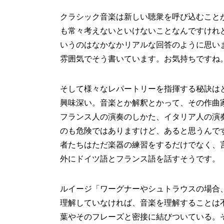
クラシック音楽は新しい聴衆を呼び込むこと
も常々考えないといけないことなんですけれ
いうのはなかなかリアルな回答のように思い
雰囲気でそう書いています。お気持ちですね
そして様々なレパートリーを指揮する秘訣は
興味深い。音楽とか解釈とかって、その作曲
フランス人の演奏のしかた、イタリア人の演
のも危険ではありますけど、あると思うんで
者たちはただ楽器の練習をするだけでなく、
外にドイツ語とフランス語を話すそうです。
ルイージ「ワーグナーやシュトラウスの場合
理解していなければ、音楽を理解することは
葉やそのフレーズと密接に結びついている。