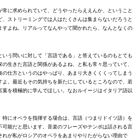
が常に求められていて、どうやったらええんか、ということ
ど、ストリーミングでは人はたくさんは集まらないだろうと
ますよね。リアルってなんやって聞かれたら、なんとなくの
。
という問いに対して「言語である」と答えているのもとても
家の生きた言語と関係があるよね、と私も常々思っていて、
奏の仕方というのはやっぱり、あまり大きくくくってしまう
すよ。最近もその気持ちを新たにしているところなので、若
言葉を積極的に学んでほしい。なおルイージはイタリア語以
、特にオペラを指揮する場合は、言語（つまりドイツ語）を
不可能だと思います。音楽のフレーズやテンポは話される言
それが私がロシアのオペラをあまりやりたがらない理由で