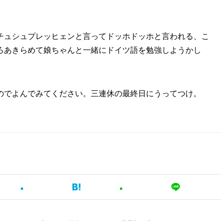
チュシュプレッヒェンと言ってドッホドッホと言われる、こ
ろあきらめて娘ちゃんと一緒にドイツ語を勉強しようかし
のでよんでみてください。三連休の最終日にうってつけ。