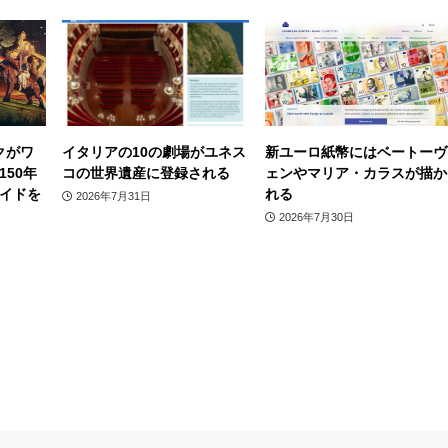
クがワ
イタリアの10の劇場がユネス
新ユーロ紙幣にはベートーヴ
50年
コの世界遺産に登録される
ェンやマリア・カラスが描か
イドを
れる
2026年7月31日
2026年7月30日