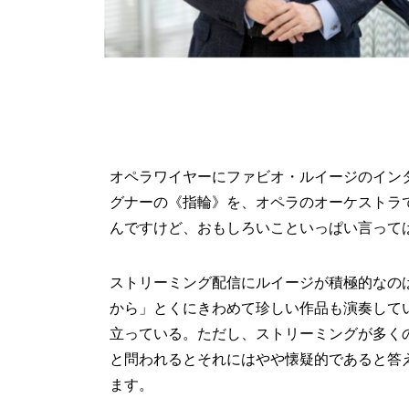
オペラワイヤーにファビオ・ルイージのイン
グナーの《指輪》を、オペラのオーケストラ
んですけど、おもしろいこといっぱい言って
ストリーミング配信にルイージが積極的なの
から」とくにきわめて珍しい作品も演奏して
立っている。ただし、ストリーミングが多く
と問われるとそれにはやや懐疑的であると答
ます。