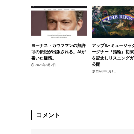
ヨーナス・カウフマンの無許
アップル･ミュージッ
可の伝記が出版される。AIが
ーグナー『指輪』初演1
書いた疑惑。
を記念しリスニングガ
公開
2026年8月2日
2026年8月1日
コメント