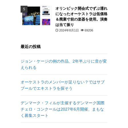
オリンピック開会式でずぶ濡れ
になったオーケストラは低価格
＆廃棄寸前の楽器を使用。演奏
は当て振り
2024年8月1日
69206
最近の投稿
ジョン・ケージの例の作品、2年半ぶりに音が変
えられる
オーケストラのメンバーが足りない？ではサブ
プールでエキストラを探そう
デンマーク・フィルが主催するデンマーク国際
チェロ・コンクールは2027年6月開催、まもな
く募集スタート