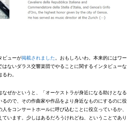
タビューが
掲載されました
。おもしろいわ。本来的にはワー
ではないダラス交響楽団でやることに関するインタビューな
はるわ。
はなぜかというと、「オーケストラが身近になる助けとなる
いるので、その作曲家や作品をより身近なものにするのに役
の人をコンサートホールに呼び込むことに役立っているか、
えています。少しはあるだろうけれどね、ということであり