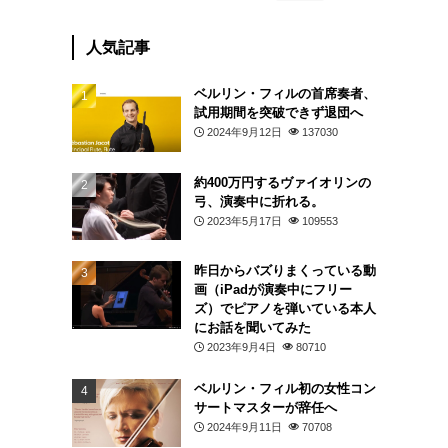
人気記事
ベルリン・フィルの首席奏者、
試用期間を突破できず退団へ
2024年9月12日
137030
約400万円するヴァイオリンの
弓、演奏中に折れる。
2023年5月17日
109553
昨日からバズりまくっている動
画（iPadが演奏中にフリー
ズ）でピアノを弾いている本人
にお話を聞いてみた
2023年9月4日
80710
ベルリン・フィル初の女性コン
サートマスターが辞任へ
2024年9月11日
70708