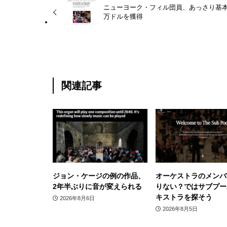
ニューヨーク・フィル団員、あっさり基本
万ドルを獲得
関連記事
ジョン・ケージの例の作品、
オーケストラのメンバ
2年半ぶりに音が変えられる
りない？ではサブプー
キストラを探そう
2026年8月6日
2026年8月5日