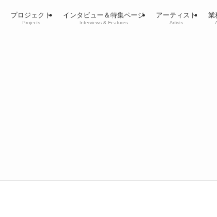
プロジェクト
インタビュー＆特集ページ
アーティスト
業
Projects
Interviews & Features
Artists