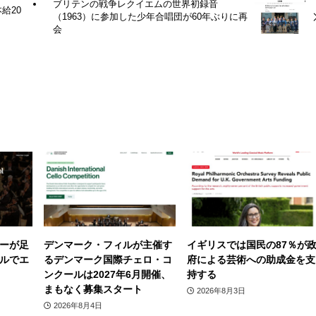
ブリテンの戦争レクイエムの世界初録音
給20
（1963）に参加した少年合唱団が60年ぶりに再
会
ーが足
デンマーク・フィルが主催す
イギリスでは国民の87％が
ルでエ
るデンマーク国際チェロ・コ
府による芸術への助成金を支
ンクールは2027年6月開催、
持する
まもなく募集スタート
2026年8月3日
2026年8月4日