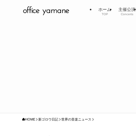
ホーム
主催公演
TOP
Concerts
HOME
新ゴロウ日記
世界の音楽ニュース