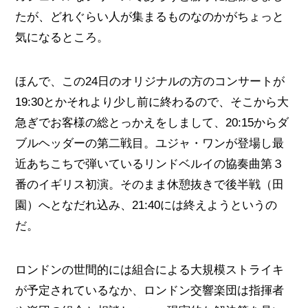
たが、どれぐらい人が集まるものなのかがちょっと
気になるところ。
ほんで、この24日のオリジナルの方のコンサートが
19:30とかそれより少し前に終わるので、そこから大
急ぎでお客様の総とっかえをしまして、20:15からダ
ブルヘッダーの第二戦目。ユジャ・ワンが登場し最
近あちこちで弾いているリンドベルイの協奏曲第３
番のイギリス初演。そのまま休憩抜きで後半戦（田
園）へとなだれ込み、21:40には終えようというの
だ。
ロンドンの世間的には組合による大規模ストライキ
が予定されているなか、ロンドン交響楽団は指揮者