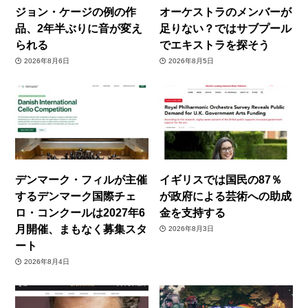
ジョン・ケージの例の作
オーケストラのメンバーが
品、2年半ぶりに音が変え
足りない？ではサブプール
られる
でエキストラを探そう
2026年8月6日
2026年8月5日
デンマーク・フィルが主催
イギリスでは国民の87％
するデンマーク国際チェ
が政府による芸術への助成
ロ・コンクールは2027年6
金を支持する
月開催、まもなく募集スタ
2026年8月3日
ート
2026年8月4日