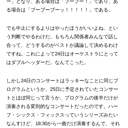
ー」となり、ある場合は「ブーブー！」であり、あ
る場合は「ブーブーブーッ！！！！！」である。
でも中止にするよりはやったほうがいいよね、とい
う判断でやるわけだ。もちろん関係者みんなで話し
合って、どうするのがベストか議論して決めるわけ
ですね。これによって24日はオーケストラにとって
はダブルヘッダーだ。なんてこった。
しかし24日のコンサートはラッキーなことに同じプ
ログラムというか、25日に予定されていたコンサー
トとほぼ同じって言うか、プログラムの後半だけが
演奏される変則的なコンサートだったのです。ハー
フ・シックス・フィックスっていうシリーズみたい
なんすけど、18:30から一曲だけ演奏するんで、それ