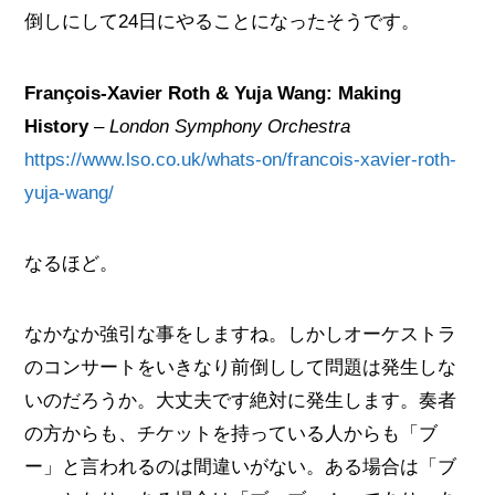
倒しにして24日にやることになったそうです。
François-Xavier Roth & Yuja Wang: Making
History
–
London Symphony Orchestra
https://www.lso.co.uk/whats-on/francois-xavier-roth-
yuja-wang/
なるほど。
なかなか強引な事をしますね。しかしオーケストラ
のコンサートをいきなり前倒しして問題は発生しな
いのだろうか。大丈夫です絶対に発生します。奏者
の方からも、チケットを持っている人からも「ブ
ー」と言われるのは間違いがない。ある場合は「ブ