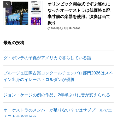
オリンピック開会式でずぶ濡れに
なったオーケストラは低価格＆廃
棄寸前の楽器を使用。演奏は当て
振り
2024年8月1日
69208
最近の投稿
ダ・ポンテの子孫がアメリカで暮らしている話
ブルージュ国際古楽コンクールチェンバロ部門2026はスペ
イン出身のイレーネ・ロルダンが優勝
ジョン・ケージの例の作品、2年半ぶりに音が変えられる
オーケストラのメンバーが足りない？ではサブプールでエ
キストラを探そう