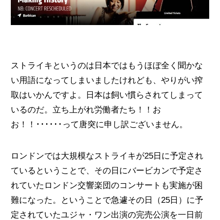
ストライキというのは日本ではもうほぼ全く聞かな
い用語になってしまいましたけれども、やりがい搾
取はいかんですよ。日本は飼い慣らされてしまって
いるのだ。立ち上がれ労働者たち！！お
お！！･･････って唐突に申し訳ございません。
ロンドンでは大規模なストライキが25日に予定され
ているということで、その日にバービカンで予定さ
れていたロンドン交響楽団のコンサートも実施が困
難になった。ということで急遽その日（25日）に予
定されていたユジャ・ワン出演の完売公演を一日前