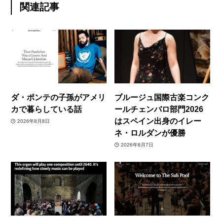
関連記事
ダ・ポンテの子孫がアメリ
ブルージュ国際古楽コンク
カで暮らしている話
ールチェンバロ部門2026
はスペイン出身のイレー
2026年8月8日
ネ・ロルダンが優勝
2026年8月7日