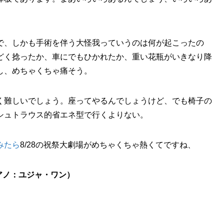
で、しかも手術を伴う大怪我っていうのは何が起こったの
どく捻ったか、車にでもひかれたか、重い花瓶がいきなり降
し、めちゃくちゃ痛そう。
く難しいでしょう。座ってやるんでしょうけど、でも椅子の
シュトラウス的省エネ型で行くよりない。
みたら
8/28の祝祭大劇場がめちゃくちゃ熱くてですね、
ピアノ：ユジャ・ワン）