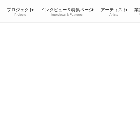
プロジェクト
インタビュー＆特集ページ
アーティスト
業
Projects
Interviews & Features
Artists