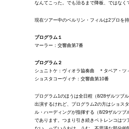
なんてこった。でも治るまで降板、ではなく
現在ツアー中のベルリン・フィルは2プロを
プログラム１
マーラー：交響曲第7番
プログラム２
シュニトケ：ヴィオラ協奏曲 ＊タベア・ツ
ショスタコーヴィチ：交響曲第10番
プログラム1のほうは全日程（8/28ザルツブル
出演するけれど、プログラム2の方はショスタ
ル・ハーディングが指揮する（8/29ザルツブ
であります。つまり引き続きペトレンコはツ
ない、っていうわけ。うむ、不思議な部分的