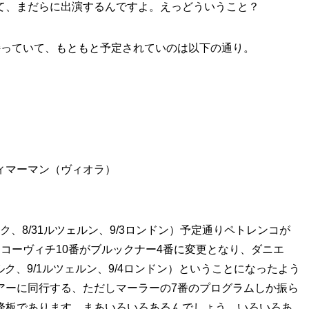
て、まだらに出演するんですよ。えっどういうこと？
持っていて、もともと予定されていのは以下の通り。
ィマーマン（ヴィオラ）
ク、8/31ルツェルン、9/3ロンドン）予定通りペトレンコが
コーヴィチ10番がブルックナー4番に変更となり、ダニエ
ルク、9/1ルツェルン、9/4ロンドン）ということになったよう
アーに同行する、ただしマーラーの7番のプログラムしか振ら
降板であります。まあいろいろあるんでしょう、いろいろあ