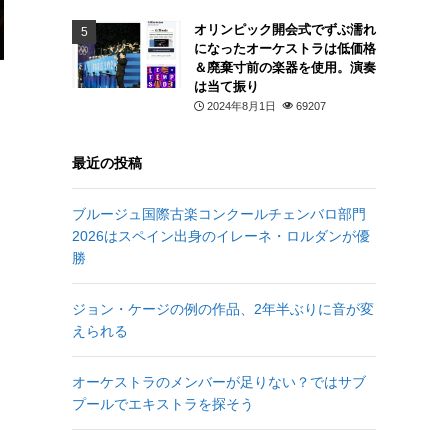
オリンピック開会式でずぶ濡れ
になったオーケストラは低価格
＆廃棄寸前の楽器を使用。演奏
は当て振り
2024年8月1日
69207
最近の投稿
ブルージュ国際古楽コンクールチェンバロ部門
2026はスペイン出身のイレーネ・ロルダンが優
勝
ジョン・ケージの例の作品、2年半ぶりに音が変
えられる
オーケストラのメンバーが足りない？ではサブ
プールでエキストラを探そう