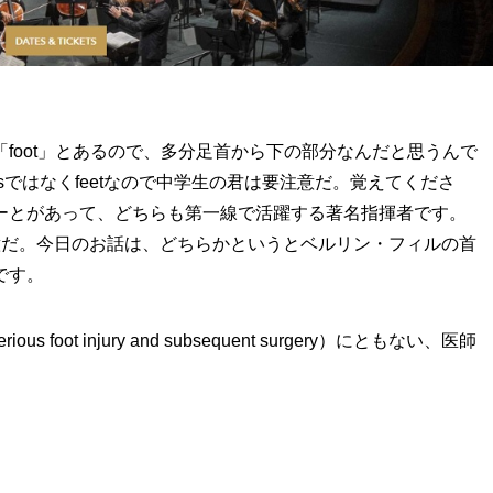
foot」とあるので、多分足首から下の部分なんだと思うんで
otsではなくfeetなので中学生の君は要注意だ。覚えてくださ
ーとがあって、どちらも第一線で活躍する著名指揮者です。
意だ。今日のお話は、どちらかというとベルリン・フィルの首
です。
ot injury and subsequent surgery）にともない、医師