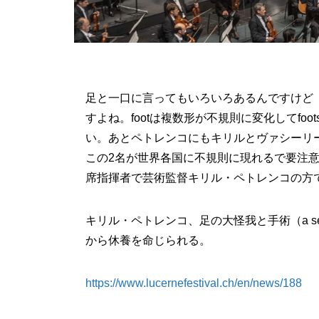
足と一口に言ってもいろいろあるんですけど「
すよね。footは複数形が不規則に変化してfo
い。あとペトレンコにもキリルとヴァシーリ
この2名が世界各国に不規則に現れるで要注
席指揮者で芸術監督キリル・ペトレンコの方
キリル・ペトレンコ、足の大怪我と手術（a serious fo
から休養を命じられる。
https://www.lucernefestival.ch/en/news/188