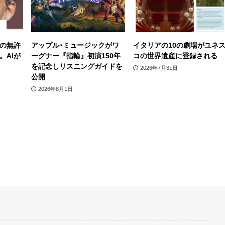
の無許
アップル･ミュージックがワ
イタリアの10の劇場がユネ
。AIが
ーグナー『指輪』初演150年
コの世界遺産に登録される
を記念しリスニングガイドを
2026年7月31日
公開
2026年8月1日