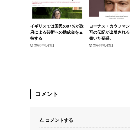
イギリスでは国民の87％が政
ヨーナス・カウフマン
府による芸術への助成金を支
可の伝記が出版される
持する
書いた疑惑。
2026年8月3日
2026年8月2日
コメント
コメントする