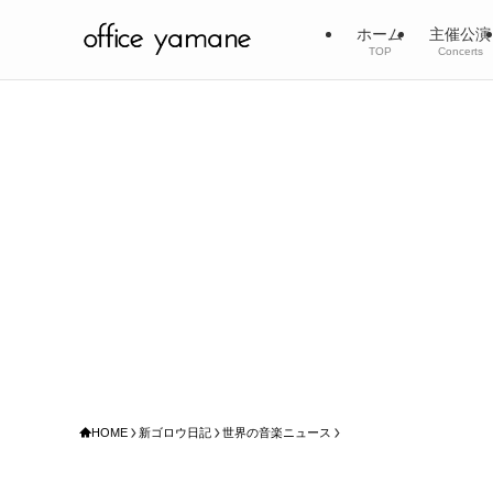
ホーム
主催公演
TOP
Concerts
HOME
新ゴロウ日記
世界の音楽ニュース