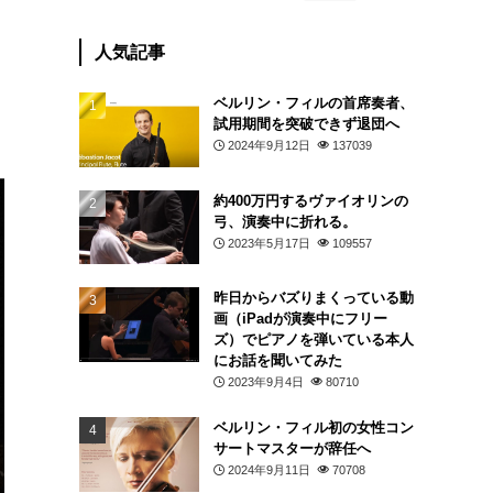
人気記事
ベルリン・フィルの首席奏者、
試用期間を突破できず退団へ
2024年9月12日
137039
約400万円するヴァイオリンの
弓、演奏中に折れる。
2023年5月17日
109557
昨日からバズりまくっている動
画（iPadが演奏中にフリー
ズ）でピアノを弾いている本人
にお話を聞いてみた
2023年9月4日
80710
ベルリン・フィル初の女性コン
サートマスターが辞任へ
2024年9月11日
70708