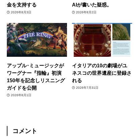
金を支持する
AIが書いた疑惑。
2026年8月3日
2026年8月2日
アップル･ミュージックが
イタリアの10の劇場がユ
ワーグナー『指輪』初演
ネスコの世界遺産に登録さ
150年を記念しリスニング
れる
ガイドを公開
2026年7月31日
2026年8月1日
コメント