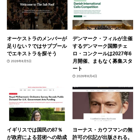
オーケストラのメンバーが
デンマーク・フィルが主催
足りない？ではサブプール
するデンマーク国際チェ
でエキストラを探そう
ロ・コンクールは2027年6
月開催、まもなく募集スタ
2026年8月5日
ート
2026年8月4日
イギリスでは国民の87％
ヨーナス・カウフマンの無
が政府による芸術への助成
許可の伝記が出版される。