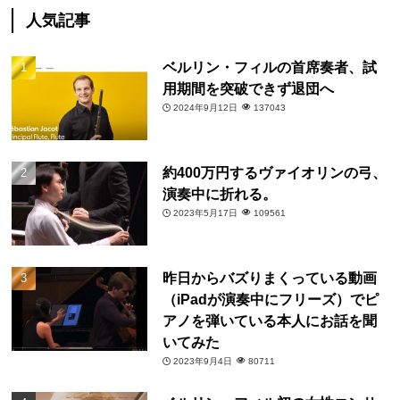
人気記事
ベルリン・フィルの首席奏者、試
用期間を突破できず退団へ
2024年9月12日
137043
約400万円するヴァイオリンの弓、
演奏中に折れる。
2023年5月17日
109561
昨日からバズりまくっている動画
（iPadが演奏中にフリーズ）でピ
アノを弾いている本人にお話を聞
いてみた
2023年9月4日
80711