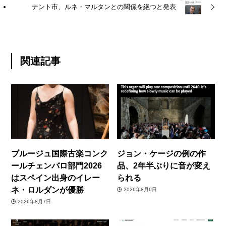
ナント市、ルネ・マルタンとの関係を絶つと発表
関連記事
ブルージュ国際古楽コンク
ジョン・ケージの例の作
ールチェンバロ部門2026
品、2年半ぶりに音が変え
はスペイン出身のイレー
られる
ネ・ロルダンが優勝
2026年8月6日
2026年8月7日