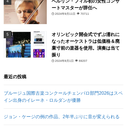
ベルリン・フィル初の女性コンサ
ートマスターが辞任へ
2024年9月11日
70711
オリンピック開会式でずぶ濡れに
なったオーケストラは低価格＆廃
棄寸前の楽器を使用。演奏は当て
振り
2024年8月1日
69207
最近の投稿
ブルージュ国際古楽コンクールチェンバロ部門2026はスペ
イン出身のイレーネ・ロルダンが優勝
ジョン・ケージの例の作品、2年半ぶりに音が変えられる