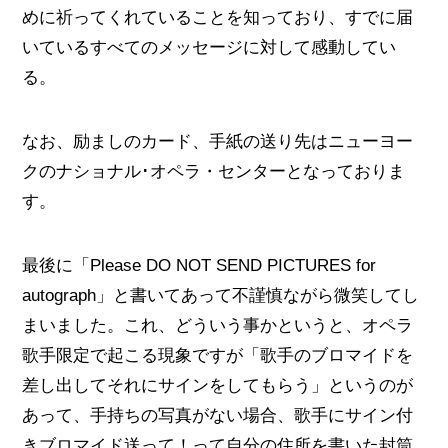
めに祈ってくれていることを知っており、すでに届
いているすべてのメッセージに対して感動してい
る。
なお、励ましのカード、手紙の送り先はニューヨー
クのナショナル･オペラ・センターとなっておりま
す。
最後に「Please DO NOT SEND PICTURES for
autograph」と書いてあって不謹慎ながら微笑してし
まいました。これ、どういう事かというと、オペラ
歌手限定で起こる現象ですが「歌手のブロマイドを
差し出してそれにサインをしてもらう」というのが
あって、手持ちの写真がない場合、歌手にサイン付
きブロマイド送って！って自分の住所を書いた封筒