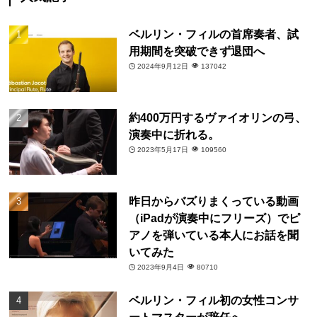
ベルリン・フィルの首席奏者、試
用期間を突破できず退団へ
2024年9月12日
137042
約400万円するヴァイオリンの弓、
演奏中に折れる。
2023年5月17日
109560
昨日からバズりまくっている動画
（iPadが演奏中にフリーズ）でピ
アノを弾いている本人にお話を聞
いてみた
2023年9月4日
80710
ベルリン・フィル初の女性コンサ
ートマスターが辞任へ