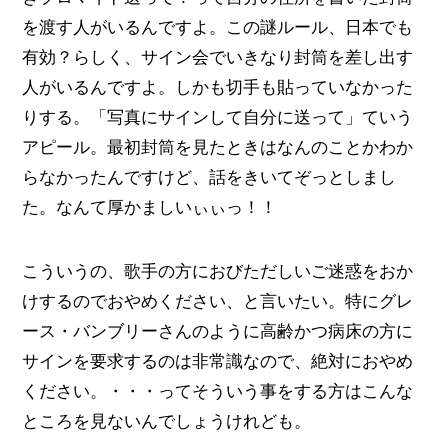
を渡す人がいるんですよ。この謎ルール、日本でも
有効？らしく、サイン会でいきなり封筒を差し出す
人がいるんですよ。しかも切手も貼っていなかった
りする。「写真にサインして自分に送って」ていう
アピール。最初封筒を見たときはなんのことかわか
らなかったんですけど、話をきいてぞっとしまし
た。なんて厚かましいぃぃっ！！
こういうの、歌手の方におびただしいご迷惑をおか
けするのでおやめください、と言いたい。特にグレ
ース・バンブリーさんのように高齢かつ病床の方に
サインを要求するのは非常識なので、絶対におやめ
ください。・・・ってそういう事をする方はこんな
ところを見ないんでしょうけれども。