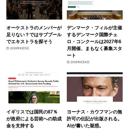
オーケストラのメンバーが
デンマーク・フィルが主催
足りない？ではサブプール
するデンマーク国際チェ
でエキストラを探そう
ロ・コンクールは2027年6
月開催、まもなく募集スタ
2026年8月5日
ート
2026年8月4日
イギリスでは国民の87％
ヨーナス・カウフマンの無
が政府による芸術への助成
許可の伝記が出版される。
金を支持する
AIが書いた疑惑。