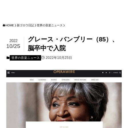
HOME
新ゴロウ日記
世界の音楽ニュース
グレース・バンブリー（85）、
2022
10/25
脳卒中で入院
2022年10月25日
世界の音楽ニュース