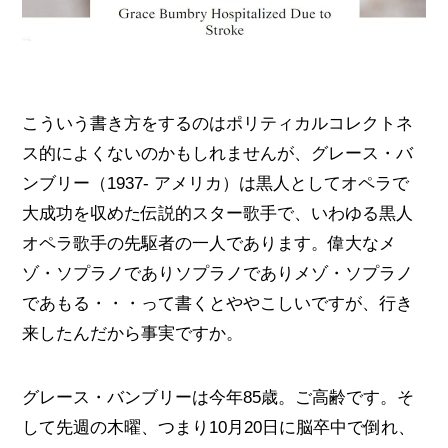
こういう書き方をするのはポリティカルコレクトネ
ス的によくないのかもしれませんが、グレース・バ
ンブリー（1937- アメリカ）は黒人としてオペラで
大成功を収めた伝説的スター歌手で、いわゆる黒人
オペラ歌手の先駆者の一人であります。偉大なメ
ゾ・ソプラノでありソプラノでありメゾ・ソプラノ
であもる・・・って書くとややこしいですが、行き
来したんだから事実ですか。
グレース・バンブリーは今年85歳。ご高齢です。そ
して先週の木曜、つまり10月20日に脳卒中で倒れ、