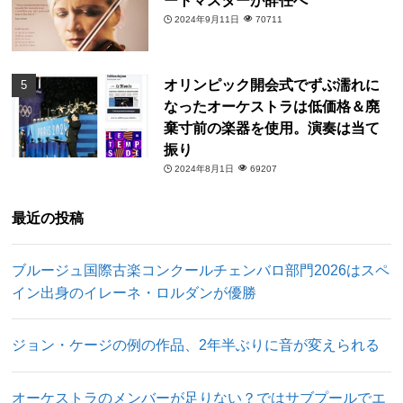
2024年9月11日
70711
オリンピック開会式でずぶ濡れに
なったオーケストラは低価格＆廃
棄寸前の楽器を使用。演奏は当て
振り
2024年8月1日
69207
最近の投稿
ブルージュ国際古楽コンクールチェンバロ部門2026はスペ
イン出身のイレーネ・ロルダンが優勝
ジョン・ケージの例の作品、2年半ぶりに音が変えられる
オーケストラのメンバーが足りない？ではサブプールでエ