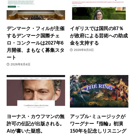
デンマーク・フィルが主催
イギリスでは国民の87％
するデンマーク国際チェ
が政府による芸術への助成
ロ・コンクールは2027年6
金を支持する
月開催、まもなく募集スタ
2026年8月3日
ート
2026年8月4日
ヨーナス・カウフマンの無
アップル･ミュージックが
許可の伝記が出版される。
ワーグナー『指輪』初演
AIが書いた疑惑。
150年を記念しリスニング