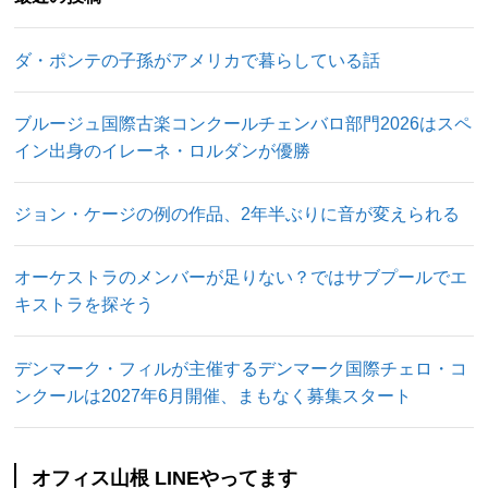
ダ・ポンテの子孫がアメリカで暮らしている話
ブルージュ国際古楽コンクールチェンバロ部門2026はスペ
イン出身のイレーネ・ロルダンが優勝
ジョン・ケージの例の作品、2年半ぶりに音が変えられる
オーケストラのメンバーが足りない？ではサブプールでエ
キストラを探そう
デンマーク・フィルが主催するデンマーク国際チェロ・コ
ンクールは2027年6月開催、まもなく募集スタート
オフィス山根 LINEやってます