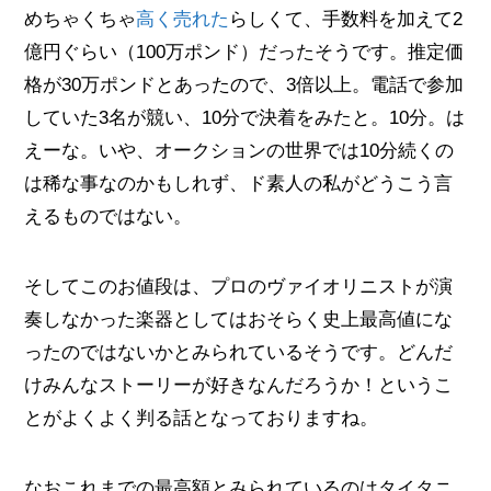
めちゃくちゃ
高く売れた
らしくて、手数料を加えて2
億円ぐらい（100万ポンド）だったそうです。推定価
格が30万ポンドとあったので、3倍以上。電話で参加
していた3名が競い、10分で決着をみたと。10分。は
えーな。いや、オークションの世界では10分続くの
は稀な事なのかもしれず、ド素人の私がどうこう言
えるものではない。
そしてこのお値段は、プロのヴァイオリニストが演
奏しなかった楽器としてはおそらく史上最高値にな
ったのではないかとみられているそうです。どんだ
けみんなストーリーが好きなんだろうか！というこ
とがよくよく判る話となっておりますね。
なおこれまでの最高額とみられているのはタイタニ