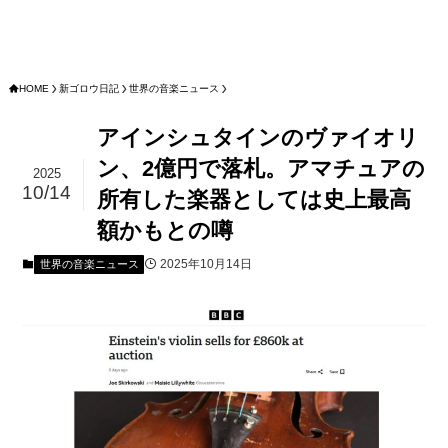
HOME
新ゴロウ日記
世界の音楽ニュース
アインシュタインのヴァイオリ
ン、2億円で落札。アマチュアの
2025
10/14
所有した楽器としては史上最高
額かもとの噂
2025年10月14日
世界の音楽ニュース