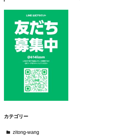
カテゴリー
zitong-wang