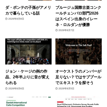
ダ・ポンテの子孫がアメリ
ブルージュ国際古楽コンク
カで暮らしている話
ールチェンバロ部門2026
はスペイン出身のイレー
2026年8月8日
ネ・ロルダンが優勝
2026年8月7日
ジョン・ケージの例の作
オーケストラのメンバーが
品、2年半ぶりに音が変え
足りない？ではサブプール
られる
でエキストラを探そう
2026年8月6日
2026年8月5日