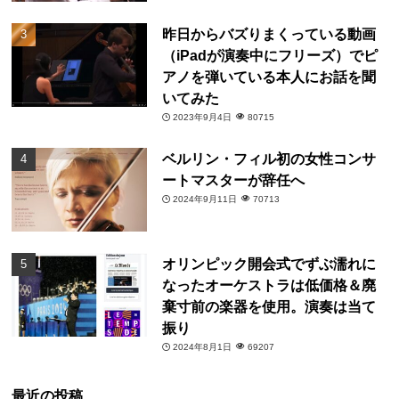
昨日からバズりまくっている動画
（iPadが演奏中にフリーズ）でピ
アノを弾いている本人にお話を聞
いてみた
2023年9月4日
80715
ベルリン・フィル初の女性コンサ
ートマスターが辞任へ
2024年9月11日
70713
オリンピック開会式でずぶ濡れに
なったオーケストラは低価格＆廃
棄寸前の楽器を使用。演奏は当て
振り
2024年8月1日
69207
最近の投稿