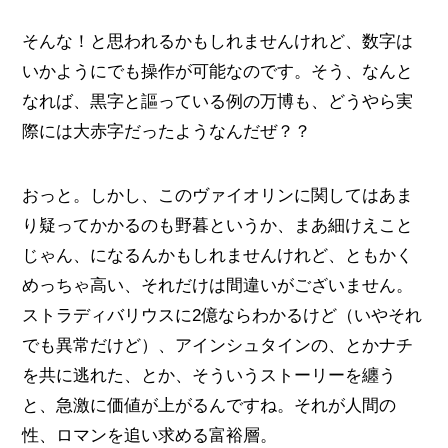
そんな！と思われるかもしれませんけれど、数字は
いかようにでも操作が可能なのです。そう、なんと
なれば、黒字と謳っている例の万博も、どうやら実
際には大赤字だったようなんだぜ？？
おっと。しかし、このヴァイオリンに関してはあま
り疑ってかかるのも野暮というか、まあ細けえこと
じゃん、になるんかもしれませんけれど、ともかく
めっちゃ高い、それだけは間違いがございません。
ストラディバリウスに2億ならわかるけど（いやそれ
でも異常だけど）、アインシュタインの、とかナチ
を共に逃れた、とか、そういうストーリーを纏う
と、急激に価値が上がるんですね。それが人間の
性、ロマンを追い求める富裕層。