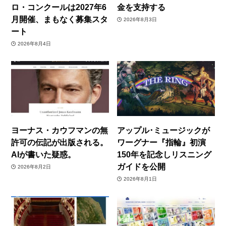
ロ・コンクールは2027年6
金を支持する
月開催、まもなく募集スタ
2026年8月3日
ート
2026年8月4日
ヨーナス・カウフマンの無
アップル･ミュージックが
許可の伝記が出版される。
ワーグナー『指輪』初演
AIが書いた疑惑。
150年を記念しリスニング
ガイドを公開
2026年8月2日
2026年8月1日