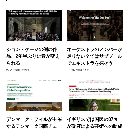
ジョン・ケージの例の作
オーケストラのメンバーが
品、2年半ぶりに音が変え
足りない？ではサブプール
られる
でエキストラを探そう
2026年8月6日
2026年8月5日
デンマーク・フィルが主催
イギリスでは国民の87％
するデンマーク国際チェ
が政府による芸術への助成