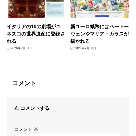
イタリアの10の劇場がユ
新ユーロ紙幣にはベートー
ネスコの世界遺産に登録さ
ヴェンやマリア・カラスが
れる
描かれる
2026年7月31日
2026年7月30日
コメント
コメントする
コメント
※