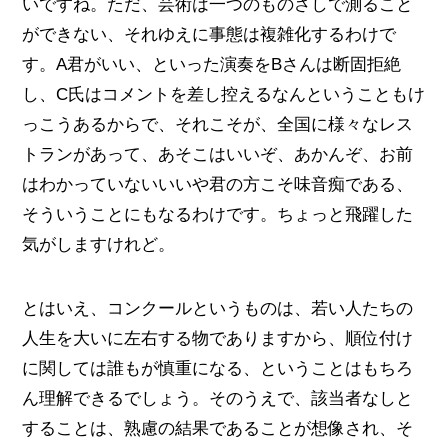
いですね。ただ、芸術は一つのものさしで測ること
ができない、それゆえに事態は複雑化するわけで
す。A君がいい、といった演奏をBさんは断固拒絶
し、C氏はコメントを差し控えるなんということもけ
っこうあるからで、それこそが、全国に様々なレス
トランがあって、あそこはいいぞ、あかんぞ、お前
はわかっていないいいや君の方こそ味音痴である、
そういうことにもなるわけです。ちょっと飛躍した
気がしますけれど。
とはいえ、コンクールというものは、若い人たちの
人生を大いに左右する物でありますから、順位付け
に関しては誰もが慎重になる、ということはもちろ
ん理解できるでしょう。そのうえで、該当者なしと
することは、熟慮の結果であることが想像され、そ