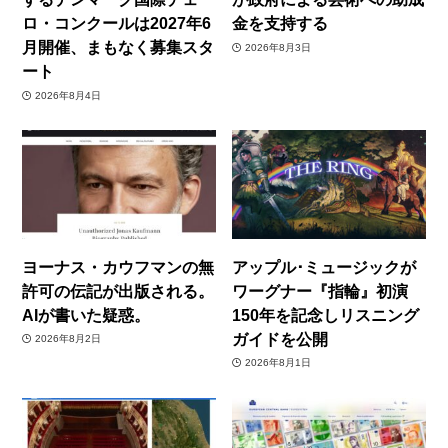
ロ・コンクールは2027年6
金を支持する
月開催、まもなく募集スタ
2026年8月3日
ート
2026年8月4日
ヨーナス・カウフマンの無
アップル･ミュージックが
許可の伝記が出版される。
ワーグナー『指輪』初演
AIが書いた疑惑。
150年を記念しリスニング
ガイドを公開
2026年8月2日
2026年8月1日