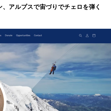
ン、アルプスで宙づりでチェロを弾く