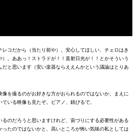
テレコだから（当たり前や）。安心してほしい、チェロはき
や）。ああっ！ストラドが！！直射日光が！！とかそういう
んだと思います（安い楽器ならええんかという議論はとりあ
映像を撮るのがお好きな方がおられるのではないか。まえに
いている映像も見たぞ。ピアノ、錆びるで。
いるのだろうと思いますけれど、宙づりにする必要性がある
かったのではないかと、高いところが怖い気味の私としては