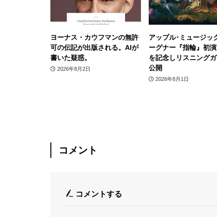
ヨーナス・カウフマンの無許
アップル･ミュージッ
可の伝記が出版される。AIが
ーグナー『指輪』初演1
書いた疑惑。
を記念しリスニングガ
公開
2026年8月2日
2026年8月1日
コメント
コメントする