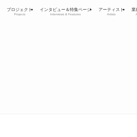
プロジェクト
インタビュー＆特集ページ
アーティスト
業
Projects
Interviews & Features
Artists