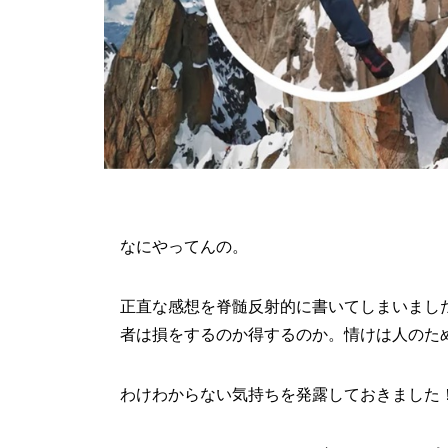
なにやってんの。
正直な感想を脊髄反射的に書いてしまいまし
者は損をするのか得するのか。情けは人のた
わけわからない気持ちを発露しておきました