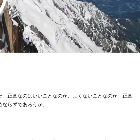
た。正直なのはいいことなのか、よくないことなのか。正直
めならずであろうか。
！！！！！