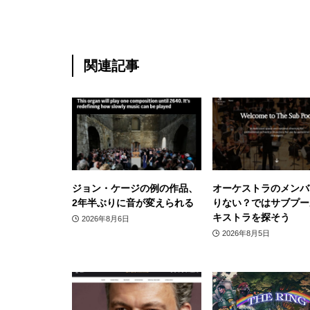
関連記事
ジョン・ケージの例の作品、
オーケストラのメンバ
2年半ぶりに音が変えられる
りない？ではサブプー
キストラを探そう
2026年8月6日
2026年8月5日