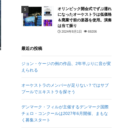
オリンピック開会式でずぶ濡れ
になったオーケストラは低価格
＆廃棄寸前の楽器を使用。演奏
は当て振り
2024年8月1日
69206
最近の投稿
ジョン・ケージの例の作品、2年半ぶりに音が変
えられる
オーケストラのメンバーが足りない？ではサブ
プールでエキストラを探そう
デンマーク・フィルが主催するデンマーク国際
チェロ・コンクールは2027年6月開催、まもな
く募集スタート