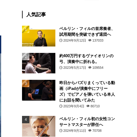
人気記事
ベルリン・フィルの首席奏者、
試用期間を突破できず退団へ
2024年9月12日
137033
約400万円するヴァイオリンの
弓、演奏中に折れる。
2023年5月17日
109554
昨日からバズりまくっている動
画（iPadが演奏中にフリー
ズ）でピアノを弾いている本人
にお話を聞いてみた
2023年9月4日
80710
ベルリン・フィル初の女性コン
サートマスターが辞任へ
2024年9月11日
70708