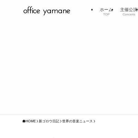
ホーム
主催公演
TOP
Concerts
HOME
新ゴロウ日記
世界の音楽ニュース