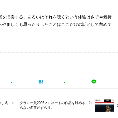
楽を演奏する、あるいはそれを聴くという体験はさぞや気持
らやましくも思ったりしたことはここだけの話として留めて
念し式
グラミー賞2026ノミネートの作品を眺める。知
らない名前がずらり。