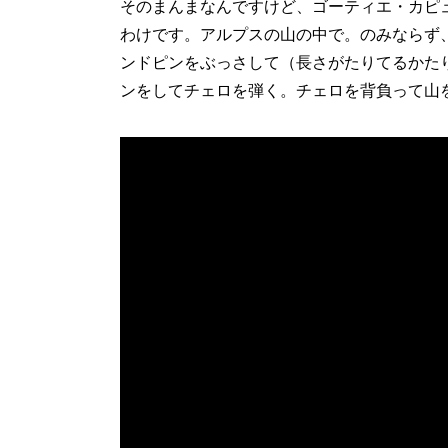
そのまんまなんですけど、ゴーティエ・カピ
わけです。アルプスの山の中で。のみならず
ンドピンをぶっさして（長さがたりてるかた
ンをしてチェロを弾く。チェロを背負って山