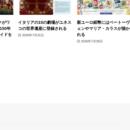
クがワ
イタリアの10の劇場がユネス
新ユーロ紙幣にはベートーヴ
50年
コの世界遺産に登録される
ェンやマリア・カラスが描か
イドを
れる
2026年7月31日
2026年7月30日