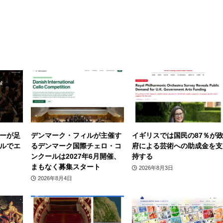
ーが足
デンマーク・フィルが主催す
イギリスでは国民の87％が
ルでエ
るデンマーク国際チェロ・コ
府による芸術への助成金を支
ンクールは2027年6月開催、
持する
まもなく募集スタート
2026年8月3日
2026年8月4日