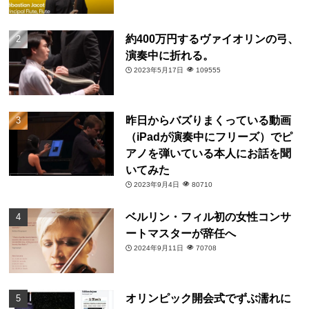
約400万円するヴァイオリンの弓、
演奏中に折れる。
2023年5月17日
109555
昨日からバズりまくっている動画
（iPadが演奏中にフリーズ）でピ
アノを弾いている本人にお話を聞
いてみた
2023年9月4日
80710
ベルリン・フィル初の女性コンサ
ートマスターが辞任へ
2024年9月11日
70708
オリンピック開会式でずぶ濡れに