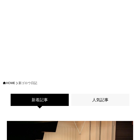
HOME
新ゴロウ日記
新着記事
人気記事