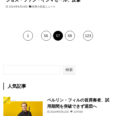
ジョス・ファン・インマゼール、反撃
2024年9月19日
世界の音楽ニュース
1
...
56
57
58
...
123
検索
人気記事
ベルリン・フィルの首席奏者、試
用期間を突破できず退団へ
2024年9月12日
137036