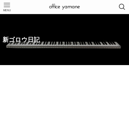
MENU
新ゴロウ日記