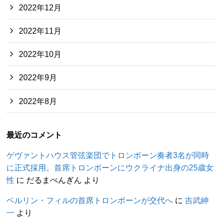
2022年12月
2022年11月
2022年10月
2022年9月
2022年8月
最近のコメント
ゲヴァントハウス管弦楽団でトロンボーン奏者3名が同時
に正式採用。首席トロンボーンにウクライナ出身の25歳女
性
に
だるまぺんぎん
より
ベルリン・フィルの首席トロンボーンが交代へ
に
吉武紳
一
より