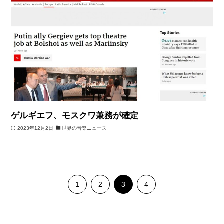
ゲルギエフ、モスクワ兼務が確定
2023年12月2日
世界の音楽ニュース
1
2
3
4