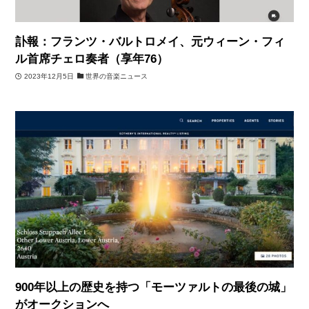
訃報：フランツ・バルトロメイ、元ウィーン・フィ
ル首席チェロ奏者（享年76）
2023年12月5日
世界の音楽ニュース
900年以上の歴史を持つ「モーツァルトの最後の城」
がオークションへ