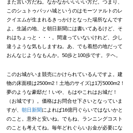
また言い方だね。なかなかいいいい方だ。つまり、
このシュトゥパッハ城というのはモーツァルトのレ
クイエムが生まれるきっかけとなった場所なんです
よ。生誕の地、と朝日新聞には書いてあるけど、そ
れはちょっと・・・。間違っていないけれど、少し
違うような気もしますね。あ、でも着想の地だって
おんなじようなもんか。50歩と100歩です。テヘ。
このお城がいま競売にかけられているんですよ。建
物の床面積は2500m2！土地のサイズは1万5000m2！
夢のような豪邸だ！いや、もはやこれはお城だ！
（お城です）。価格はお問合せ下さいとなっていま
すが、
朝日新聞
によれば16億円ぐらいではないかと
のこと。意外と安いね。でもね、ランニングコスト
のことも考えてね。毎年どれぐらいお金が必要にな