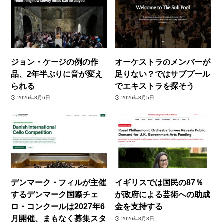
ジョン・ケージの例の作
オーケストラのメンバーが
品、2年半ぶりに音が変え
足りない？ではサブプール
られる
でエキストラを探そう
2026年8月6日
2026年8月5日
デンマーク・フィルが主催
イギリスでは国民の87％
するデンマーク国際チェ
が政府による芸術への助成
ロ・コンクールは2027年6
金を支持する
月開催、まもなく募集スタ
2026年8月3日