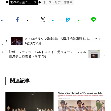
世界の音楽ニュース
オーストリア
作曲家
メトロポリタン歌劇場にも環境活動家現れる。しかも
1公演で2回
訃報：フランツ・バルトロメイ、元ウィーン・フィル
首席チェロ奏者（享年76）
関連記事