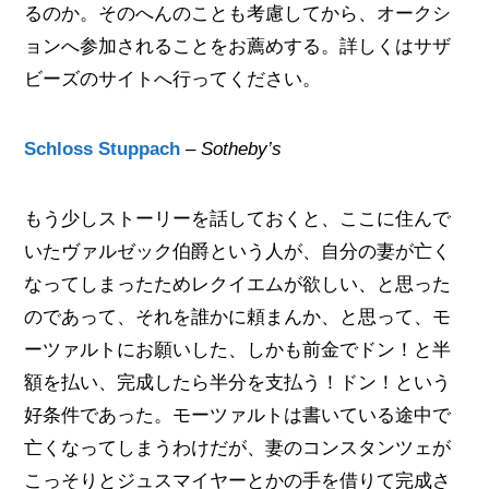
るのか。そのへんのことも考慮してから、オークシ
ョンへ参加されることをお薦めする。詳しくはサザ
ビーズのサイトへ行ってください。
Schloss Stuppach
–
Sotheby’s
もう少しストーリーを話しておくと、ここに住んで
いたヴァルゼック伯爵という人が、自分の妻が亡く
なってしまったためレクイエムが欲しい、と思った
のであって、それを誰かに頼まんか、と思って、モ
ーツァルトにお願いした、しかも前金でドン！と半
額を払い、完成したら半分を支払う！ドン！という
好条件であった。モーツァルトは書いている途中で
亡くなってしまうわけだが、妻のコンスタンツェが
こっそりとジュスマイヤーとかの手を借りて完成さ