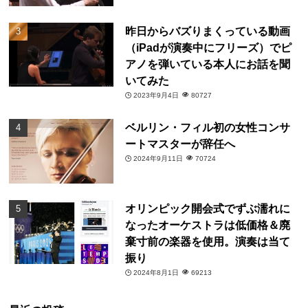
昨日からバズりまくっている動画
（iPadが演奏中にフリーズ）でピ
アノを弾いている本人にお話を聞
いてみた
2023年9月4日
80727
ベルリン・フィル初の女性コンサ
ートマスターが辞任へ
2024年9月11日
70724
オリンピック開会式でずぶ濡れに
なったオーケストラは低価格＆廃
棄寸前の楽器を使用。演奏は当て
振り
2024年8月1日
69213