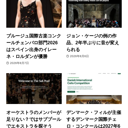
ブルージュ国際古楽コンク
ジョン・ケージの例の作
ールチェンバロ部門2026
品、2年半ぶりに音が変え
はスペイン出身のイレー
られる
ネ・ロルダンが優勝
2026年8月6日
2026年8月7日
オーケストラのメンバーが
デンマーク・フィルが主催
足りない？ではサブプール
するデンマーク国際チェ
でエキストラを探そう
ロ・コンクールは2027年6