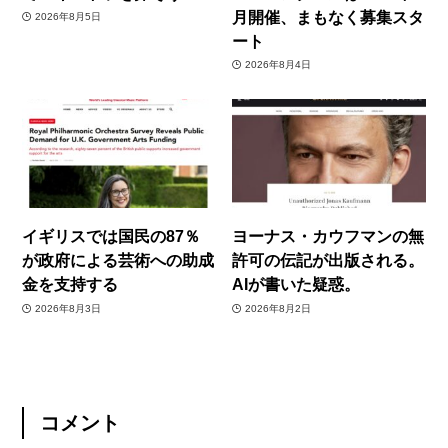
月開催、まもなく募集スタ
2026年8月5日
ート
2026年8月4日
イギリスでは国民の87％
ヨーナス・カウフマンの無
が政府による芸術への助成
許可の伝記が出版される。
金を支持する
AIが書いた疑惑。
2026年8月3日
2026年8月2日
コメント