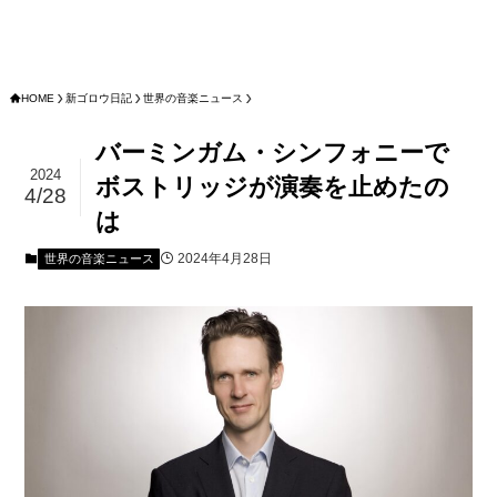
HOME
新ゴロウ日記
世界の音楽ニュース
バーミンガム・シンフォニーで
2024
ボストリッジが演奏を止めたの
4/28
は
2024年4月28日
世界の音楽ニュース