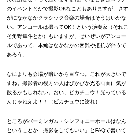
のイベントとかで撮影OKなこともありますが、さす
がになかなかクラシック音楽の場合はそうはいかな
い。アンコールは撮ってOK！という演奏家（それこ
そ角野隼斗とか）もいますが、せいぜいがアンコー
ルであって、本編はなかなかの困難や抵抗が伴うで
あろう。
なによりも会場が暗いから目立つ。これが大きいで
すね。撮影者の後方の人はぴかぴか光る画面に気が
散るかもしれない。おい、ピカチュウ！光っている
んじゃねえよ！！（ピカチュウに謝れ）
ところがバーミンガム・シンフォニーホールはなん
ということか「撮影をしてもいい」とFAQで書いて