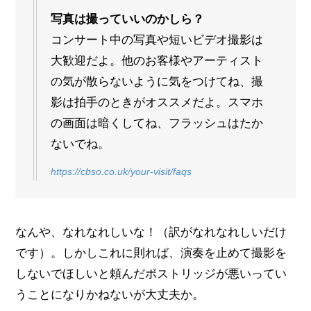
写真は撮っていいのかしら？
コンサート中の写真や短いビデオ撮影は
大歓迎だよ。他のお客様やアーティスト
の気が散らないように気をつけてね、撮
影は拍手のときがオススメだよ。スマホ
の画面は暗くしてね、フラッシュはたか
ないでね。
https://cbso.co.uk/your-visit/faqs
なんや、なれなれしいな！（訳がなれなれしいだけ
です）。しかしこれに則れば、演奏を止めて撮影を
しないでほしいと頼んだボストリッジが悪いってい
うことになりかねないが大丈夫か。