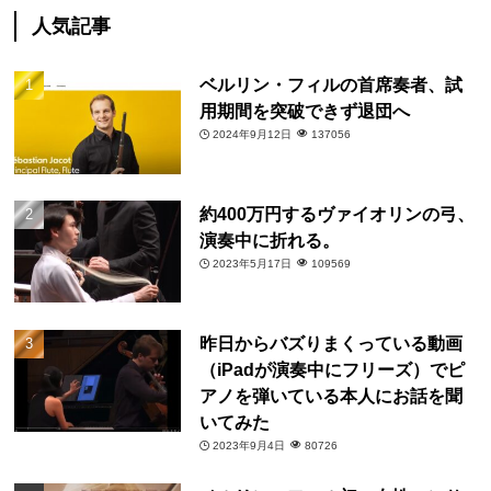
人気記事
ベルリン・フィルの首席奏者、試
用期間を突破できず退団へ
2024年9月12日
137056
約400万円するヴァイオリンの弓、
演奏中に折れる。
2023年5月17日
109569
昨日からバズりまくっている動画
（iPadが演奏中にフリーズ）でピ
アノを弾いている本人にお話を聞
いてみた
2023年9月4日
80726