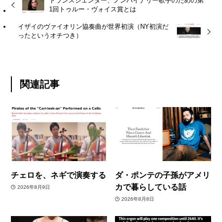
トランスジェンダー、ノンバイナリー歌手のための第
1回トゥルー・ヴォイス賞とは
イザイのヴァイオリン協奏曲が世界初演（NY初演だ
ったというオチつき）
関連記事
チェロを、ネギで演奏する
ダ・ポンテの子孫がアメリ
カで暮らしている話
2026年8月9日
2026年8月8日