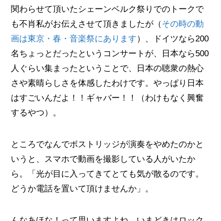
関わらせて頂いたシェーンベルク祭りでのトークで
も不肖私がお伝えさせて頂きましたが（
その時の動
画は東京・春・音楽祭にあります
）、ドイツなら200
名ちょっとだったというコンサートが、日本なら500
人ぐらい集まったということで、日本の聴衆の熱心
さや素晴らしさを体感したわけです。やっぱり日本
はすごいんだよ！！ギャバー！！（わけもなく興奮
するやつ）。
ところでなんでボストリッジが演奏をやめたのかと
いうと、スマホで動画を撮影している人がいたか
ら。「光が目に入ってきてとても気が散るのです。
どうか電話を置いて頂けませんか」。
んなあほな！って思いますよね。いまどきはロック