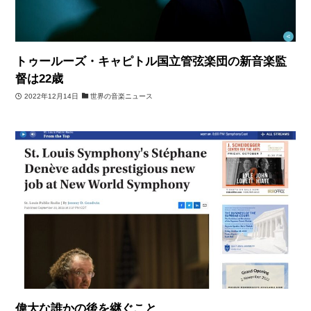
トゥールーズ・キャピトル国立管弦楽団の新音楽監
督は22歳
2022年12月14日
世界の音楽ニュース
偉大な誰かの後を継ぐこと