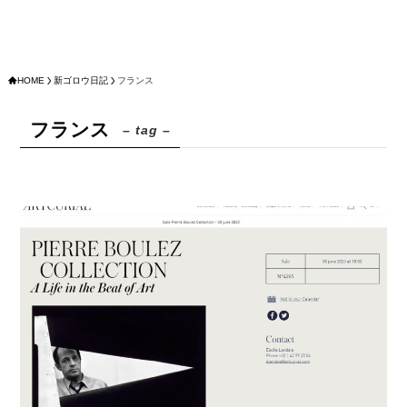
HOME
新ゴロウ日記
フランス
フランス
– tag –