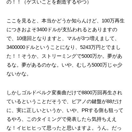
の！！（ゲスいことを創造するやつ）
ここを見ると、本当かどうか知らんけど、100万再生
につきおよそ3400ドルが支払われるとありますの
で、10億回となりますと、マルが3つ増えまして、
3400000ドルということになり、5243万円とでまし
た！！そうか、ストリーミングで5000万か。夢があ
るな。夢があるのかな。いや、むしろ5000万じゃ少
ないかな。
しかしゴルドベルク変奏曲だけで8800万回再生され
ているということだそうで、ピアノの鍵盤が88だけ
に、実に正しいというか、いや、PRする側も狙って
るやろ、このタイミングで発表したら気持ちええ
な！イヒヒヒって思ったと思いますよ。うん。だっ