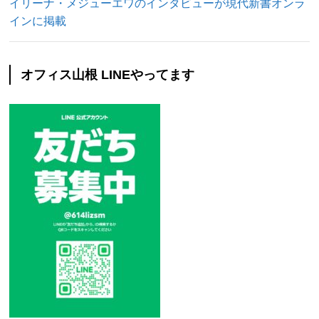
イリーナ・メジューエワのインタビューが現代新書オンラ
インに掲載
オフィス山根 LINEやってます