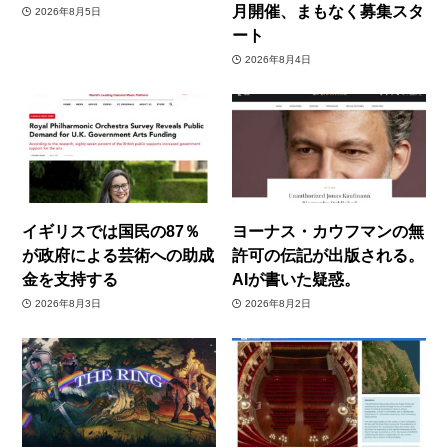
月開催、まもなく募集スタ
2026年8月5日
ート
2026年8月4日
イギリスでは国民の87％
ヨーナス・カウフマンの無
が政府による芸術への助成
許可の伝記が出版される。
金を支持する
AIが書いた疑惑。
2026年8月3日
2026年8月2日