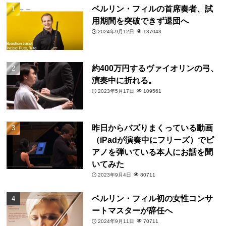
ベルリン・フィルの首席奏者、試
用期間を突破できず退団へ
2024年9月12日
137043
約400万円するヴァイオリンの弓、
演奏中に折れる。
2023年5月17日
109561
昨日からバズりまくっている動画
（iPadが演奏中にフリーズ）でピ
アノを弾いている本人にお話を聞
いてみた
2023年9月4日
80711
ベルリン・フィル初の女性コンサ
ートマスターが辞任へ
2024年9月11日
70711