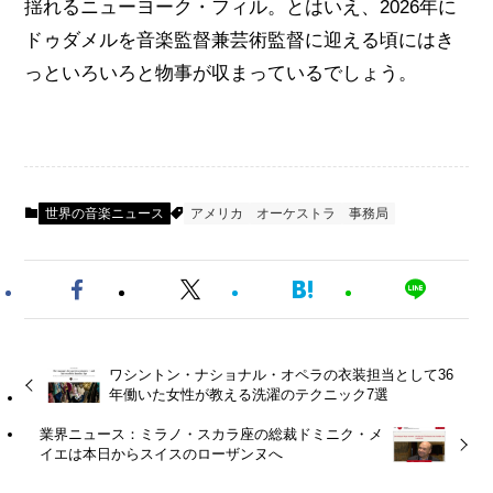
揺れるニューヨーク・フィル。とはいえ、2026年に
ドゥダメルを音楽監督兼芸術監督に迎える頃にはき
っといろいろと物事が収まっているでしょう。
世界の音楽ニュース
アメリカ
オーケストラ
事務局
ワシントン・ナショナル・オペラの衣装担当として36
年働いた女性が教える洗濯のテクニック7選
業界ニュース：ミラノ・スカラ座の総裁ドミニク・メ
イエは本日からスイスのローザンヌへ