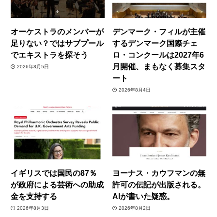
オーケストラのメンバーが
デンマーク・フィルが主催
足りない？ではサブプール
するデンマーク国際チェ
でエキストラを探そう
ロ・コンクールは2027年6
月開催、まもなく募集スタ
2026年8月5日
ート
2026年8月4日
イギリスでは国民の87％
ヨーナス・カウフマンの無
が政府による芸術への助成
許可の伝記が出版される。
金を支持する
AIが書いた疑惑。
2026年8月3日
2026年8月2日