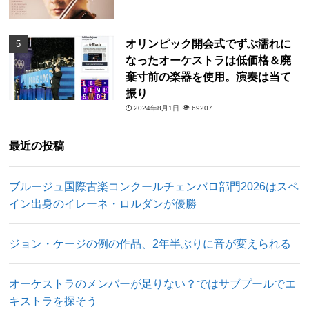
オリンピック開会式でずぶ濡れに
なったオーケストラは低価格＆廃
棄寸前の楽器を使用。演奏は当て
振り
2024年8月1日
69207
最近の投稿
ブルージュ国際古楽コンクールチェンバロ部門2026はスペ
イン出身のイレーネ・ロルダンが優勝
ジョン・ケージの例の作品、2年半ぶりに音が変えられる
オーケストラのメンバーが足りない？ではサブプールでエ
キストラを探そう