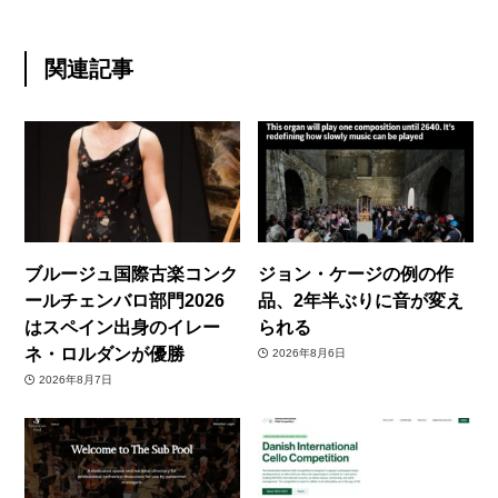
関連記事
ブルージュ国際古楽コンク
ジョン・ケージの例の作
ールチェンバロ部門2026
品、2年半ぶりに音が変え
はスペイン出身のイレー
られる
ネ・ロルダンが優勝
2026年8月6日
2026年8月7日