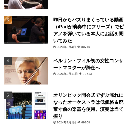
昨日からバズりまくっている動画
（iPadが演奏中にフリーズ）でピ
アノを弾いている本人にお話を聞
いてみた
2023年9月4日
80716
ベルリン・フィル初の女性コンサ
ートマスターが辞任へ
2024年9月11日
70713
オリンピック開会式でずぶ濡れに
なったオーケストラは低価格＆廃
棄寸前の楽器を使用。演奏は当て
振り
2024年8月1日
69208