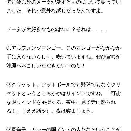
で音楽以外のメータが愛するものについて語ってい
ました。それが意外な感じだったんですよ。
メータが大好きなものはなに？それは、、、、
①アルフォンソマンゴー。このマンゴーがなかなか
手に入らないらしく、嘆いていますね。ぜひ宮﨑か
沖縄へおこしいただきたいものだ！
②クリケット。フットボールでも野球でもなくクリ
ケットというところがやはりインドですね。「可能
な限りインドを応援する。夜中に見て妻に怒られ
る！」（ええ話や）。夜は寝ましょう。
③唐辛子。カレーの国インドの人だなということが