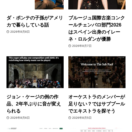
ダ・ポンテの子孫がアメリ
ブルージュ国際古楽コンク
カで暮らしている話
ールチェンバロ部門2026
はスペイン出身のイレー
2026年8月8日
ネ・ロルダンが優勝
2026年8月7日
ジョン・ケージの例の作
オーケストラのメンバーが
品、2年半ぶりに音が変え
足りない？ではサブプール
られる
でエキストラを探そう
2026年8月6日
2026年8月5日