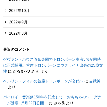
2022年10月
2022年9月
2022年8月
最近のコメント
ゲヴァントハウス管弦楽団でトロンボーン奏者3名が同時
に正式採用。首席トロンボーンにウクライナ出身の25歳女
性
に
だるまぺんぎん
より
ベルリン・フィルの首席トロンボーンが交代へ
に
吉武紳
一
より
バイロイト音楽祭150年を記念して、おもちゃのワーグナ
ーが登場（5月22日公開）
に
みゃ翁
より