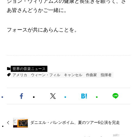
ジョン・ウィリアムズの健康と長生きを願って、さ
あ皆さんどうかご一緒に。
フォースが共にあらんことを。
世界の音楽ニュース
アメリカ
ウィーン・フィル
キャンセル
作曲家
指揮者
ダニエル・バレンボイム、夏のツアー6公演を完走