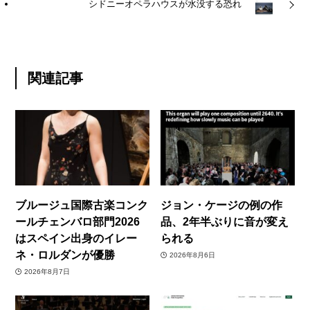
シドニーオペラハウスが水没する恐れ
関連記事
ブルージュ国際古楽コンク
ジョン・ケージの例の作
ールチェンバロ部門2026
品、2年半ぶりに音が変え
はスペイン出身のイレー
られる
ネ・ロルダンが優勝
2026年8月6日
2026年8月7日