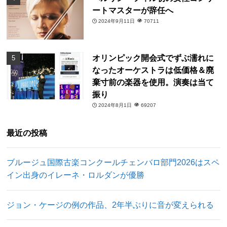
ートマスターが辞任へ
2024年9月11日
70711
オリンピック開会式でずぶ濡れに
なったオーケストラは低価格＆廃
棄寸前の楽器を使用。演奏は当て
振り
2024年8月1日
69207
最近の投稿
ブルージュ国際古楽コンクールチェンバロ部門2026はスペ
イン出身のイレーネ・ロルダンが優勝
ジョン・ケージの例の作品、2年半ぶりに音が変えられる