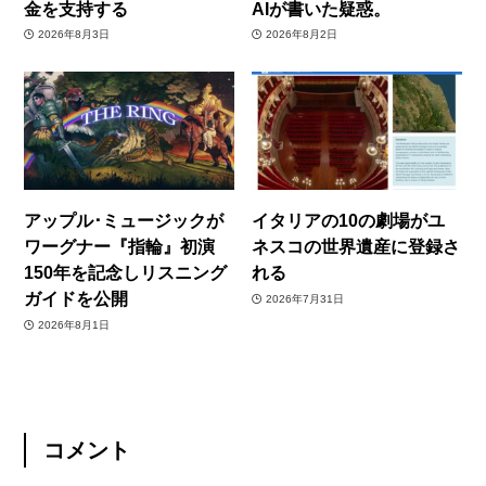
金を支持する
AIが書いた疑惑。
2026年8月3日
2026年8月2日
アップル･ミュージックが
イタリアの10の劇場がユ
ワーグナー『指輪』初演
ネスコの世界遺産に登録さ
150年を記念しリスニング
れる
ガイドを公開
2026年7月31日
2026年8月1日
コメント