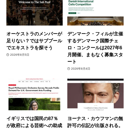
オーケストラのメンバーが
デンマーク・フィルが主催
足りない？ではサブプール
するデンマーク国際チェ
でエキストラを探そう
ロ・コンクールは2027年6
月開催、まもなく募集スタ
2026年8月5日
ート
2026年8月4日
イギリスでは国民の87％
ヨーナス・カウフマンの無
が政府による芸術への助成
許可の伝記が出版される。