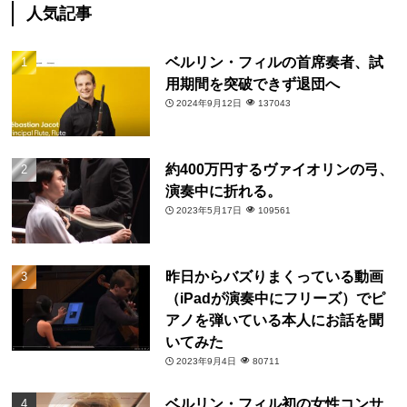
人気記事
ベルリン・フィルの首席奏者、試
用期間を突破できず退団へ
2024年9月12日
137043
約400万円するヴァイオリンの弓、
演奏中に折れる。
2023年5月17日
109561
昨日からバズりまくっている動画
（iPadが演奏中にフリーズ）でピ
アノを弾いている本人にお話を聞
いてみた
2023年9月4日
80711
ベルリン・フィル初の女性コンサ