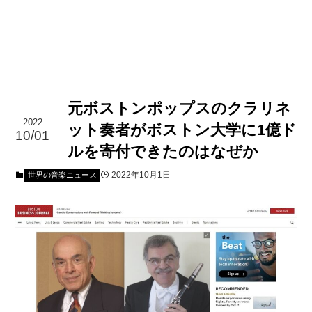
元ボストンポップスのクラリネ
2022
ット奏者がボストン大学に1億ド
10/01
ルを寄付できたのはなぜか
2022年10月1日
世界の音楽ニュース