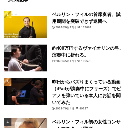
ベルリン・フィルの首席奏者、試
用期間を突破できず退団へ
2024年9月12日
137061
約400万円するヴァイオリンの弓、
演奏中に折れる。
2023年5月17日
109573
昨日からバズりまくっている動画
（iPadが演奏中にフリーズ）でピ
アノを弾いている本人にお話を聞
いてみた
2023年9月4日
80727
ベルリン・フィル初の女性コンサ