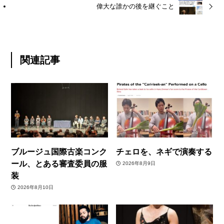
偉大な誰かの後を継ぐこと
関連記事
ブルージュ国際古楽コンク
チェロを、ネギで演奏する
ール、とある審査委員の服
2026年8月9日
装
2026年8月10日