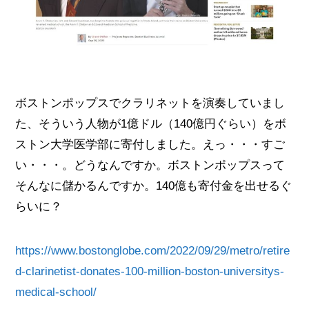
ボストンポップスでクラリネットを演奏していまし
た、そういう人物が1億ドル（140億円ぐらい）をボ
ストン大学医学部に寄付しました。えっ・・・すご
い・・・。どうなんですか。ボストンポップスって
そんなに儲かるんですか。140億も寄付金を出せるぐ
らいに？
https://www.bostonglobe.com/2022/09/29/metro/retire
d-clarinetist-donates-100-million-boston-universitys-
medical-school/