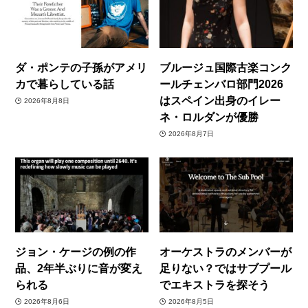
ダ・ポンテの子孫がアメリ
ブルージュ国際古楽コンク
カで暮らしている話
ールチェンバロ部門2026
はスペイン出身のイレー
2026年8月8日
ネ・ロルダンが優勝
2026年8月7日
ジョン・ケージの例の作
オーケストラのメンバーが
品、2年半ぶりに音が変え
足りない？ではサブプール
られる
でエキストラを探そう
2026年8月6日
2026年8月5日