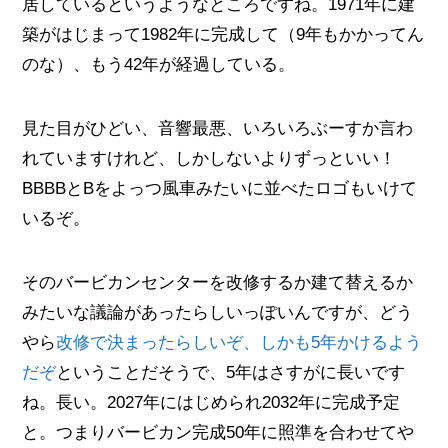
居しているというようなところですね。1971年に建
築がはじまって1982年に完成して（9年もかかってん
のな）、もう42年が経過している。
見た目がひどい、音響最悪、いろいろぶーすか言わ
れていますけれど、しかしないよりずっといい！
BBBBとBをよっつ風車みたいに並べたロゴもいけて
いるぞ。
そのバービカンセンターを改修するか建て替えるか
みたいな議論があったらしいっぽいんですが、どう
やら
改修で決まったらしいぞ、しかも5年かけるよう
だぞ
ということだそうで、5年はさすがに長いです
ね。長い。2027年にはじめられ2032年に完成予定
と。つまりバービカン完成50年に照準を合わせてや