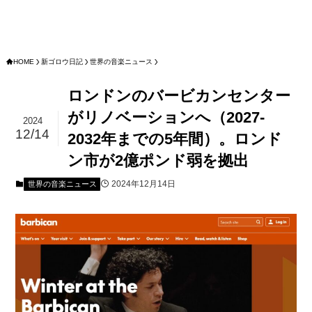
HOME
新ゴロウ日記
世界の音楽ニュース
ロンドンのバービカンセンター
がリノベーションへ（2027-
2024
12/14
2032年までの5年間）。ロンド
ン市が2億ポンド弱を拠出
2024年12月14日
世界の音楽ニュース