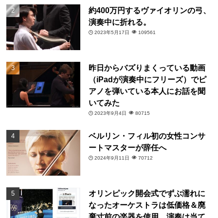
約400万円するヴァイオリンの弓、
演奏中に折れる。
2023年5月17日
109561
昨日からバズりまくっている動画
（iPadが演奏中にフリーズ）でピ
アノを弾いている本人にお話を聞
いてみた
2023年9月4日
80715
ベルリン・フィル初の女性コンサ
ートマスターが辞任へ
2024年9月11日
70712
オリンピック開会式でずぶ濡れに
なったオーケストラは低価格＆廃
棄寸前の楽器を使用。演奏は当て