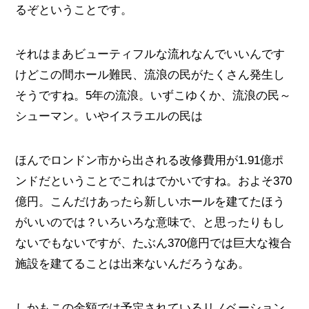
るぞということです。
それはまあビューティフルな流れなんでいいんです
けどこの間ホール難民、流浪の民がたくさん発生し
そうですね。5年の流浪。いずこゆくか、流浪の民～
シューマン。いやイスラエルの民は
ほんでロンドン市から出される改修費用が1.91億ポ
ンドだということでこれはでかいですね。およそ370
億円。こんだけあったら新しいホールを建てたほう
がいいのでは？いろいろな意味で、と思ったりもし
ないでもないですが、たぶん370億円では巨大な複合
施設を建てることは出来ないんだろうなあ。
しかもこの金額では予定されているリノベーション