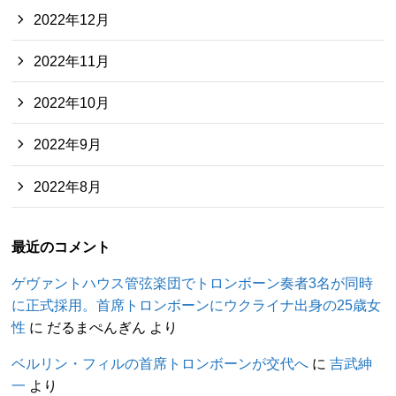
2022年12月
2022年11月
2022年10月
2022年9月
2022年8月
最近のコメント
ゲヴァントハウス管弦楽団でトロンボーン奏者3名が同時
に正式採用。首席トロンボーンにウクライナ出身の25歳女
性
に
だるまぺんぎん
より
ベルリン・フィルの首席トロンボーンが交代へ
に
吉武紳
一
より