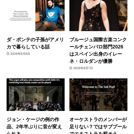
ダ・ポンテの子孫がアメリ
ブルージュ国際古楽コンク
カで暮らしている話
ールチェンバロ部門2026
はスペイン出身のイレー
2026年8月8日
ネ・ロルダンが優勝
2026年8月7日
ジョン・ケージの例の作
オーケストラのメンバーが
品、2年半ぶりに音が変え
足りない？ではサブプール
られる
でエキストラを探そう