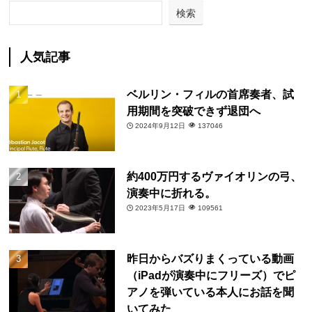
検索
人気記事
ベルリン・フィルの首席奏者、試
用期間を突破できず退団へ
2024年9月12日
137046
約400万円するヴァイオリンの弓、
演奏中に折れる。
2023年5月17日
109561
昨日からバズりまくっている動画
（iPadが演奏中にフリーズ）でピ
アノを弾いている本人にお話を聞
いてみた