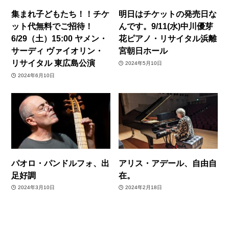
集まれ子どもたち！！チケ
明日はチケットの発売日な
ット代無料でご招待！
んです。9/11(水)中川優芽
6/29（土）15:00 ヤメン・
花ピアノ・リサイタル浜離
サーディ ヴァイオリン・
宮朝日ホール
リサイタル 東広島公演
2024年5月10日
2024年6月10日
パオロ・パンドルフォ、出
アリス・アデール、自由自
足好調
在。
2024年3月10日
2024年2月18日