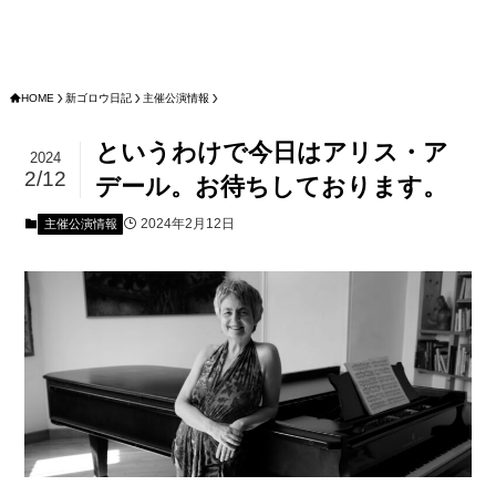
HOME
新ゴロウ日記
主催公演情報
というわけで今日はアリス・ア
2024
2/12
デール。お待ちしております。
2024年2月12日
主催公演情報