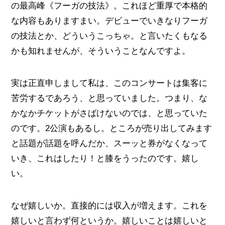
の最高峰《フーガの技法》。これほど重厚で本格的
な内容もありますまい。デビューでいきなりフーガ
の技法とか、どういうこっちゃ。と言いたくもなる
かも知れませんが、そういうことなんですよ。
実は正直申しまして私は、このコンサートは集客に
苦労するであろう、と思っていました。つまり、な
かなかチケットがさばけないのでは、と思っていた
のです。2公演もあるし。ところが売り出してみます
と話題が話題を呼んだか、スーッと券がなくなって
いき、これはしたり！と膝をうったのです。嬉し
い。
なぜ嬉しいか。直接的には収入が増えます。これを
嬉しいと言わず何というか。嬉しいことは嬉しいと