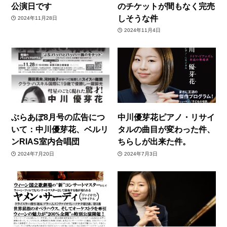
公演日です
のチケットが間もなく完売
しそうな件
2024年11月28日
2024年11月4日
ぶらあぼ8月号の広告につ
中川優芽花ピアノ・リサイ
いて：中川優芽花、ベルリ
タルの曲目が変わった件、
ンRIAS室内合唱団
ちらしが出来た件。
2024年7月20日
2024年7月3日