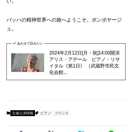
い。
バッハの精神世界への旅へようこそ。ボンボヤージ
ュ。
あわせて読みたい
2024年2月12日[月・祝]14:00開演
アリス・アデール ピアノ・リサ
イタル《第1日》 （武蔵野市民文
化会館...
主催公演情報
ピアノ
フランス