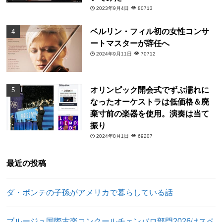
2023年9月4日
80713
ベルリン・フィル初の女性コンサ
ートマスターが辞任へ
2024年9月11日
70712
オリンピック開会式でずぶ濡れに
なったオーケストラは低価格＆廃
棄寸前の楽器を使用。演奏は当て
振り
2024年8月1日
69207
最近の投稿
ダ・ポンテの子孫がアメリカで暮らしている話
ブルージュ国際古楽コンクールチェンバロ部門2026はスペ