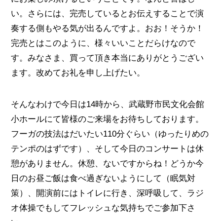
い。さらには、完売しているとお伝えすることで演
奏する側もやる気が出るんですよ。おお！そうか！
完売とはこのように、様々いいことだらけなので
す。みなさま、買って頂き本当にありがとうござい
ます。改めてお礼を申し上げたい。
そんなわけで今日は14時から、武蔵野市民文化会館
小ホールにて皆様のご来場をお待ちしております。
フーガの技法はだいたい110分ぐらい（ゆったりめの
テンポのはずです）、そして今日のコンサートは休
憩がありません。休憩、ないですからね！どうか今
日のお昼ご飯は食べ過ぎないようにして（眠気対
策）、開演前にはトイレに行き、深呼吸して、ラジ
オ体操でもしてフレッシュな気持ちでご参加下さ