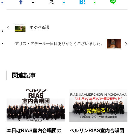
すぐやる課
アリス・アデール一日目ありがとうございました。
関連記事
本日はRIAS室内合唱団の
ベルリンRIAS室内合唱団