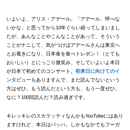
いよいよ、アリス・アデール。「アデール、呼べな
いかな」と思ってから10年ぐらい経ってしまいまし
たが、あんなことやこんなことがあって、そういう
ことがナニして、気がつけばアデールさんは東京へ
とお着きになり、日本食を食べトレボン！（とても
おいしい）とにっこり微笑み、そしていよいよ本日
が日本で初めてのコンサート。
初来日に向けてのイ
ンタビューも
ありますんで、まだ読んでないという
方はぜひ。もう読んだという方も、もう一度ぜひ。
なに？100回読んだ？読み過ぎです。
キレッキレのスカラッティなんかもYouTubeにはあり
ますけれど、本日はバッハ。しかもなかでもフーガ