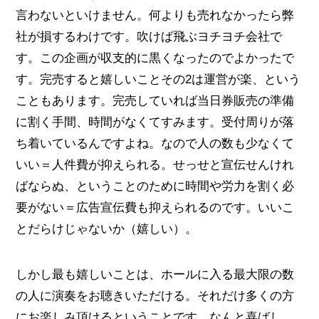
言わないといけません。何よりも売れなかったら弊
社が損するわけです。吹けば飛ぶヨチヨチ会社で
す。この企画が収支的に黒くなったのでよかったで
す。完売すると嬉しいことその2は運営が楽、という
こともあります。完売していれば当日券販売の準備
に割く手間、時間がなくてすみます。受付周りが落
ち着いているんですよね。なので人の数も少なくて
いい＝人件費が抑えられる。せっせと宣伝せんけれ
ばならぬ、ということのために時間や労力を割く必
要がない＝広告宣伝費も抑えられるのです。いいこ
とだらけじゃないか（嬉しい）。
しかし最も嬉しいことは、ホールに入る最大限の数
の人に演奏をお聴きいただける。それだけ多くの方
にお楽しみ頂けるということです。なんと喜ばし