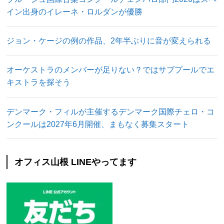
イン出身のイレーネ・ロルダンが優勝
ジョン・ケージの例の作品、2年半ぶりに音が変えられる
オーケストラのメンバーが足りない？ではサブプールでエ
キストラを探そう
デンマーク・フィルが主催するデンマーク国際チェロ・コ
ンクールは2027年6月開催、まもなく募集スタート
オフィス山根 LINEやってます