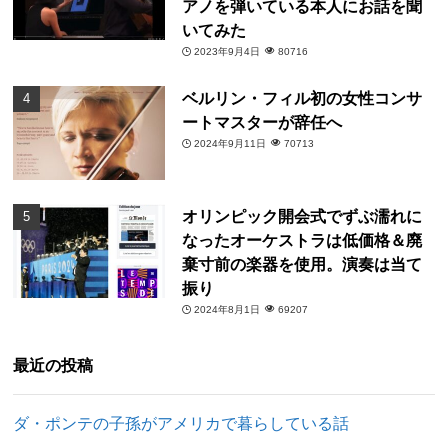
アノを弾いている本人にお話を聞
いてみた
2023年9月4日
80716
ベルリン・フィル初の女性コンサ
ートマスターが辞任へ
2024年9月11日
70713
オリンピック開会式でずぶ濡れに
なったオーケストラは低価格＆廃
棄寸前の楽器を使用。演奏は当て
振り
2024年8月1日
69207
最近の投稿
ダ・ポンテの子孫がアメリカで暮らしている話