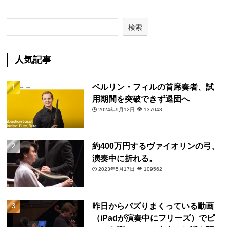
検索
人気記事
ベルリン・フィルの首席奏者、試
用期間を突破できず退団へ
2024年9月12日
137048
約400万円するヴァイオリンの弓、
演奏中に折れる。
2023年5月17日
109562
昨日からバズりまくっている動画
（iPadが演奏中にフリーズ）でピ