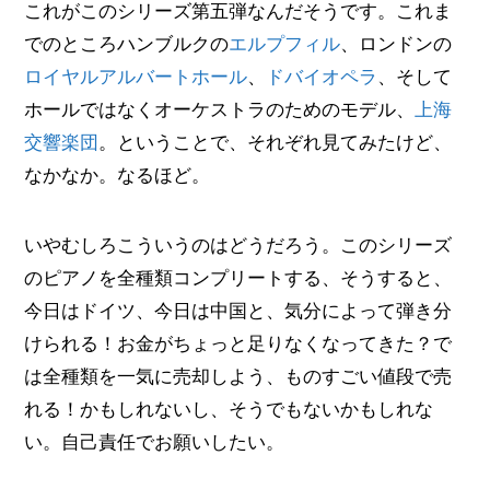
これがこのシリーズ第五弾なんだそうです。これま
でのところハンブルクの
エルプフィル
、ロンドンの
ロイヤルアルバートホール
、
ドバイオペラ
、そして
ホールではなくオーケストラのためのモデル、
上海
交響楽団
。ということで、それぞれ見てみたけど、
なかなか。なるほど。
いやむしろこういうのはどうだろう。このシリーズ
のピアノを全種類コンプリートする、そうすると、
今日はドイツ、今日は中国と、気分によって弾き分
けられる！お金がちょっと足りなくなってきた？で
は全種類を一気に売却しよう、ものすごい値段で売
れる！かもしれないし、そうでもないかもしれな
い。自己責任でお願いしたい。