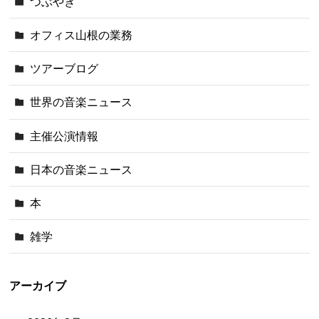
つぶやき
オフィス山根の業務
ツアーブログ
世界の音楽ニュース
主催公演情報
日本の音楽ニュース
本
雑学
アーカイブ