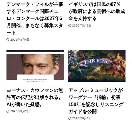
デンマーク・フィルが主催
イギリスでは国民の87％
するデンマーク国際チェ
が政府による芸術への助成
ロ・コンクールは2027年6
金を支持する
月開催、まもなく募集スタ
2026年8月3日
ート
2026年8月4日
ヨーナス・カウフマンの無
アップル･ミュージックが
許可の伝記が出版される。
ワーグナー『指輪』初演
AIが書いた疑惑。
150年を記念しリスニング
ガイドを公開
2026年8月2日
2026年8月1日