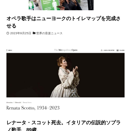
オペラ歌手はニューヨークのトイレマップを完成さ
せる
2023年9月25日
世界の音楽ニュース
レナータ・スコット死去。イタリアの伝説的ソプラ
ノ歌手、89歳。