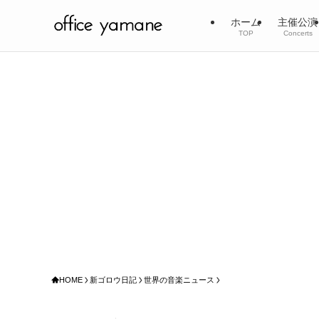
ホーム
主催公演
TOP
Concerts
HOME
新ゴロウ日記
世界の音楽ニュース