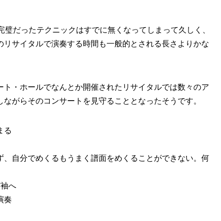
て完璧だったテクニックはすでに無くなってしまって久しく、
のリサイタルで演奏する時間も一般的とされる長さよりかな
ート・ホールでなんとか開催されたリサイタルでは数々のア
しながらそのコンサートを見守ることとなったそうです。
まる
い
ず、自分でめくるもうまく譜面をめくることができない。何
び袖へ
演奏