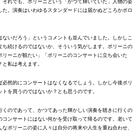
、それでも、ポリーニという「かつて輝いていた」人物の姿
した。演奏はいわゆるスタンダードには届かぬどころかボロ
はないだろう」というコメントも並んでいました。しかしこ
立ち続けるのではないか、そういう気がします。ポリーニの
ポリーニが観たい」「ポリーニのコンサートに立ち会いた
？と私は考えます。
ば必然的にコンサートはなくなるでしょう。しかし今後ポリ
ットを買うのではないか？とも思うのです。
行くのであって、かつてあった輝かしい演奏を聴きに行くの
のコンサートにはない何かを受け取って帰るのです。老いて
んなポリーニの姿に人々は自分の将来や人生を重ね合わせ、
。