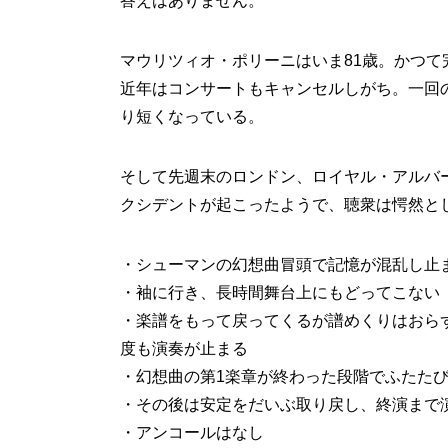
答えはありません。
マウリツィオ・ポリーニはいま81歳。かつ
近年はコンサートもキャンセルしがち。一回
り短くなっている。
そして先週末のロンドン、ロイヤル・アルバ
クシデントが起こったようで、聴衆は愕然と
・シューマンの幻想曲冒頭で記憶が混乱し止
・袖に行き、長時間舞台上にもどってこな
・楽譜をもって戻ってくるが譜めくりはおら
度も演奏が止まる
・幻想曲の第1楽章が終わった段階でふたた
・その後は安定をだいぶ取り戻し、終演まで
・アンコールはなし