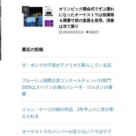
オリンピック開会式でずぶ濡れ
になったオーケストラは低価格
＆廃棄寸前の楽器を使用。演奏
は当て振り
2024年8月1日
69207
最近の投稿
ダ・ポンテの子孫がアメリカで暮らしている話
ブルージュ国際古楽コンクールチェンバロ部門
2026はスペイン出身のイレーネ・ロルダンが優
勝
ジョン・ケージの例の作品、2年半ぶりに音が変
えられる
オーケストラのメンバーが足りない？ではサブ