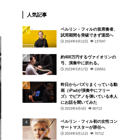
人気記事
ベルリン・フィルの首席奏者、
試用期間を突破できず退団へ
2024年9月12日
137047
約400万円するヴァイオリンの
弓、演奏中に折れる。
2023年5月17日
109561
昨日からバズりまくっている動
画（iPadが演奏中にフリー
ズ）でピアノを弾いている本人
にお話を聞いてみた
2023年9月4日
80713
ベルリン・フィル初の女性コン
サートマスターが辞任へ
2024年9月11日
70712