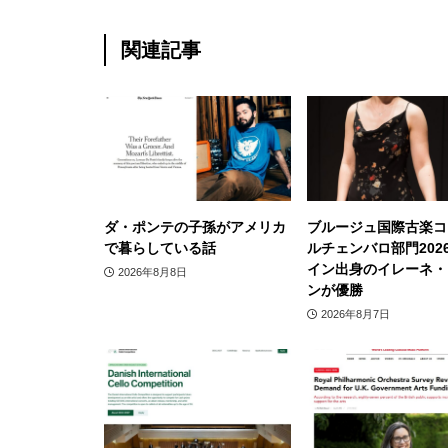
関連記事
ダ・ポンテの子孫がアメリカ
ブルージュ国際古楽コ
で暮らしている話
ルチェンバロ部門202
イン出身のイレーネ・
2026年8月8日
ンが優勝
2026年8月7日