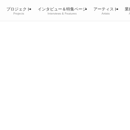
プロジェクト
インタビュー＆特集ページ
アーティスト
業
Projects
Interviews & Features
Artists