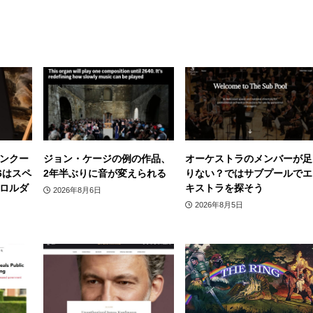
ンクー
ジョン・ケージの例の作品、
オーケストラのメンバーが足
6はスペ
2年半ぶりに音が変えられる
りない？ではサブプールでエ
ロルダ
キストラを探そう
2026年8月6日
2026年8月5日