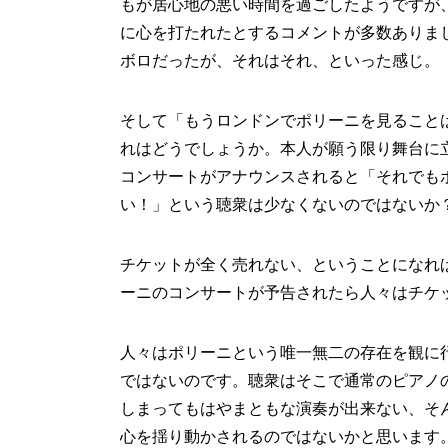
もが居心地の悪い時間を過ごしたようですが
に心を打たれたとするコメントが多数ありま
ボロだったが、それはそれ、といった感じ。
そして「もうロンドンでポリーニを見ること
れはどうでしょうか。本人が願う限り舞台に
コンサートがアナウンスされると「それでも
い！」という聴衆は少なくないのではないか
チケットが全く売れない、ということになれ
ーニのコンサートが予告されたら人々はチケ
人々はポリーニという唯一無二の存在を観に
ではないのです。聴衆はそこで通常のピアノ
しまってもはやまともな演奏が出来ない、そ
心を揺り動かされるのではないかと思います