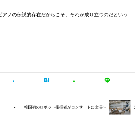
ピアノの伝説的存在だからこそ、それが成り立つのだという
韓国初のロボット指揮者がコンサートに出演へ