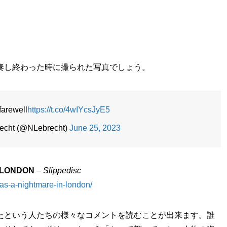
奏し終わった時に撮られた写真でしょう。
 farewell
https://t.co/4wIYcsJyE5
echt (@NLebrecht)
June 25, 2023
N LONDON
–
Slippedisc
has-a-nightmare-in-london/
たという人たちの様々なコメントを読むことが出来ます。誰