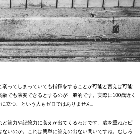
て弱ってしまっていても指揮をすることが可能と言えば可能
齢でも演奏できるとするのが一般的です。実際に100歳近く
台に立つ、という人もゼロではありません。
れど筋力や記憶力に衰えが出てくるわけです。歳を重ねたピ
はないのか。これは簡単に答えの出ない問いですね。むしろ