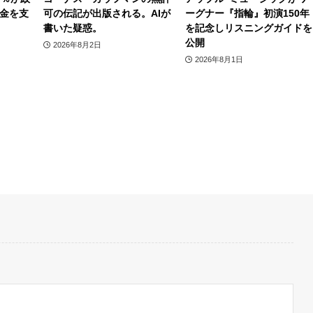
金を支
可の伝記が出版される。AIが
ーグナー『指輪』初演150年
書いた疑惑。
を記念しリスニングガイドを
公開
2026年8月2日
2026年8月1日