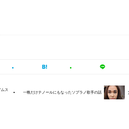
アムス
一晩だけテノールにもなったソプラノ歌手の話