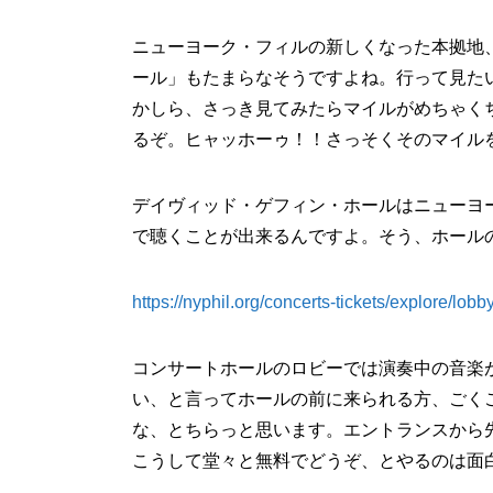
ニューヨーク・フィルの新しくなった本拠地
ール」もたまらなそうですよね。行って見た
かしら、さっき見てみたらマイルがめちゃく
るぞ。ヒャッホーゥ！！さっそくそのマイル
デイヴィッド・ゲフィン・ホールはニューヨ
で聴くことが出来るんですよ。そう、ホールの
https://nyphil.org/concerts-tickets/explore/lobb
コンサートホールのロビーでは演奏中の音楽
い、と言ってホールの前に来られる方、ごく
な、とちらっと思います。エントランスから
こうして堂々と無料でどうぞ、とやるのは面