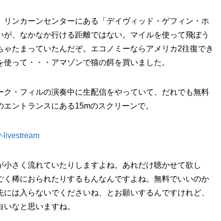
、リンカーンセンターにある「デイヴィッド・ゲフィン・ホ
いが、なかなか行ける距離ではない。マイルを使って飛ぼう
ちゃたまっていたんだぞ。エコノミーならアメリカ2往復でき
を使って・・・アマゾンで猫の餌を買いました。
ーク・フィルの演奏中に生配信をやっていて、だれでも無料
エントランスにある15mのスクリーンで。
y-livestream
が小さく流れていたりしますよね。あれだけ聴かせて欲し
ごく稀におられたりするもんなんですよね。無料でいいのか
先には入らないでくださいね、とお願いするんですけれど、
白いなと思いますね。