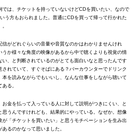
例では、チケットを持っていないけどCDを買いたい、なので
ていう方もおられました。普通にCDを買って帰って行かれた
）。
配信がどれぐらいの音量や音質なのかはわかりませんけれ
いうか様々な角度の映像があるから中で聴くよりも視覚の情
ない、と判断されているのがとても面白いなと思ったんです
意されていて、すぐそばにある？バーカウンターでドリンク
、本を読みながらでもいいし、なんな仕事をしながら聴いて
てある。
、お金を払って入っている人に対して説明がつきにくい、と
と思うんですけれども、結果的にやっている。なぜか。想像
験が「チケットを買いたい」と思うモチベーションを生み出
があるのかなって思いました。