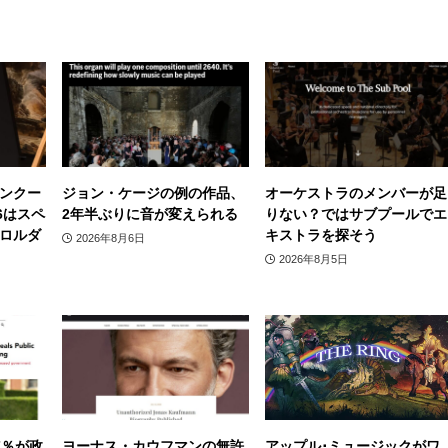
ンクー
ジョン・ケージの例の作品、
オーケストラのメンバーが足
6はスペ
2年半ぶりに音が変えられる
りない？ではサブプールでエ
ロルダ
キストラを探そう
2026年8月6日
2026年8月5日
7％が政
ヨーナス・カウフマンの無許
アップル･ミュージックがワ