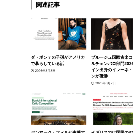
関連記事
ダ・ポンテの子孫がアメリカ
ブルージュ国際古楽コ
で暮らしている話
ルチェンバロ部門202
イン出身のイレーネ・
2026年8月8日
ンが優勝
2026年8月7日
デンマーク・フィルが主催す
イギリスでは国民の8