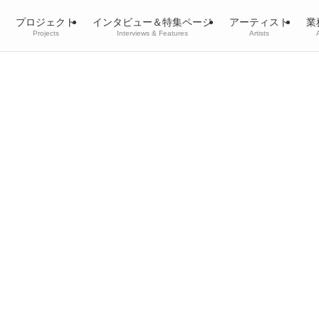
プロジェクト
インタビュー＆特集ページ
アーティスト
業
Projects
Interviews & Features
Artists