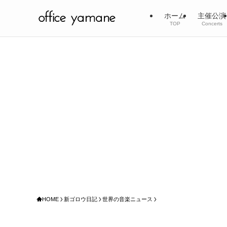
ホーム
主催公演
TOP
Concerts
HOME
新ゴロウ日記
世界の音楽ニュース