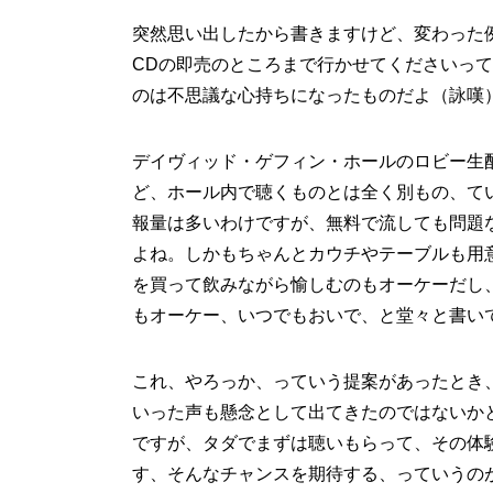
突然思い出したから書きますけど、変わった
CDの即売のところまで行かせてくださいっ
のは不思議な心持ちになったものだよ（詠嘆
デイヴィッド・ゲフィン・ホールのロビー生
ど、ホール内で聴くものとは全く別もの、て
報量は多いわけですが、無料で流しても問題
よね。しかもちゃんとカウチやテーブルも用
を買って飲みながら愉しむのもオーケーだし
もオーケー、いつでもおいで、と堂々と書い
これ、やろっか、っていう提案があったとき
いった声も懸念として出てきたのではないか
ですが、タダでまずは聴いもらって、その体
す、そんなチャンスを期待する、っていうの