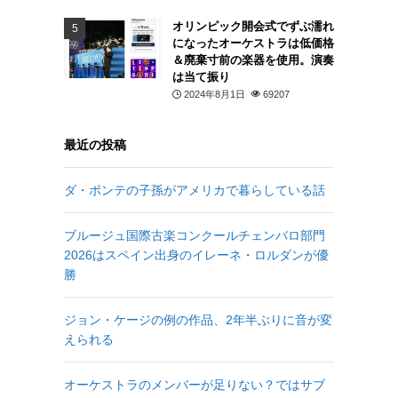
オリンピック開会式でずぶ濡れ
になったオーケストラは低価格
＆廃棄寸前の楽器を使用。演奏
は当て振り
2024年8月1日
69207
最近の投稿
ダ・ポンテの子孫がアメリカで暮らしている話
ブルージュ国際古楽コンクールチェンバロ部門
2026はスペイン出身のイレーネ・ロルダンが優
勝
ジョン・ケージの例の作品、2年半ぶりに音が変
えられる
オーケストラのメンバーが足りない？ではサブ