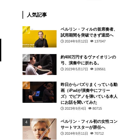
人気記事
ベルリン・フィルの首席奏者、
試用期間を突破できず退団へ
2024年9月12日
137047
約400万円するヴァイオリンの
弓、演奏中に折れる。
2023年5月17日
109561
昨日からバズりまくっている動
画（iPadが演奏中にフリー
ズ）でピアノを弾いている本人
にお話を聞いてみた
2023年9月4日
80715
ベルリン・フィル初の女性コン
サートマスターが辞任へ
2024年9月11日
70712