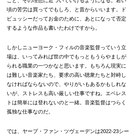
こと、その理想に近づいていけるようになる。若い
頃の苦労は買ってでもしろ、と昔からいいます。ド
ビュッシーだってお金のために、あとになって否定
するような作品も書いたわけですから。
しかしニューヨーク・フィルの音楽監督っていう立
場は、いってみれば世の中でもっともうらやましが
られる職業の一つかなと思います。もちろん現実に
は難しい音楽家たち、要求の高い聴衆たちと対峙し
なければならないので、やりがいもあるかもしれな
いが、ストレスも高い厳しい仕事ですね。エベレス
トは簡単には登れないのと一緒。音楽監督はつらく
孤独な仕事なのだ。
では、ヤープ・ファン・ツヴェーデンは2022-23シー