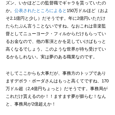
ズン、いかほどこの監督職でギャラを貰っていたの
か。
公表されたところによると
150万ドルほど（およ
そ2.1億円と少し）だそうです。年に2億円いただけ
たらたぶん言うことないですね。なおこれは音楽監
督としてニューヨーク・フィルからだけもらってい
るお金なので、他の客演とかを足していけばもっと
高くなるでしょう。このような世界が待ち受けてい
るかもしれない。実は夢のある職業なのです。
そしてここからも大事だが、事務方のトップであり
ますデボラ・ボーダさんはもっと高くてですね、170
万ドル超（2,4億円ちょっと）だそうです。事務局が
これだけ貰えるのか！！ますます夢が膨らむ！なん
と、事務局が2億超えか！