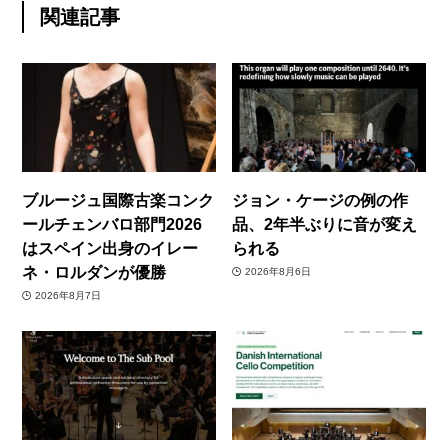
関連記事
ブルージュ国際古楽コンク
ジョン・ケージの例の作
ールチェンバロ部門2026
品、2年半ぶりに音が変え
はスペイン出身のイレー
られる
ネ・ロルダンが優勝
2026年8月6日
2026年8月7日