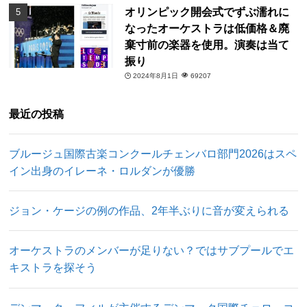
オリンピック開会式でずぶ濡れに
なったオーケストラは低価格＆廃
棄寸前の楽器を使用。演奏は当て
振り
2024年8月1日
69207
最近の投稿
ブルージュ国際古楽コンクールチェンバロ部門2026はスペ
イン出身のイレーネ・ロルダンが優勝
ジョン・ケージの例の作品、2年半ぶりに音が変えられる
オーケストラのメンバーが足りない？ではサブプールでエ
キストラを探そう