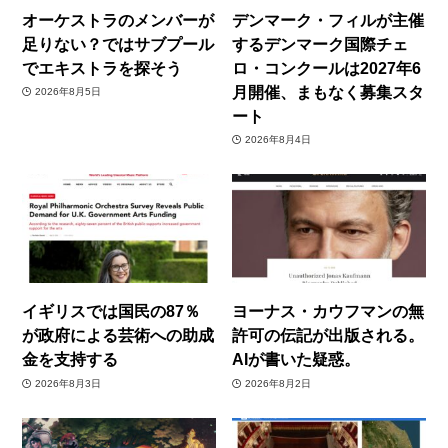
オーケストラのメンバーが
デンマーク・フィルが主催
足りない？ではサブプール
するデンマーク国際チェ
でエキストラを探そう
ロ・コンクールは2027年6
月開催、まもなく募集スタ
2026年8月5日
ート
2026年8月4日
イギリスでは国民の87％
ヨーナス・カウフマンの無
が政府による芸術への助成
許可の伝記が出版される。
金を支持する
AIが書いた疑惑。
2026年8月3日
2026年8月2日