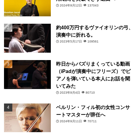
2024年9月12日
137043
約400万円するヴァイオリンの弓、
演奏中に折れる。
2023年5月17日
109561
昨日からバズりまくっている動画
（iPadが演奏中にフリーズ）でピ
アノを弾いている本人にお話を聞
いてみた
2023年9月4日
80710
ベルリン・フィル初の女性コンサ
ートマスターが辞任へ
2024年9月11日
70711