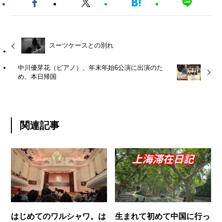
スーツケースとの別れ
中川優芽花（ピアノ）、年末年始6公演に出演のた
め、本日帰国
関連記事
はじめてのワルシャワ。は
生まれて初めて中国に行っ