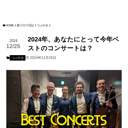
HOME
新ゴロウ日記
つぶやき
2024年、あなたにとって今年ベ
2024
12/25
ストのコンサートは？
2024年12月25日
つぶやき