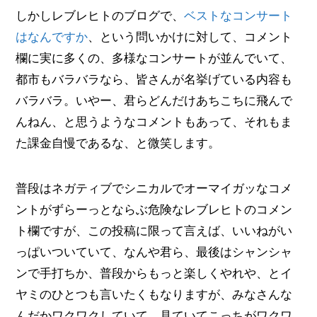
しかしレブレヒトのブログで、
ベストなコンサート
はなんですか
、という問いかけに対して、コメント
欄に実に多くの、多様なコンサートが並んでいて、
都市もバラバラなら、皆さんが名挙げている内容も
バラバラ。いやー、君らどんだけあちこちに飛んで
んねん、と思うようなコメントもあって、それもま
た課金自慢であるな、と微笑します。
普段はネガティブでシニカルでオーマイガッなコメ
ントがずらーっとならぶ危険なレブレヒトのコメン
ト欄ですが、この投稿に限って言えば、いいねがい
っぱいついていて、なんや君ら、最後はシャンシャ
ンで手打ちか、普段からもっと楽しくやれや、とイ
ヤミのひとつも言いたくもなりますが、みなさんな
んだかワクワクしていて、見ていてこっちがワクワ