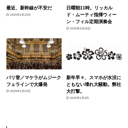
最近、新幹線が不安だ
日曜朝11時。リッカル
ド・ムーティ指揮ウィー
2025年3月15日
ン・フィル定期演奏会
2025年2月24日
パリ管／マケラがムジーク
新年早々、スマホが水没に
フェラインで大爆発
ともない壊れ大騒動。弊社
大打撃。
2025年2月23日
2025年1月4日