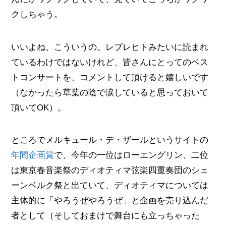
クしちゃう。
いいよね、こういうの。レブレヒトみたいに読まれ
ているわけではないけれど、皆さんにとってのベス
トコンサートを、コメントして頂けると嬉しいです
（なかったら草葉の陰で涙していると思っておいて
頂いてOK）。
ところでメルキュール・デ・ザールというサイトの
年間企画賞
で、今年の一位はローエングリン、二位
は東京春音楽祭のディオティマ弦楽四重奏団のシェ
ーンベルク祭と出ていて、ディオティマについては
主体的に「やろうぜやろうぜ」と企画を売り込んだ
者として（そしておまけで舞台にも立っちゃった