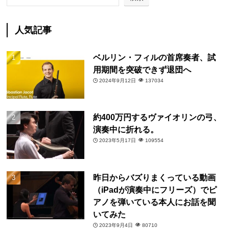
人気記事
ベルリン・フィルの首席奏者、試
用期間を突破できず退団へ
2024年9月12日
137034
約400万円するヴァイオリンの弓、
演奏中に折れる。
2023年5月17日
109554
昨日からバズりまくっている動画
（iPadが演奏中にフリーズ）でピ
アノを弾いている本人にお話を聞
いてみた
2023年9月4日
80710