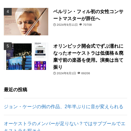
ベルリン・フィル初の女性コンサ
ートマスターが辞任へ
2024年9月11日
70708
オリンピック開会式でずぶ濡れに
なったオーケストラは低価格＆廃
棄寸前の楽器を使用。演奏は当て
振り
2024年8月1日
69206
最近の投稿
ジョン・ケージの例の作品、2年半ぶりに音が変えられる
オーケストラのメンバーが足りない？ではサブプールでエ
キストラを探そう