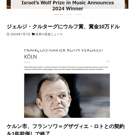
ジェルジ・クルターグにウルフ賞、賞金10万ドル
2024年7月7日
世界の音楽ニュース
ケルン市、フランソワ＝グザヴィエ・ロトとの契約
を1年前倒しで終了