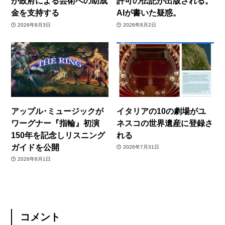
が政府による芸術への助成
許可の伝記が出版される。
金を支持する
AIが書いた疑惑。
2026年8月3日
2026年8月2日
アップル･ミュージックが
イタリアの10の劇場がユ
ワーグナー『指輪』初演
ネスコの世界遺産に登録さ
150年を記念しリスニング
れる
ガイドを公開
2026年7月31日
2026年8月1日
コメント