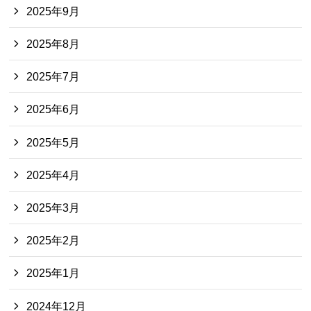
2025年9月
2025年8月
2025年7月
2025年6月
2025年5月
2025年4月
2025年3月
2025年2月
2025年1月
2024年12月