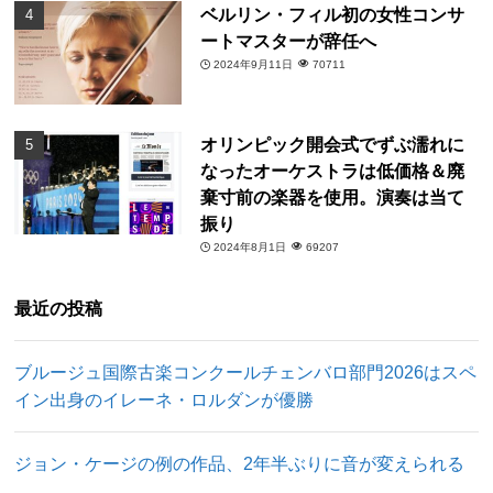
ベルリン・フィル初の女性コンサ
ートマスターが辞任へ
2024年9月11日
70711
オリンピック開会式でずぶ濡れに
なったオーケストラは低価格＆廃
棄寸前の楽器を使用。演奏は当て
振り
2024年8月1日
69207
最近の投稿
ブルージュ国際古楽コンクールチェンバロ部門2026はスペ
イン出身のイレーネ・ロルダンが優勝
ジョン・ケージの例の作品、2年半ぶりに音が変えられる