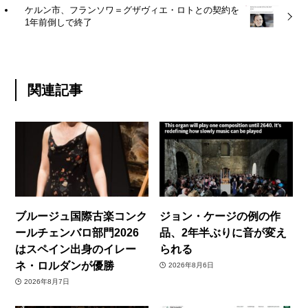
ケルン市、フランソワ＝グザヴィエ・ロトとの契約を
1年前倒しで終了
関連記事
ブルージュ国際古楽コンク
ジョン・ケージの例の作
ールチェンバロ部門2026
品、2年半ぶりに音が変え
はスペイン出身のイレー
られる
ネ・ロルダンが優勝
2026年8月6日
2026年8月7日