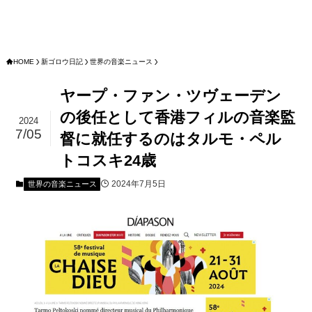
HOME
新ゴロウ日記
世界の音楽ニュース
ヤープ・ファン・ツヴェーデン
の後任として香港フィルの音楽監
2024
7/05
督に就任するのはタルモ・ペル
トコスキ24歳
2024年7月5日
世界の音楽ニュース