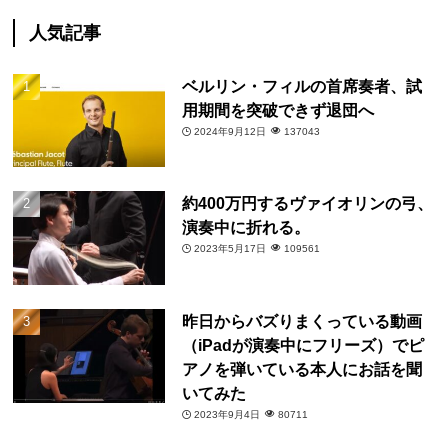
人気記事
ベルリン・フィルの首席奏者、試
用期間を突破できず退団へ
2024年9月12日
137043
約400万円するヴァイオリンの弓、
演奏中に折れる。
2023年5月17日
109561
昨日からバズりまくっている動画
（iPadが演奏中にフリーズ）でピ
アノを弾いている本人にお話を聞
いてみた
2023年9月4日
80711