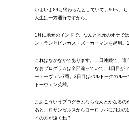
いよいよ89も終わらんとしていて、90へ。
人生は一方通行ですから。
1月に地元のインドで、なんと地元のオケで
ン・ランとピンカス・ズーカーマンを起用。1
これはなかなかであります。二日連続で、違
なおプログラムは全部違っていて、1日目が
ートーヴェン7番。2日目はバルトークのルー
トーヴェン英雄。
まあこういうプログラムならなんとかなるの
あと、ロサンゼルスからヨーロッパに飛ぶの
イの方が遠くね？