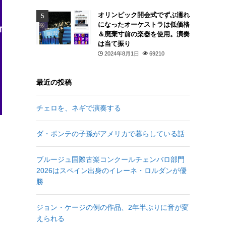
オリンピック開会式でずぶ濡れ
になったオーケストラは低価格
＆廃棄寸前の楽器を使用。演奏
は当て振り
2024年8月1日
69210
最近の投稿
チェロを、ネギで演奏する
ダ・ポンテの子孫がアメリカで暮らしている話
ブルージュ国際古楽コンクールチェンバロ部門
2026はスペイン出身のイレーネ・ロルダンが優
勝
ジョン・ケージの例の作品、2年半ぶりに音が変
えられる