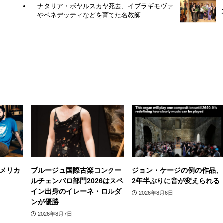
ナタリア・ボヤルスカヤ死去、イブラギモヴァ
やベネデッティなどを育てた名教師
メリカ
ブルージュ国際古楽コンクー
ジョン・ケージの例の作品、
ルチェンバロ部門2026はスペ
2年半ぶりに音が変えられる
イン出身のイレーネ・ロルダ
2026年8月6日
ンが優勝
2026年8月7日