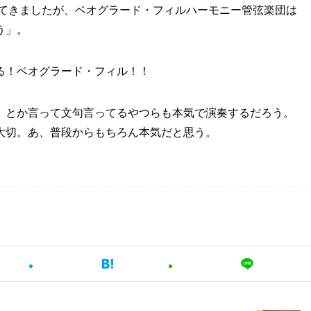
してきましたが、ベオグラード・フィルハーモニー管弦楽団は
う」。
る！ベオグラード・フィル！！
」とか言って文句言ってるやつらも本気で演奏するだろう。
大切。あ、普段からもちろん本気だと思う。