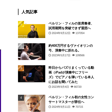
人気記事
ベルリン・フィルの首席奏者、
試用期間を突破できず退団へ
2024年9月12日
137054
約400万円するヴァイオリンの
弓、演奏中に折れる。
2023年5月17日
109566
昨日からバズりまくっている動
画（iPadが演奏中にフリー
ズ）でピアノを弾いている本人
にお話を聞いてみた
2023年9月4日
80720
ベルリン・フィル初の女性コン
サートマスターが辞任へ
2024年9月11日
70715