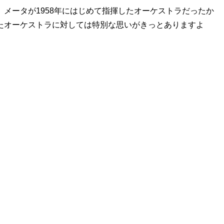
メータが1958年にはじめて指揮したオーケストラだったか
たオーケストラに対しては特別な思いがきっとありますよ