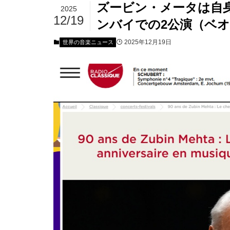
ズービン・メータは自身
2025
12/19
ンバイでの2公演（ベ
2025年12月19日
世界の音楽ニュース