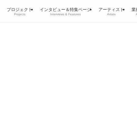
プロジェクト
インタビュー＆特集ページ
アーティスト
業
Projects
Interviews & Features
Artists