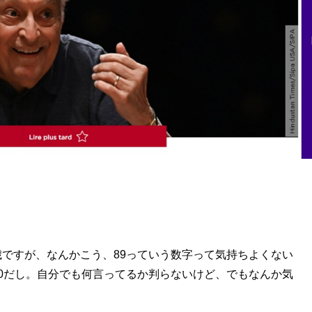
歳ですが、なんかこう、89っていう数字って気持ちよくない
90だし。自分でも何言ってるか判らないけど、でもなんか気