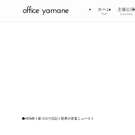
ホーム
主催公演
TOP
Concerts
HOME
新ゴロウ日記
世界の音楽ニュース