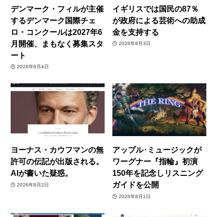
デンマーク・フィルが主催
イギリスでは国民の87％
するデンマーク国際チェ
が政府による芸術への助成
ロ・コンクールは2027年6
金を支持する
月開催、まもなく募集スタ
2026年8月3日
ート
2026年8月4日
ヨーナス・カウフマンの無
アップル･ミュージックが
許可の伝記が出版される。
ワーグナー『指輪』初演
AIが書いた疑惑。
150年を記念しリスニング
ガイドを公開
2026年8月2日
2026年8月1日