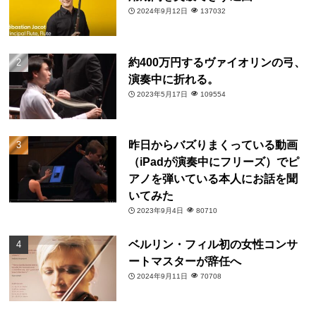
2024年9月12日
137032
約400万円するヴァイオリンの弓、
演奏中に折れる。
2023年5月17日
109554
昨日からバズりまくっている動画
（iPadが演奏中にフリーズ）でピ
アノを弾いている本人にお話を聞
いてみた
2023年9月4日
80710
ベルリン・フィル初の女性コンサ
ートマスターが辞任へ
2024年9月11日
70708