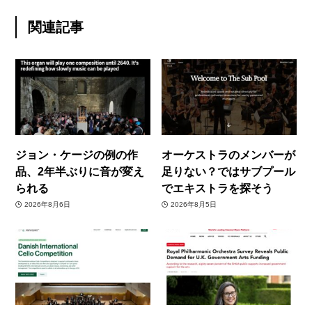
関連記事
ジョン・ケージの例の作
オーケストラのメンバーが
品、2年半ぶりに音が変え
足りない？ではサブプール
られる
でエキストラを探そう
2026年8月6日
2026年8月5日