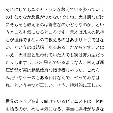
それにしてもユジャ・ワンが教えている姿っていう
のもなかなか想像がつかないですね。天才肌なだけ
にそもそも教えるのは得意なのかどうなのか、とい
うところも気になるところです。天才は凡人の気持
ちが理解できないので教えるのはあまり上手ではな
い、というのは結構「あるある」だからです。とは
いえ、天才型と思われていた人でも実は努力型だっ
たりしますし、ぶっ飛んでいるような人、例えば新
庄監督が実は超絶優秀な指導者じゃった、ごめん、
みたいなケースもあるわけなんで、やってみなは
れ、というやつが正しい。そう、絶対的に正しい。
世界のトップを走り続けているピアニストは一体何
を語るのか。めちゃ気になる。本当に興味が尽きな