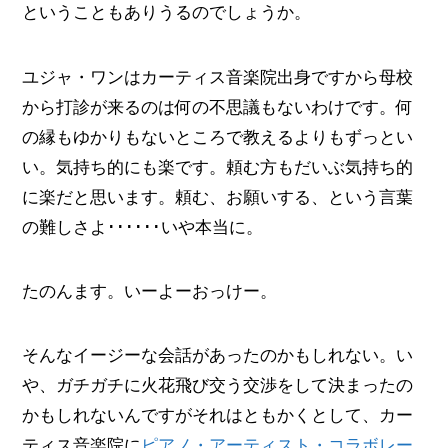
ということもありうるのでしょうか。
ユジャ・ワンはカーティス音楽院出身ですから母校
から打診が来るのは何の不思議もないわけです。何
の縁もゆかりもないところで教えるよりもずっとい
い。気持ち的にも楽です。頼む方もだいぶ気持ち的
に楽だと思います。頼む、お願いする、という言葉
の難しさよ･･････いや本当に。
たのんます。いーよーおっけー。
そんなイージーな会話があったのかもしれない。い
や、ガチガチに火花飛び交う交渉をして決まったの
かもしれないんですがそれはともかくとして、カー
ティス音楽院に
ピアノ・アーティスト・コラボレー