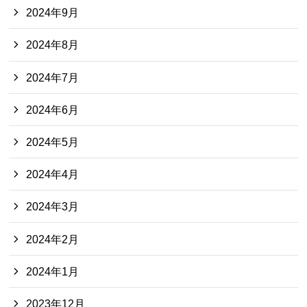
2024年9月
2024年8月
2024年7月
2024年6月
2024年5月
2024年4月
2024年3月
2024年2月
2024年1月
2023年12月