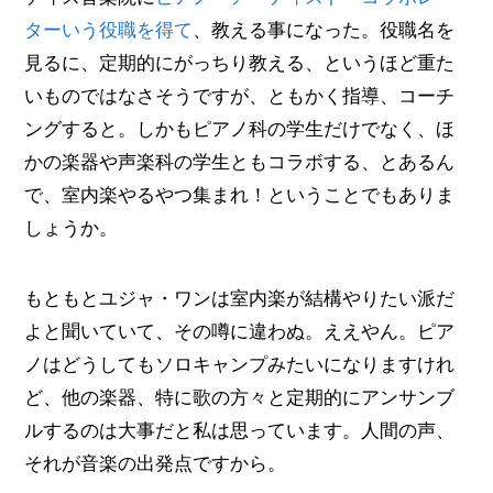
ターいう役職を得て
、教える事になった。役職名を
見るに、定期的にがっちり教える、というほど重た
いものではなさそうですが、ともかく指導、コーチ
ングすると。しかもピアノ科の学生だけでなく、ほ
かの楽器や声楽科の学生ともコラボする、とあるん
で、室内楽やるやつ集まれ！ということでもありま
しょうか。
もともとユジャ・ワンは室内楽が結構やりたい派だ
よと聞いていて、その噂に違わぬ。ええやん。ピア
ノはどうしてもソロキャンプみたいになりますけれ
ど、他の楽器、特に歌の方々と定期的にアンサンブ
ルするのは大事だと私は思っています。人間の声、
それが音楽の出発点ですから。