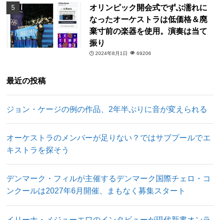
オリンピック開会式でずぶ濡れに
なったオーケストラは低価格＆廃
棄寸前の楽器を使用。演奏は当て
振り
2024年8月1日
69206
最近の投稿
ジョン・ケージの例の作品、2年半ぶりに音が変えられる
オーケストラのメンバーが足りない？ではサブプールでエ
キストラを探そう
デンマーク・フィルが主催するデンマーク国際チェロ・コ
ンクールは2027年6月開催、まもなく募集スタート
イリーナ・メジューエワのインタビューが現代新書オンラ