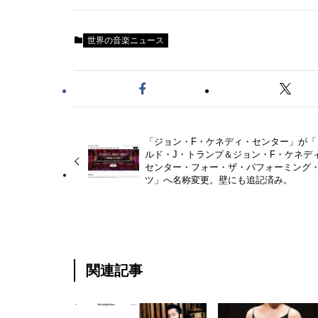
世界の音楽ニュース
「ジョン・F・ケネディ・センター」が「
ルド・J・トランプ＆ジョン・F・ケネデ
センター・フォー・ザ・パフォーミング
ツ」へ名称変更。壁にも追記済み。
関連記事