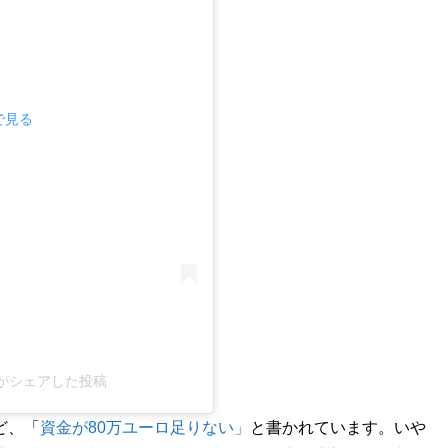
mで見る
tung)がシェアした投稿
ど、「
資金が80万ユーロ足りない」
と書かれています。いや