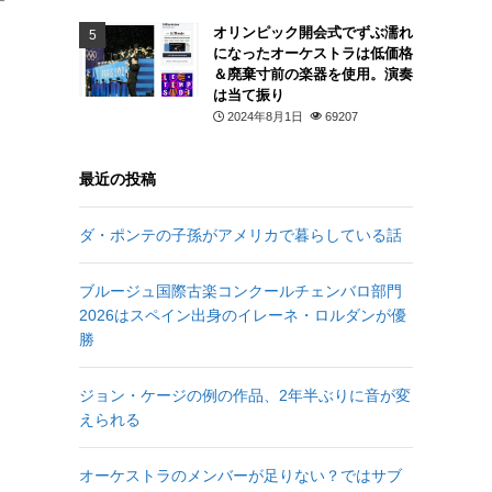
オリンピック開会式でずぶ濡れ
になったオーケストラは低価格
＆廃棄寸前の楽器を使用。演奏
は当て振り
2024年8月1日
69207
最近の投稿
ダ・ポンテの子孫がアメリカで暮らしている話
ブルージュ国際古楽コンクールチェンバロ部門
2026はスペイン出身のイレーネ・ロルダンが優
勝
ジョン・ケージの例の作品、2年半ぶりに音が変
えられる
オーケストラのメンバーが足りない？ではサブ