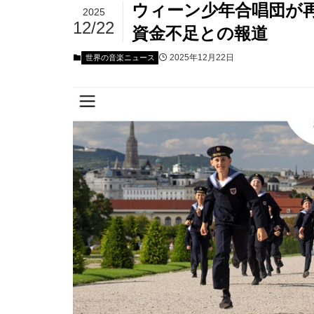
ウィーン少年合唱団が再
2025
12/22
資金不足との報道
2025年12月22日
世界の音楽ニュース