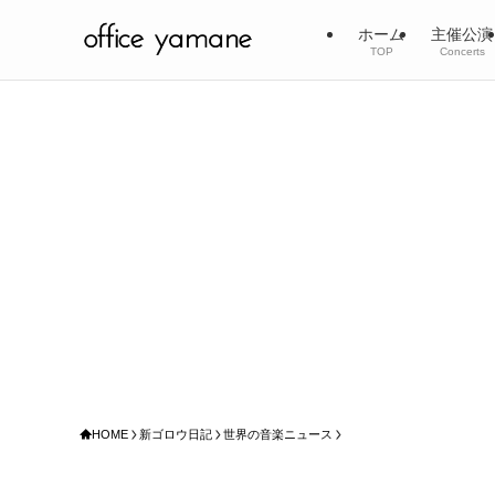
ホーム
主催公演
TOP
Concerts
HOME
新ゴロウ日記
世界の音楽ニュース