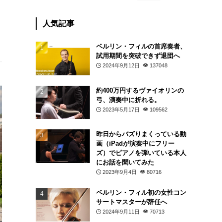
人気記事
ベルリン・フィルの首席奏者、
試用期間を突破できず退団へ
2024年9月12日
137048
約400万円するヴァイオリンの
弓、演奏中に折れる。
2023年5月17日
109562
昨日からバズりまくっている動
画（iPadが演奏中にフリー
ズ）でピアノを弾いている本人
にお話を聞いてみた
2023年9月4日
80716
ベルリン・フィル初の女性コン
サートマスターが辞任へ
2024年9月11日
70713