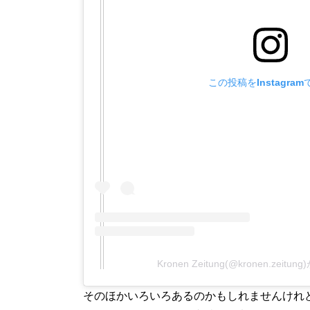
この投稿をInstagra
Kronen Zeitung(@kronen.zei
そのほかいろいろあるのかもしれませんけれ