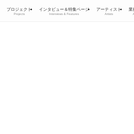
プロジェクト
インタビュー＆特集ページ
アーティスト
業
Projects
Interviews & Features
Artists