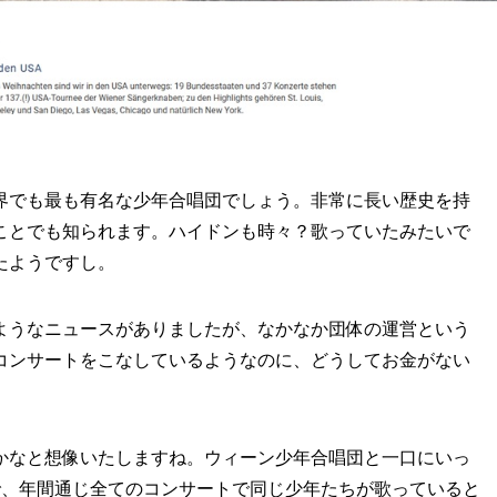
界でも最も有名な少年合唱団でしょう。非常に長い歴史を持
ことでも知られます。ハイドンも時々？歌っていたみたいで
たようですし。
ようなニュースがありましたが、なかなか団体の運営という
コンサートをこなしているようなのに、どうしてお金がない
かなと想像いたしますね。ウィーン少年合唱団と一口にいっ
で、年間通じ全てのコンサートで同じ少年たちが歌っていると