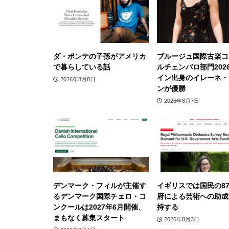
ダ・ポンテの子孫がアメリカ
ブルージュ国際古楽コ
で暮らしている話
ルチェンバロ部門202
イン出身のイレーネ・
2026年8月8日
ンが優勝
2026年8月7日
デンマーク・フィルが主催す
イギリスでは国民の8
るデンマーク国際チェロ・コ
府による芸術への助成
ンクールは2027年6月開催、
持する
まもなく募集スタート
2026年8月3日