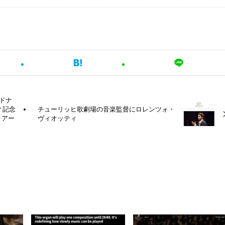
ドナ
ィ記念
チューリッヒ歌劇場の音楽監督にロレンツォ・
・アー
ヴィオッティ