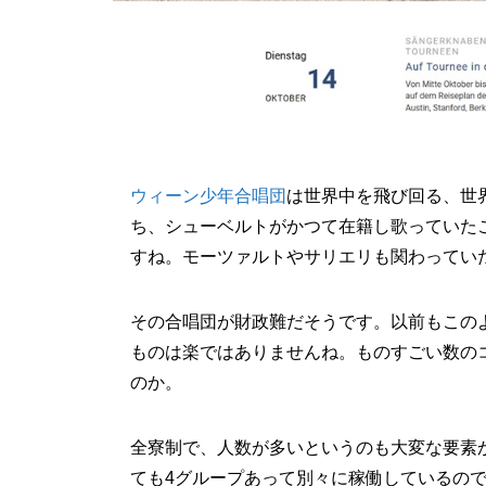
ウィーン少年合唱団
は世界中を飛び回る、世
ち、シューベルトがかつて在籍し歌っていた
すね。モーツァルトやサリエリも関わってい
その合唱団が財政難だそうです。以前もこの
ものは楽ではありませんね。ものすごい数の
のか。
全寮制で、人数が多いというのも大変な要素
ても4グループあって別々に稼働しているの