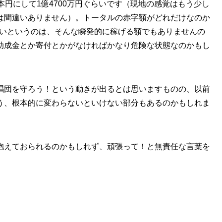
本円にして1億4700万円ぐらいです（現地の感覚はもう少し
は間違いありません）。トータルの赤字額がどれだけなのか
ないというのは、そんな瞬発的に稼げる額でもありませんの
助成金とか寄付とかがなければかなり危険な状態なのかもし
唱団を守ろう！という動きが出るとは思いますものの、以前
う、根本的に変わらないといけない部分もあるのかもしれま
抱えておられるのかもしれず、頑張って！と無責任な言葉を