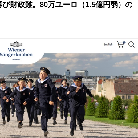
び財政難。80万ユーロ（1.5億円弱）の