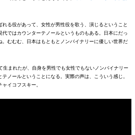
ばれる役があって、女性が男性役を歌う、演じるということ
現代ではカウンターテノールというものもある。日本にだっ
ね。むむむ、日本はもともとノンバイナリーに優しい世界だ
して生まれたが、自身を男性でも女性でもないノンバイナリー
とテノールということになる。実際の声は、こういう感じ。
チャイコフスキー。