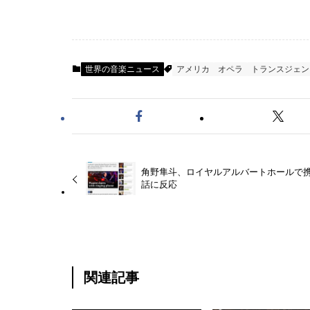
世界の音楽ニュース
アメリカ
オペラ
トランスジェン
角野隼斗、ロイヤルアルバートホールで
話に反応
関連記事