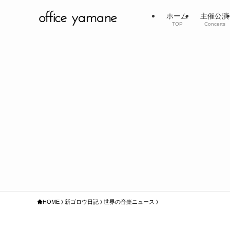
ホーム
主催公演
TOP
Concerts
HOME
新ゴロウ日記
世界の音楽ニュース