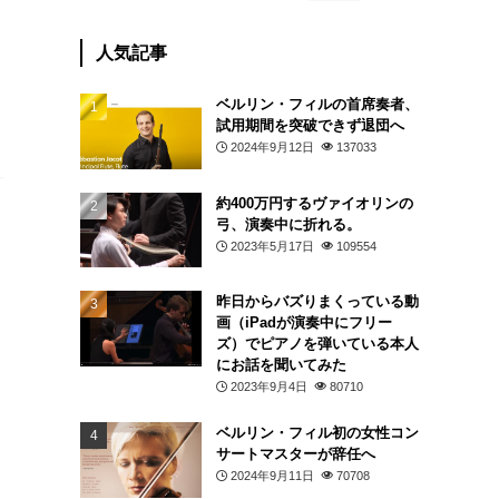
人気記事
ベルリン・フィルの首席奏者、
試用期間を突破できず退団へ
2024年9月12日
137033
約400万円するヴァイオリンの
弓、演奏中に折れる。
2023年5月17日
109554
昨日からバズりまくっている動
画（iPadが演奏中にフリー
ズ）でピアノを弾いている本人
にお話を聞いてみた
2023年9月4日
80710
ベルリン・フィル初の女性コン
サートマスターが辞任へ
2024年9月11日
70708