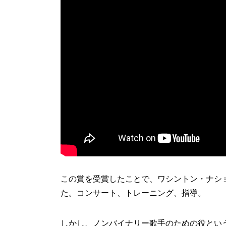
この賞を受賞したことで、ワシントン・ナシ
た。コンサート、トレーニング、指導。
しかし、ノンバイナリー歌手のための役とい