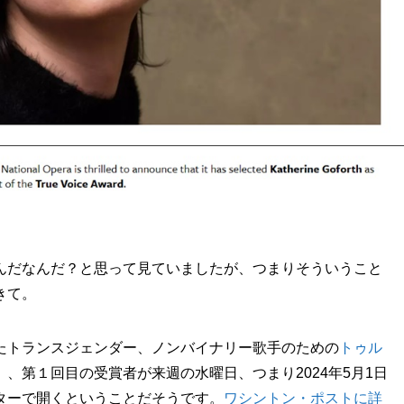
んだなんだ？と思って見ていましたが、つまりそういうこと
きて。
たトランスジェンダー、ノンバイナリー歌手のための
トゥル
、第１回目の受賞者が来週の水曜日、つまり2024年5月1日
ターで開くということだそうです。
ワシントン・ポストに詳