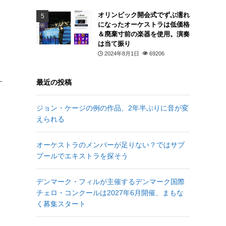
オリンピック開会式でずぶ濡れ
になったオーケストラは低価格
＆廃棄寸前の楽器を使用。演奏
は当て振り
2024年8月1日
69206
最近の投稿
ジョン・ケージの例の作品、2年半ぶりに音が変
えられる
オーケストラのメンバーが足りない？ではサブ
プールでエキストラを探そう
デンマーク・フィルが主催するデンマーク国際
チェロ・コンクールは2027年6月開催、まもな
く募集スタート