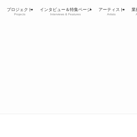
プロジェクト
インタビュー＆特集ページ
アーティスト
業
Projects
Interviews & Features
Artists