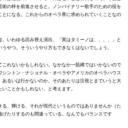
芸術の枠を前進させると。ノンバイナリー歌手のための役を
ことになる。これからのオペラ界に求められていくことなの
は、いわゆる読み替え演出、「実はタミーノは、、、、」と
いうやつ。そういうやり方もできなくはないでしょう。
てこれないかもしれない。なかなか一筋縄ではいかないので
ワシントン・ナショナル・オペラやアメリカのオペラハウス
、あるいは行かないのか、そのあたりは注視とまでいうと大
たいことかもしれない、と考えます。
きる、輝ける、それが現代というものではありませんか（た
曲げたりするのも間違っている。なんでもバランスです