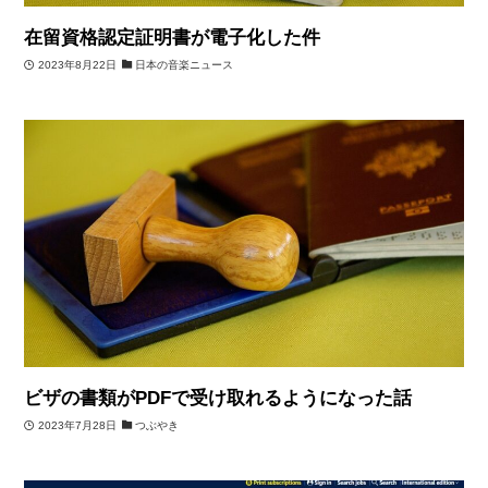
在留資格認定証明書が電子化した件
2023年8月22日
日本の音楽ニュース
ビザの書類がPDFで受け取れるようになった話
2023年7月28日
つぶやき