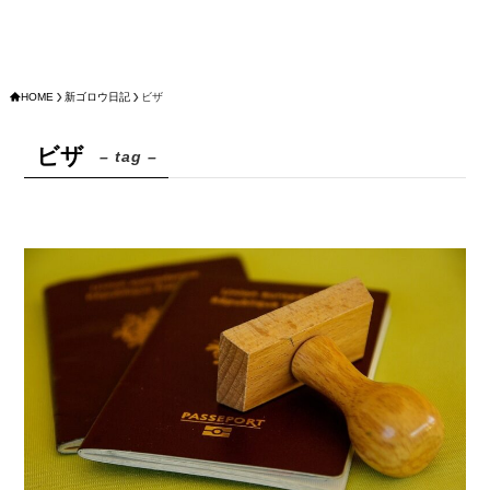
HOME
新ゴロウ日記
ビザ
ビザ
– tag –