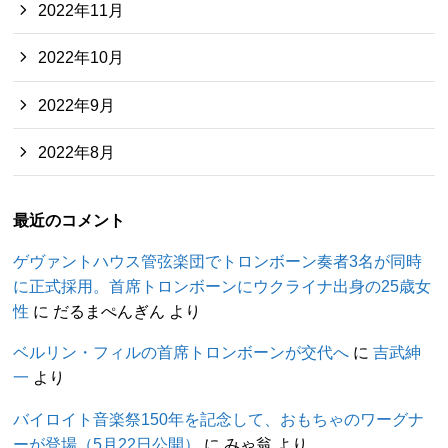
2022年11月
2022年10月
2022年9月
2022年8月
最近のコメント
ゲヴァントハウス管弦楽団でトロンボーン奏者3名が同時
に正式採用。首席トロンボーンにウクライナ出身の25歳女
性
に
だるまぺんぎん
より
ベルリン・フィルの首席トロンボーンが交代へ
に
吉武紳
一
より
バイロイト音楽祭150年を記念して、おもちゃのワーグナ
ーが登場（5月22日公開）
に
みゃ翁
より