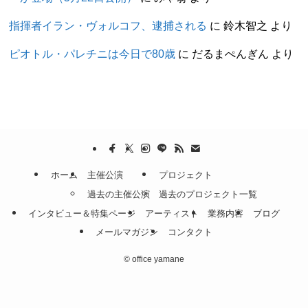
指揮者イラン・ヴォルコフ、逮捕される
に
鈴木智之
より
ピオトル・パレチニは今日で80歳
に
だるまぺんぎん
より
ホーム
主催公演
プロジェクト
過去の主催公演
過去のプロジェクト一覧
インタビュー＆特集ページ
アーティスト
業務内容
ブログ
メールマガジン
コンタクト
©
office yamane