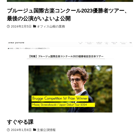
ブルージュ国際古楽コンクール2023優勝者ツアー、
最後の公演がいよいよ公開
2024年2月5日
オフィス山根の業務
すぐやる課
2024年1月8日
主催公演情報