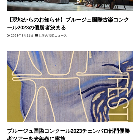
【現地からのお知らせ】ブルージュ国際古楽コンク
ール2023の優勝者決まる
2023年8月11日
世界の音楽ニュース
ブルージュ国際コンクール2023チェンバロ部門優勝
者ツアーを来年春に実施