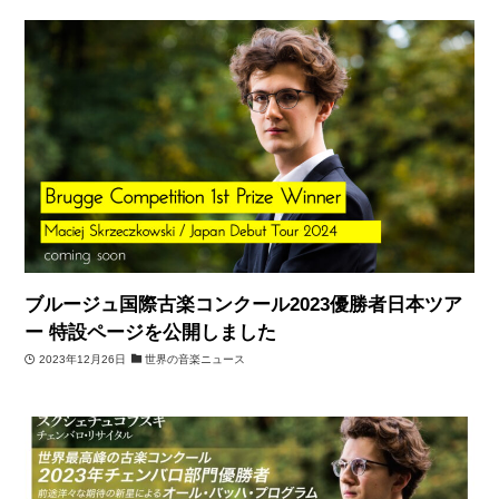
ブルージュ国際古楽コンクール2023優勝者日本ツア
ー 特設ページを公開しました
2023年12月26日
世界の音楽ニュース