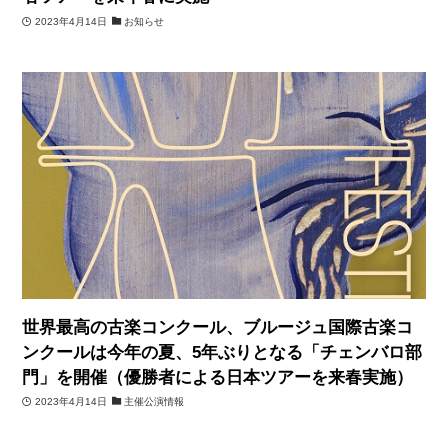
2023年4月14日
お知らせ
世界最高の古楽コンクール、ブルージュ国際古楽コ
ンクールは今年の夏、5年ぶりとなる「チェンバロ部
門」を開催（優勝者による日本ツアーを来春実施）
2023年4月14日
主催公演情報