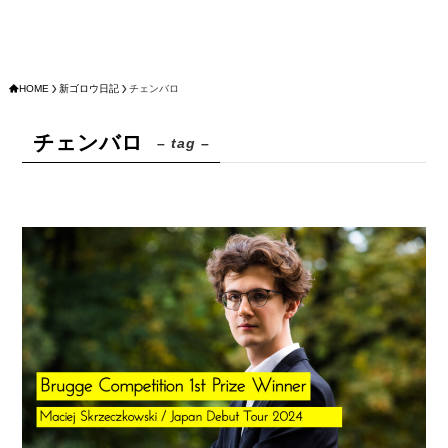
HOME
新ゴロウ日記
チェンバロ
チェンバロ
– tag –