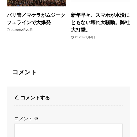
パリ管／マケラがムジーク
新年早々、スマホが水没に
フェラインで大爆発
ともない壊れ大騒動。弊社
大打撃。
2025年2月23日
2025年1月4日
コメント
コメントする
コメント
※