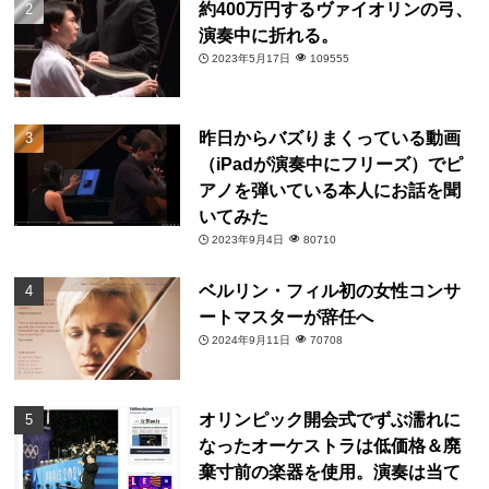
約400万円するヴァイオリンの弓、
演奏中に折れる。
2023年5月17日
109555
昨日からバズりまくっている動画
（iPadが演奏中にフリーズ）でピ
アノを弾いている本人にお話を聞
いてみた
2023年9月4日
80710
ベルリン・フィル初の女性コンサ
ートマスターが辞任へ
2024年9月11日
70708
オリンピック開会式でずぶ濡れに
なったオーケストラは低価格＆廃
棄寸前の楽器を使用。演奏は当て