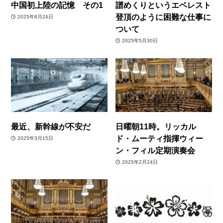
中国初上陸の記憶 その1
譜めくりというエベレスト
登頂のように困難な仕事に
2025年8月24日
ついて
2025年5月30日
最近、新幹線が不安だ
日曜朝11時。リッカル
ド・ムーティ指揮ウィー
2025年3月15日
ン・フィル定期演奏会
2025年2月24日