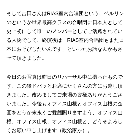
そして吉田さんはRIAS室内合唱団という、ベルリン
のというか世界最高クラスの合唱団に日本人として
史上初にして唯一のメンバーとしてご活躍されてい
る人物でして、終演後は「RIAS室内合唱団もまた日
本にお呼びしたいんです」といったお話なんかもさ
せて頂きました。
今日のお写真は昨日のリハーサル中に撮ったもので
す。この後ドバッとお席にたくさんの方にお越し頂
きました。改めましてご来場の皆様ありがとうござ
いました。今後もオフィス山根とオフィス山根の企
画をどうか末永くご愛顧賜りますよう、オフィス山
根、オフィス山根、オフィス山根と、どうぞよろし
くお願い申し上げます（政治家か）。