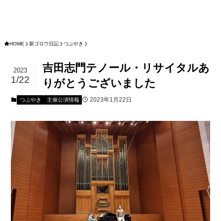
HOME
新ゴロウ日記
つぶやき
吉田志門テノール・リサイタルあ
2023
1/22
りがとうございました
2023年1月22日
つぶやき
主催公演情報