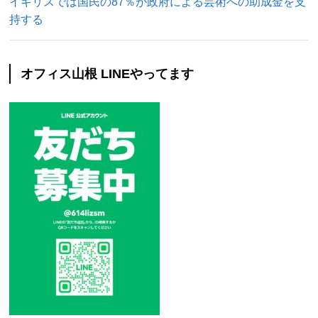
イギリスでは国民の87％が政府による芸術への助成金を支
持する
オフィス山根 LINEやってます