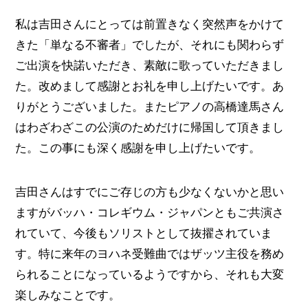
私は吉田さんにとっては前置きなく突然声をかけて
きた「単なる不審者」でしたが、それにも関わらず
ご出演を快諾いただき、素敵に歌っていただきまし
た。改めまして感謝とお礼を申し上げたいです。あ
りがとうございました。またピアノの高橋達馬さん
はわざわざこの公演のためだけに帰国して頂きまし
た。この事にも深く感謝を申し上げたいです。
吉田さんはすでにご存じの方も少なくないかと思い
ますがバッハ・コレギウム・ジャパンともご共演さ
れていて、今後もソリストとして抜擢されていま
す。特に来年のヨハネ受難曲ではザッツ主役を務め
られることになっているようですから、それも大変
楽しみなことです。