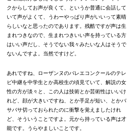
クからしてお声が良くて、というか普通に会話して
いて声がよくて、うわーやっぱり声がいいって素晴
らしいなと思ったのであります。残酷ですが声は生
まれつきなので、生まれつきいい声を持っている方
はいい声だし、そうでない我々みたいな人はそうで
ないんですよ。当然ですけど。
あれですね、ローザンヌのバレエコンクールのテレ
ビ中継を中学生とか高校生の頃見ていて、解説の女
性の方が淡々と、この人は技術とか芸術性はいいけ
れど、顔が大きいですね、とか手足が短い、とかバ
サバサ切っておられたのに衝撃を覚えましたけれ
ど、そういうことですよ。元から持っている声は才
能です。うらやましいことです。