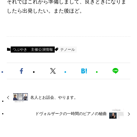
それではこれから準備しまして、良きときになりま
したら出発したい。また後ほど。
つぶやき
主催公演情報
テノール
名人とお話会、やります。
ドヴォルザークの一時間のピアノの秘曲