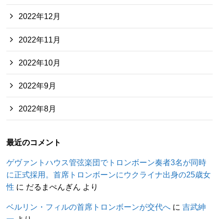
2022年12月
2022年11月
2022年10月
2022年9月
2022年8月
最近のコメント
ゲヴァントハウス管弦楽団でトロンボーン奏者3名が同時
に正式採用。首席トロンボーンにウクライナ出身の25歳女
性
に
だるまぺんぎん
より
ベルリン・フィルの首席トロンボーンが交代へ
に
吉武紳
一
より