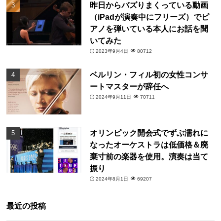
昨日からバズりまくっている動画
（iPadが演奏中にフリーズ）でピ
アノを弾いている本人にお話を聞
いてみた
2023年9月4日
80712
ベルリン・フィル初の女性コンサ
ートマスターが辞任へ
2024年9月11日
70711
オリンピック開会式でずぶ濡れに
なったオーケストラは低価格＆廃
棄寸前の楽器を使用。演奏は当て
振り
2024年8月1日
69207
最近の投稿