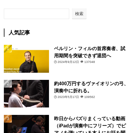
検索
人気記事
ベルリン・フィルの首席奏者、試
用期間を突破できず退団へ
2024年9月12日
137048
約400万円するヴァイオリンの弓、
演奏中に折れる。
2023年5月17日
109562
昨日からバズりまくっている動画
（iPadが演奏中にフリーズ）でピ
アノを弾いている本人にお話を聞