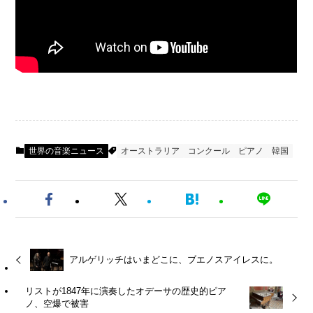
世界の音楽ニュース
オーストラリア
コンクール
ピアノ
韓国
アルゲリッチはいまどこに、ブエノスアイレスに。
リストが1847年に演奏したオデーサの歴史的ピア
ノ、空爆で被害