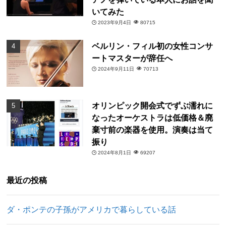
いてみた
2023年9月4日
80715
ベルリン・フィル初の女性コンサ
ートマスターが辞任へ
2024年9月11日
70713
オリンピック開会式でずぶ濡れに
なったオーケストラは低価格＆廃
棄寸前の楽器を使用。演奏は当て
振り
2024年8月1日
69207
最近の投稿
ダ・ポンテの子孫がアメリカで暮らしている話