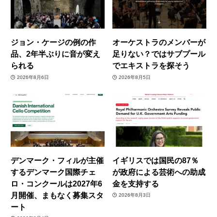
ジョン・ケージの例の作
オーケストラのメンバーが
品、2年半ぶりに音が変え
足りない？ではサブプール
られる
でエキストラを探そう
2026年8月6日
2026年8月5日
デンマーク・フィルが主催
イギリスでは国民の87％
するデンマーク国際チェ
が政府による芸術への助成
ロ・コンクールは2027年6
金を支持する
月開催、まもなく募集スタ
2026年8月3日
ート