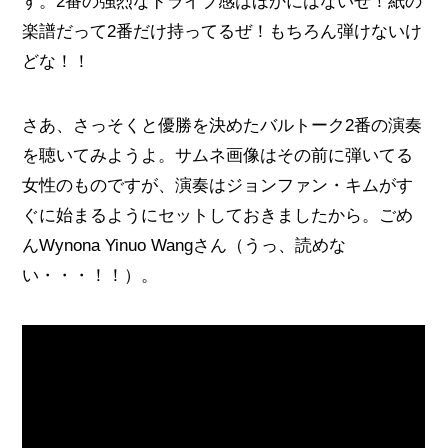
す。2番の強烈なドライブ感はほかにはないぜ！紙の
楽譜だって2番だけ持ってるぜ！もちろん弾けないけ
どな！！
さあ、さっそくと優勝を決めたバルトーク2番の演奏
を聴いてみようよ。サムネ画像はその前に弾いてる
女性のものですが、演奏はジョンファン・キムがす
ぐに始まるようにセットしておきましたから。ごめ
んWynona Yinuo Wangさん（うっ、読めな
い・・・！！）。