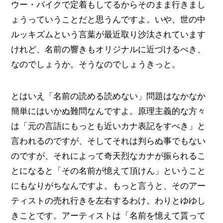
ウー・パイクで定着もしてるからそのまま行きまし
ょうっていうことだと思うんですよ。いや、世の中
ルッキズムという言葉が最近取り沙汰されています
けれど、名前の響きもオリジナルに近づけるべき、
なのでしょうか。そうなのでしょうきっと。
とはいえ「名前の読める読めない」問題はなかなか
簡単にはいかぬ難問なんですよ。原理主義的な方々
は「元の言語にもっとも近いカナ表記をすべき」と
言われるのですが、そしてそれは判らぬ事でもない
のですが、それによって奇天烈なカナが振られるこ
とになると「その名前が憶えて頂けん」ということ
にもなりがちなんですよ。もっと言うと、そのアー
ティストの売れ行きを左右するわけ。わりとゆゆし
きことです。アーティストは「名前を憶えて貰って