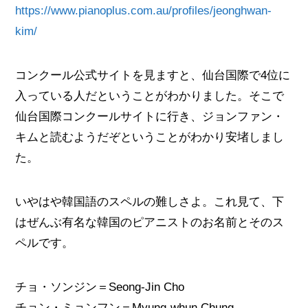
https://www.pianoplus.com.au/profiles/jeonghwan-
kim/
コンクール公式サイトを見ますと、仙台国際で4位に
入っている人だということがわかりました。そこで
仙台国際コンクールサイトに行き、ジョンファン・
キムと読むようだぞということがわかり安堵しまし
た。
いやはや韓国語のスペルの難しさよ。これ見て、下
はぜんぶ有名な韓国のピアニストのお名前とそのス
ペルです。
チョ・ソンジン＝Seong-Jin Cho
チョン・ミョンフン＝Myung-whun Chung