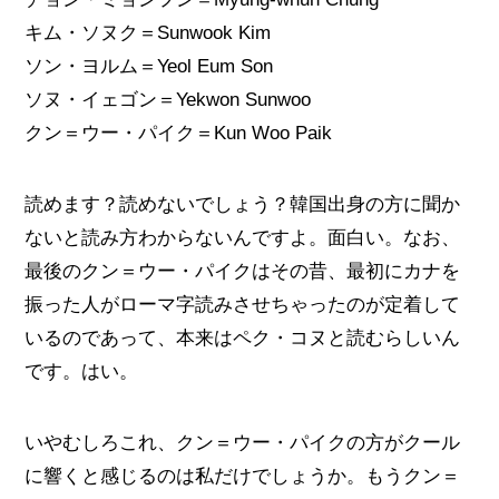
キム・ソヌク＝Sunwook Kim
ソン・ヨルム＝Yeol Eum Son
ソヌ・イェゴン＝Yekwon Sunwoo
クン＝ウー・パイク＝Kun Woo Paik
読めます？読めないでしょう？韓国出身の方に聞か
ないと読み方わからないんですよ。面白い。なお、
最後のクン＝ウー・パイクはその昔、最初にカナを
振った人がローマ字読みさせちゃったのが定着して
いるのであって、本来はペク・コヌと読むらしいん
です。はい。
いやむしろこれ、クン＝ウー・パイクの方がクール
に響くと感じるのは私だけでしょうか。もうクン＝