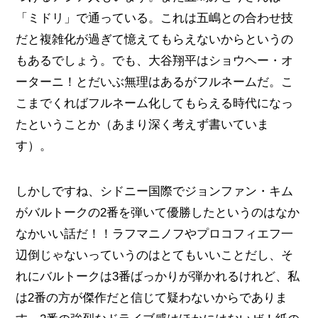
「ミドリ」で通っている。これは五嶋との合わせ技
だと複雑化が過ぎて憶えてもらえないからというの
もあるでしょう。でも、大谷翔平はショウヘー・オ
ーターニ！とだいぶ無理はあるがフルネームだ。こ
こまでくればフルネーム化してもらえる時代になっ
たということか（あまり深く考えず書いていま
す）。
しかしですね、シドニー国際でジョンファン・キム
がバルトークの2番を弾いて優勝したというのはなか
なかいい話だ！！ラフマニノフやプロコフィエフ一
辺倒じゃないっていうのはとてもいいことだし、そ
れにバルトークは3番ばっかりが弾かれるけれど、私
は2番の方が傑作だと信じて疑わないからでありま