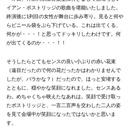
イアン・ボストリッジの歌曲を堪能いたしました。
終演後に1列目の女性が舞台に歩み寄り。見ると何や
らビニール袋をぶら下げている。これは出てくる、
何かが・・・！と思ってドッキリしたわけです。何
が出てくるのか・・・！！
そうしたらとてもセンスの良い小ぶりの赤い花束
（遠目だったので何の花だったかはわかりませんで
したが、バラかな？）だったので、ほっと安堵する
とともに、穏やかな笑顔になれました。センスある
わ。めちゃくちゃ映えたなあれは。笑顔で受け取っ
たボストリッジと、一言二言声を交わした二人の姿
を見て会場中が笑顔になったではないかと思いま
す。