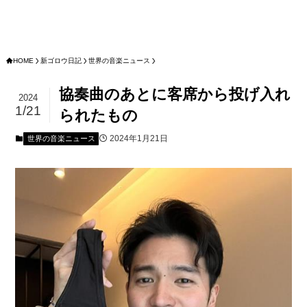
HOME
新ゴロウ日記
世界の音楽ニュース
協奏曲のあとに客席から投げ入れ
2024
1/21
られたもの
2024年1月21日
世界の音楽ニュース