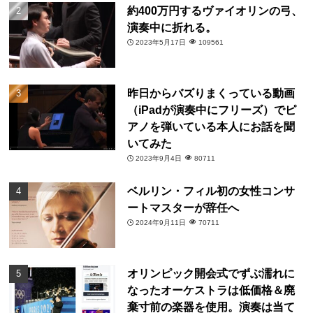
約400万円するヴァイオリンの弓、
演奏中に折れる。
2023年5月17日
109561
昨日からバズりまくっている動画
（iPadが演奏中にフリーズ）でピ
アノを弾いている本人にお話を聞
いてみた
2023年9月4日
80711
ベルリン・フィル初の女性コンサ
ートマスターが辞任へ
2024年9月11日
70711
オリンピック開会式でずぶ濡れに
なったオーケストラは低価格＆廃
棄寸前の楽器を使用。演奏は当て