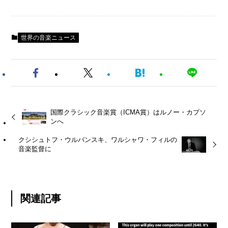
世界の音楽ニュース
国際クラシック音楽賞（ICMA賞）はルノー・カプソ
ンへ
クシシュトフ・ウルバンスキ、ワルシャワ・フィルの
音楽監督に
関連記事