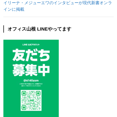
イリーナ・メジューエワのインタビューが現代新書オンラ
インに掲載
オフィス山根 LINEやってます