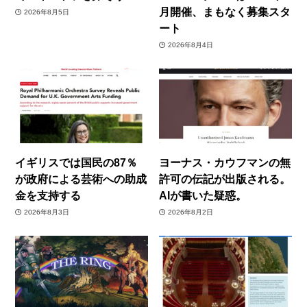
月開催、まもなく募集スタ
2026年8月5日
ート
2026年8月4日
イギリスでは国民の87％
ヨーナス・カウフマンの無
が政府による芸術への助成
許可の伝記が出版される。
金を支持する
AIが書いた疑惑。
2026年8月3日
2026年8月2日