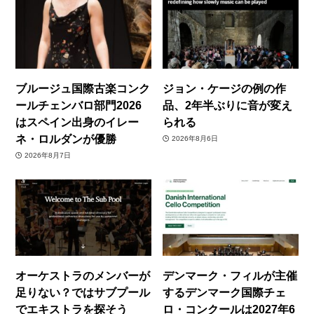
ブルージュ国際古楽コンク
ジョン・ケージの例の作
ールチェンバロ部門2026
品、2年半ぶりに音が変え
はスペイン出身のイレー
られる
ネ・ロルダンが優勝
2026年8月6日
2026年8月7日
オーケストラのメンバーが
デンマーク・フィルが主催
足りない？ではサブプール
するデンマーク国際チェ
でエキストラを探そう
ロ・コンクールは2027年6