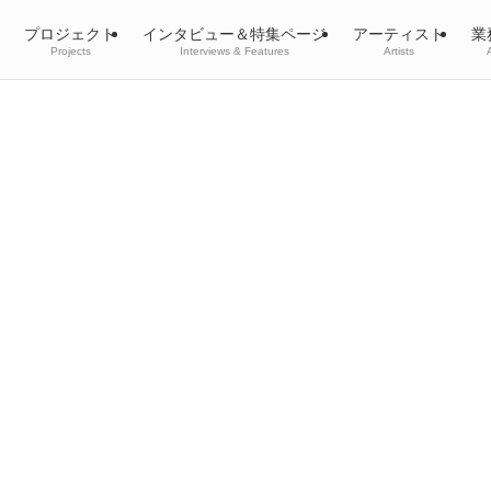
プロジェクト
インタビュー＆特集ページ
アーティスト
業
Projects
Interviews & Features
Artists