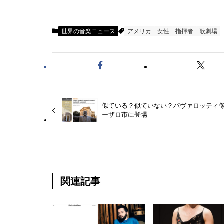
世界の音楽ニュース
アメリカ
女性
指揮者
歌劇場
似ている？似ていない？パヴァロッティ
ーザロ市に登場
関連記事