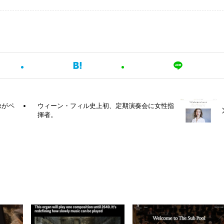
像がペ
ウィーン・フィル史上初、定期演奏会に女性指
揮者。