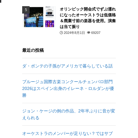
オリンピック開会式でずぶ濡れ
になったオーケストラは低価格
＆廃棄寸前の楽器を使用。演奏
は当て振り
2024年8月1日
69207
最近の投稿
ダ・ポンテの子孫がアメリカで暮らしている話
ブルージュ国際古楽コンクールチェンバロ部門
2026はスペイン出身のイレーネ・ロルダンが優
勝
ジョン・ケージの例の作品、2年半ぶりに音が変
えられる
オーケストラのメンバーが足りない？ではサブ