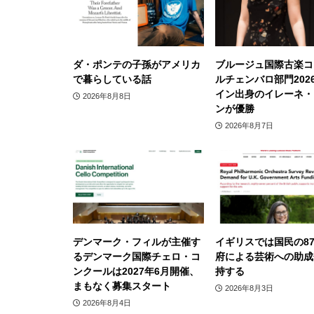
ダ・ポンテの子孫がアメリカ
ブルージュ国際古楽コ
で暮らしている話
ルチェンバロ部門202
イン出身のイレーネ・
2026年8月8日
ンが優勝
2026年8月7日
デンマーク・フィルが主催す
イギリスでは国民の8
るデンマーク国際チェロ・コ
府による芸術への助成
ンクールは2027年6月開催、
持する
まもなく募集スタート
2026年8月3日
2026年8月4日