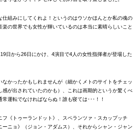
な仕組みにしてくれよ！というのはウソかほんとか私の魂の
音楽の世界でも女性が輝いているのは本当に素晴らしいこと
19日から26日にかけ、4演目で4人の女性指揮者が登場した
いなかったかもしれませんが（細かくメトのサイトをチェッ
し感が出されていたのかも）、これは画期的というか驚くべ
常運転でなければならぬ！誰も寝ては･･･！！
ニフ《トゥーランドット》、スペランツァ・スカップッチ
ニーニョ》（ジョン・アダムス）、それからシャン・ジャン