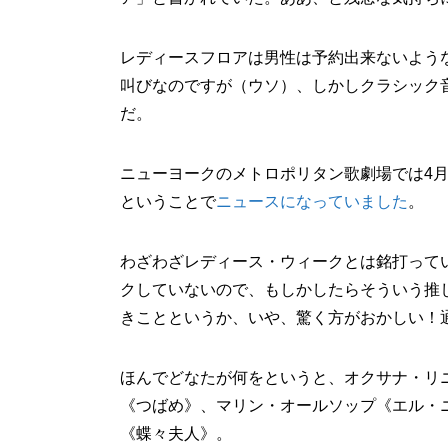
レディースフロアは男性は予約出来ないよう
叫びなのですが（ウソ）、しかしクラシック
だ。
ニューヨークのメトロポリタン歌劇場では4月
ということで
ニュースになっていました
。
わざわざレディース・ウィークとは銘打って
クしていないので、もしかしたらそういう推
きことというか、いや、驚く方がおかしい！通
ほんでどなたが何をというと、オクサナ・リ
《つばめ》、マリン・オールソップ《エル・
《蝶々夫人》。