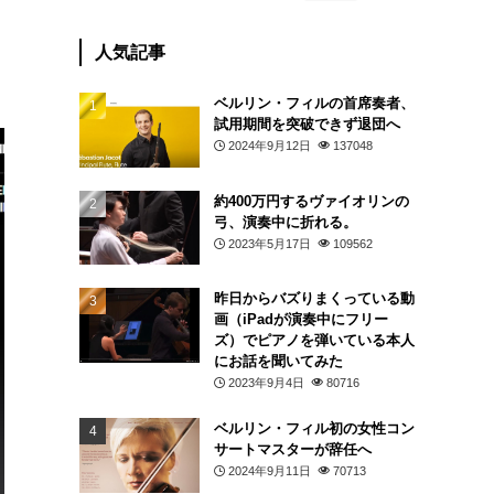
人気記事
ベルリン・フィルの首席奏者、
試用期間を突破できず退団へ
2024年9月12日
137048
約400万円するヴァイオリンの
弓、演奏中に折れる。
2023年5月17日
109562
昨日からバズりまくっている動
画（iPadが演奏中にフリー
ズ）でピアノを弾いている本人
にお話を聞いてみた
2023年9月4日
80716
ベルリン・フィル初の女性コン
サートマスターが辞任へ
2024年9月11日
70713