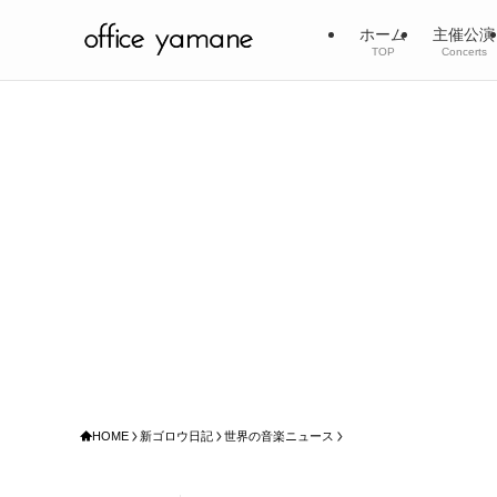
ホーム
主催公演
TOP
Concerts
HOME
新ゴロウ日記
世界の音楽ニュース