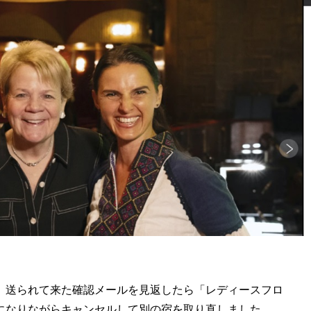
、送られて来た確認メールを見返したら「レディースフロ
になりながらキャンセルして別の宿を取り直しました。