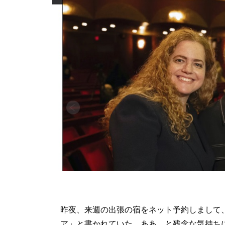
昨夜、来週の出張の宿をネット予約しまして
ア」と書かれていた。ああ、と残念な気持ち