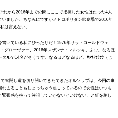
それから2016年までの間にここで指揮した女性はたった4人
いました。ちなみにですがメトロポリタン歌劇場で2016年
。私は言えない。
書いている私にぴったりだ！1976年サラ・コールドウェ
ェン・グローヴァー、2016年スザンナ・マルッキ。ふむ。なるほ
ルで14名だそうです。なるほどなるほど、ｻｸｻｸｻｸｻｸ（じ
して奮闘し道を切り開いてきたてきたオルソップは、今回の事
崩れ去ることもしょっちゅう起こっているので女性はいつも
と緊張感を持って注視していかないといけない、と釘を刺し