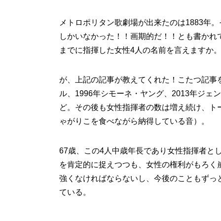
メトロポリタン歌劇場が出来たのは1883年。
しかいなかった！！画期的だ！！とも書かれて
までに指揮した女性4人の名前を言えますか
が、上記の記事が教えてくれた！こたつ記事を
ル、1996年シモーネ・ヤング、2013年ジ
ど。その後も女性指揮者の数は増え続け、トータ
ゃがりこを食べながら納得している音）。
67歳、この4人中歳年長であり女性指揮者と
を肯定的に捉えつつも、女性の権利がもろく
強くなければならないし、今後のこともずっ
ている。