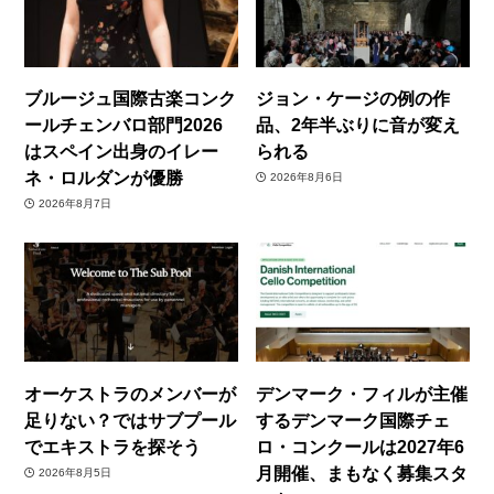
ブルージュ国際古楽コンク
ジョン・ケージの例の作
ールチェンバロ部門2026
品、2年半ぶりに音が変え
はスペイン出身のイレー
られる
ネ・ロルダンが優勝
2026年8月6日
2026年8月7日
オーケストラのメンバーが
デンマーク・フィルが主催
足りない？ではサブプール
するデンマーク国際チェ
でエキストラを探そう
ロ・コンクールは2027年6
月開催、まもなく募集スタ
2026年8月5日