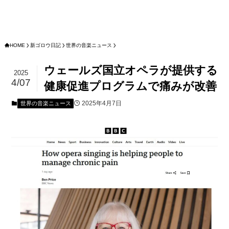
HOME
新ゴロウ日記
世界の音楽ニュース
ウェールズ国立オペラが提供する
2025
4/07
健康促進プログラムで痛みが改善
2025年4月7日
世界の音楽ニュース