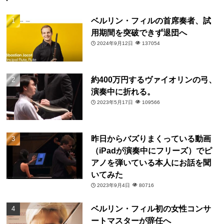
ベルリン・フィルの首席奏者、試
用期間を突破できず退団へ
2024年9月12日
137054
約400万円するヴァイオリンの弓、
演奏中に折れる。
2023年5月17日
109566
昨日からバズりまくっている動画
（iPadが演奏中にフリーズ）でピ
アノを弾いている本人にお話を聞
いてみた
2023年9月4日
80716
ベルリン・フィル初の女性コンサ
ートマスターが辞任へ