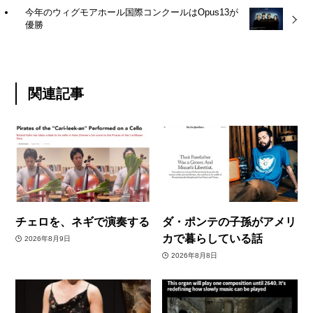
今年のウィグモアホール国際コンクールはOpus13が
優勝
関連記事
チェロを、ネギで演奏する
ダ・ポンテの子孫がアメリ
カで暮らしている話
2026年8月9日
2026年8月8日