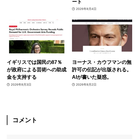
ート
2026年8月4日
イギリスでは国民の87％
ヨーナス・カウフマンの無
が政府による芸術への助成
許可の伝記が出版される。
金を支持する
AIが書いた疑惑。
2026年8月3日
2026年8月2日
コメント