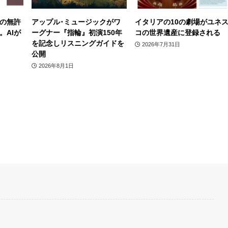
の無許
アップル･ミュージックがワ
イタリアの10の劇場がユネ
。AIが
ーグナー『指輪』初演150年
コの世界遺産に登録される
を記念しリスニングガイドを
2026年7月31日
公開
2026年8月1日