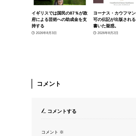
イギリスでは国民の87％が政
ヨーナス・カウフマン
府による芸術への助成金を支
可の伝記が出版される
持する
書いた疑惑。
2026年8月3日
2026年8月2日
コメント
コメントする
コメント
※