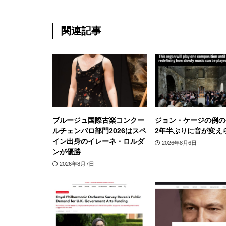
関連記事
ブルージュ国際古楽コンクー
ジョン・ケージの例の
ルチェンバロ部門2026はスペ
2年半ぶりに音が変え
イン出身のイレーネ・ロルダ
2026年8月6日
ンが優勝
2026年8月7日