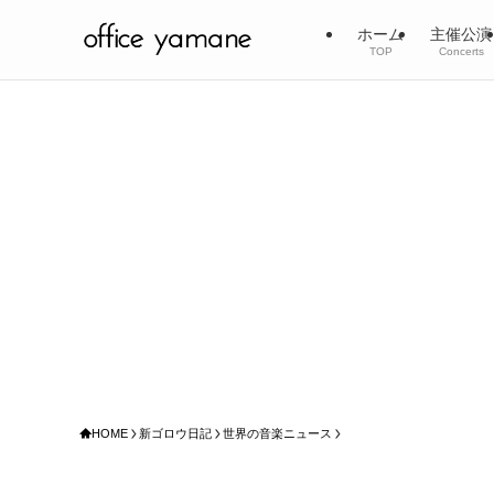
ホーム
主催公演
TOP
Concerts
HOME
新ゴロウ日記
世界の音楽ニュース