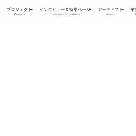
プロジェクト
インタビュー＆特集ページ
アーティスト
業
Projects
Interviews & Features
Artists