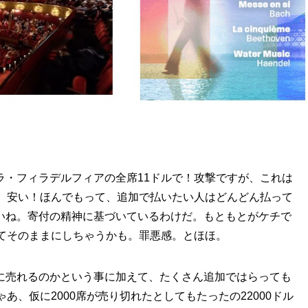
ラ・フィラデルフィアの全席11ドルで！攻撃ですが、これは
け。安い！ほんでもって、追加で払いたい人はどんどん払って
いね。寄付の精神に基づいているわけだ。もともとがケチで
ってそのままにしちゃうかも。罪悪感。とほほ。
に売れるのかという事に加えて、たくさん追加ではらっても
あ、仮に2000席が売り切れたとしてもたったの22000ドル