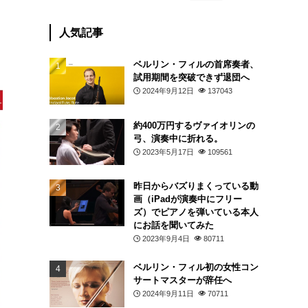
人気記事
ベルリン・フィルの首席奏者、
試用期間を突破できず退団へ
2024年9月12日
137043
約400万円するヴァイオリンの
弓、演奏中に折れる。
2023年5月17日
109561
昨日からバズりまくっている動
画（iPadが演奏中にフリー
ズ）でピアノを弾いている本人
にお話を聞いてみた
2023年9月4日
80711
ベルリン・フィル初の女性コン
サートマスターが辞任へ
2024年9月11日
70711