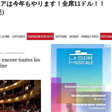
アは今年もやります！全席11ドル！！
売）