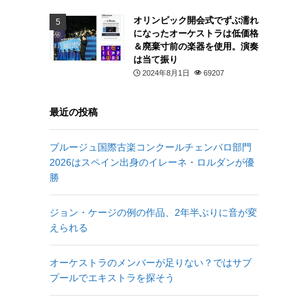
オリンピック開会式でずぶ濡れ
になったオーケストラは低価格
＆廃棄寸前の楽器を使用。演奏
は当て振り
2024年8月1日
69207
最近の投稿
ブルージュ国際古楽コンクールチェンバロ部門
2026はスペイン出身のイレーネ・ロルダンが優
勝
ジョン・ケージの例の作品、2年半ぶりに音が変
えられる
オーケストラのメンバーが足りない？ではサブ
プールでエキストラを探そう