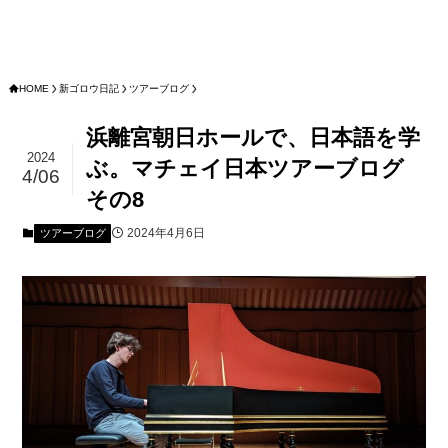
HOME
新ゴロウ日記
ツアーブログ
浜離宮朝日ホールで、日本語を学
2024
ぶ。マチェイ日本ツアーブログ
4/06
その8
2024年4月6日
ツアーブログ