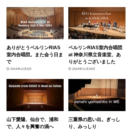
ありがとうベルリンRIAS
ベルリンRIAS室内合唱団
室内合唱団。また会う日ま
at 神奈川県立音楽堂、あ
で
りがとうございました
2024年12月4日
2024年11月29日
山下愛陽、仙台で、浦和
三重県の思い出。ぎっし
で、人々を興奮の渦へ
り、みっしり