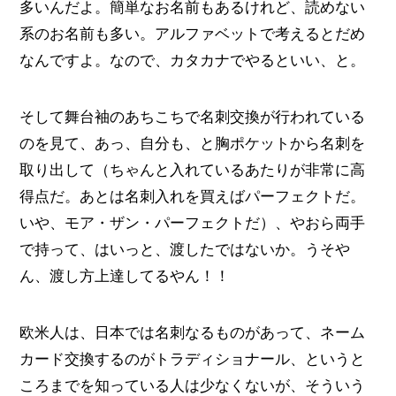
多いんだよ。簡単なお名前もあるけれど、読めない
系のお名前も多い。アルファベットで考えるとだめ
なんですよ。なので、カタカナでやるといい、と。
そして舞台袖のあちこちで名刺交換が行われている
のを見て、あっ、自分も、と胸ポケットから名刺を
取り出して（ちゃんと入れているあたりが非常に高
得点だ。あとは名刺入れを買えばパーフェクトだ。
いや、モア・ザン・パーフェクトだ）、やおら両手
で持って、はいっと、渡したではないか。うそや
ん、渡し方上達してるやん！！
欧米人は、日本では名刺なるものがあって、ネーム
カード交換するのがトラディショナール、というと
ころまでを知っている人は少なくないが、そういう