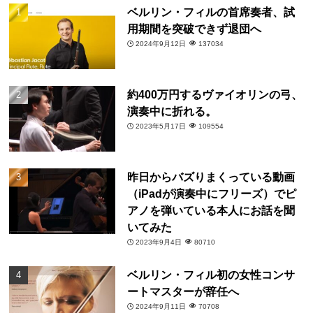
ベルリン・フィルの首席奏者、試
用期間を突破できず退団へ
2024年9月12日
137034
約400万円するヴァイオリンの弓、
演奏中に折れる。
2023年5月17日
109554
昨日からバズりまくっている動画
（iPadが演奏中にフリーズ）でピ
アノを弾いている本人にお話を聞
いてみた
2023年9月4日
80710
ベルリン・フィル初の女性コンサ
ートマスターが辞任へ
2024年9月11日
70708