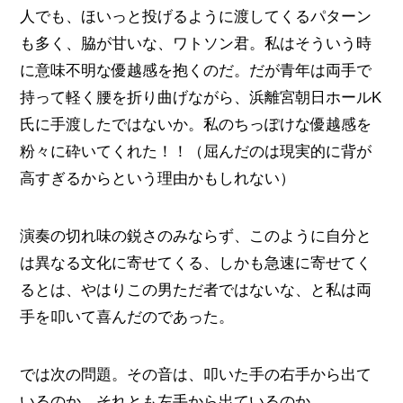
人でも、ほいっと投げるように渡してくるパターン
も多く、脇が甘いな、ワトソン君。私はそういう時
に意味不明な優越感を抱くのだ。だが青年は両手で
持って軽く腰を折り曲げながら、浜離宮朝日ホールK
氏に手渡したではないか。私のちっぽけな優越感を
粉々に砕いてくれた！！（屈んだのは現実的に背が
高すぎるからという理由かもしれない）
演奏の切れ味の鋭さのみならず、このように自分と
は異なる文化に寄せてくる、しかも急速に寄せてく
るとは、やはりこの男ただ者ではないな、と私は両
手を叩いて喜んだのであった。
では次の問題。その音は、叩いた手の右手から出て
いるのか、それとも左手から出ているのか。