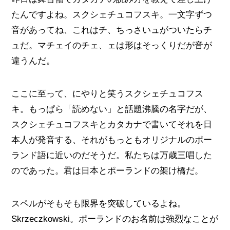
たんですよね。スクシェチュコフスキ。一文字ずつ
音があってね、これはチ、ちっさいュがついたらチ
ュだ。マチェイのチェ、ェは形はそっくりだが音が
違うんだ。
ここに至って、にやりと笑うスクシェチュコフス
キ。もっぱら「読めない」と話題沸騰の名字だが、
スクシェチュコフスキとカタカナで書いてそれを日
本人が発音する、それがもっともオリジナルのポー
ランド語に近いのだそうだ。私たちは万歳三唱した
のであった。君は日本とポーランドの架け橋だ。
スペルがそもそも限界を突破しているよね。
Skrzeczkowski。ポーランドのお名前は強烈なことが