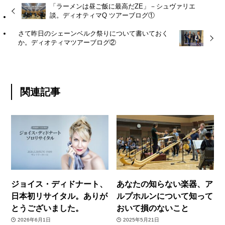
「ラーメンは昼ご飯に最高だZE」－シュヴァリエ
談。ディオティマQ ツアーブログ①
さて昨日のシェーンベルク祭りについて書いておく
か。ディオティマツアーブログ②
関連記事
ジョイス・ディドナート、
あなたの知らない楽器、ア
日本初リサイタル。ありが
ルプホルンについて知って
とうございました。
おいて損のないこと
2026年6月1日
2025年5月21日