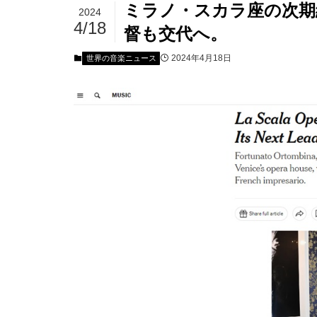
ミラノ・スカラ座の次期
2024
4/18
督も交代へ。
2024年4月18日
世界の音楽ニュース