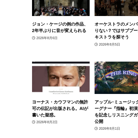
ジョン・ケージの例の作品、
オーケストラのメンバ
2年半ぶりに音が変えられる
りない？ではサブプー
キストラを探そう
2026年8月6日
2026年8月5日
ヨーナス・カウフマンの無許
アップル･ミュージッ
可の伝記が出版される。AIが
ーグナー『指輪』初演1
書いた疑惑。
を記念しリスニングガ
公開
2026年8月2日
2026年8月1日