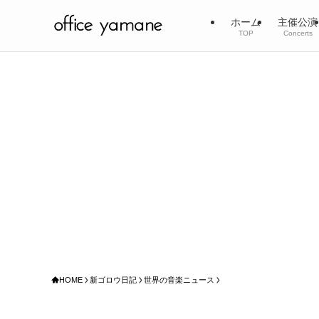
ホーム
主催公演
TOP
Concerts
HOME
新ゴロウ日記
世界の音楽ニュース