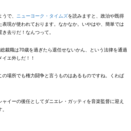
ようで、
ニューヨーク・タイムズ
を読みますと、政治や既得
た表現が使われております。なかなか。いやはや、簡単では
置き去りだ！なんつって。
総裁職は70歳を過ぎたら退任せないかん、という法律を通過
メイエ外しだ！！
この場所でも権力闘争と言うものはあるものですね。くわば
シャイーの後任としてダニエレ・ガッティを音楽監督に迎え
す。