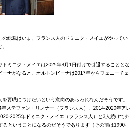
この総裁はいま、フランス人のドミニク・メイエがやってい
ど。
ドミニク・メイエは2025年8月1日付けで引退することとな
ーナがなると。オルトンビーナは2017年からフェニーチェ
人を要職につけたいという意向のあらわれなんだそうです。
4年ステファン・リスナー（フランス人）、2014-2020年アレ
20-2025年ドミニク・メイエ（フランス人）と3人続けて外
するということになるのだそうであります（その前は1990-