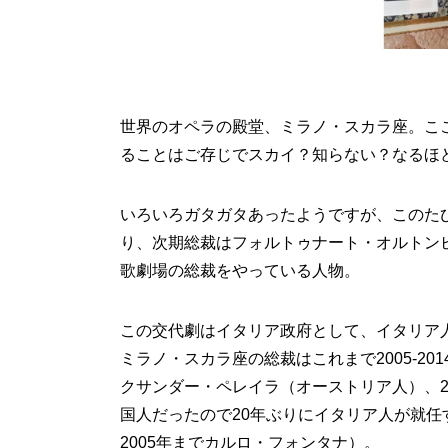
世界のオペラの殿堂、ミラノ・スカラ座。こ
ることはご存じでスカイ？知らない？なるほ
いろいろガタガタあったようですが、このたび
り、次期総裁はフォルトゥナート・オルトンビ
歌劇場の総裁をやっている人物。
この交代劇はイタリア政府として、イタリア
ミラノ・スカラ座の総裁はこれまで2005-201
クサンダー・ペレイラ（オーストリア人）、20
国人だったので20年ぶりにイタリア人が就任
2005年までカルロ・フォンタナ）。