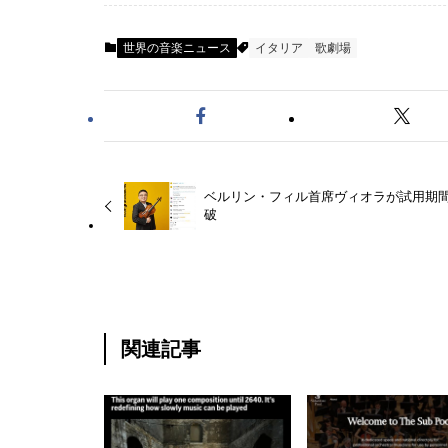
世界の音楽ニュース
イタリア
歌劇場
ベルリン・フィル首席ヴィオラが試用期
破
関連記事