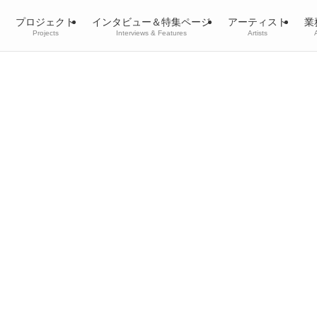
プロジェクト
インタビュー＆特集ページ
アーティスト
業
Projects
Interviews & Features
Artists