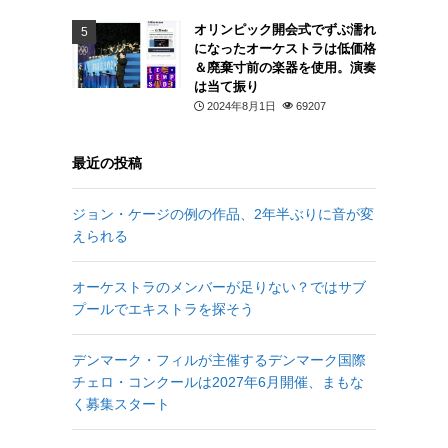
オリンピック開会式でずぶ濡れ
になったオーケストラは低価格
＆廃棄寸前の楽器を使用。演奏
は当て振り
2024年8月1日
69207
最近の投稿
ジョン・ケージの例の作品、2年半ぶりに音が変
えられる
オーケストラのメンバーが足りない？ではサブ
プールでエキストラを探そう
デンマーク・フィルが主催するデンマーク国際
チェロ・コンクールは2027年6月開催、まもな
く募集スタート