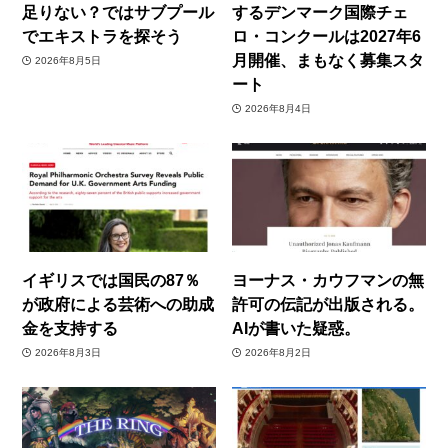
足りない？ではサブプール
するデンマーク国際チェ
でエキストラを探そう
ロ・コンクールは2027年6
月開催、まもなく募集スタ
2026年8月5日
ート
2026年8月4日
イギリスでは国民の87％
ヨーナス・カウフマンの無
が政府による芸術への助成
許可の伝記が出版される。
金を支持する
AIが書いた疑惑。
2026年8月3日
2026年8月2日