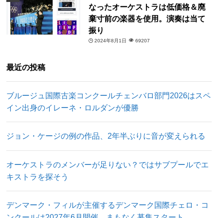
なったオーケストラは低価格＆廃
棄寸前の楽器を使用。演奏は当て
振り
2024年8月1日
69207
最近の投稿
ブルージュ国際古楽コンクールチェンバロ部門2026はスペ
イン出身のイレーネ・ロルダンが優勝
ジョン・ケージの例の作品、2年半ぶりに音が変えられる
オーケストラのメンバーが足りない？ではサブプールでエ
キストラを探そう
デンマーク・フィルが主催するデンマーク国際チェロ・コ
ンクールは2027年6月開催、まもなく募集スタート