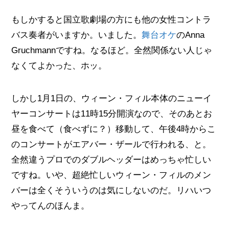
もしかすると国立歌劇場の方にも他の女性コントラ
バス奏者がいますか。いました。
舞台オケ
のAnna
Gruchmannですね。なるほど。全然関係ない人じゃ
なくてよかった、ホッ。
しかし1月1日の、ウィーン・フィル本体のニューイ
ヤーコンサートは11時15分開演なので、そのあとお
昼を食べて（食べずに？）移動して、午後4時からこ
のコンサートがエアバー・ザールで行われる、と。
全然違うプロでのダブルヘッダーはめっちゃ忙しい
ですね。いや、超絶忙しいウィーン・フィルのメン
バーは全くそういうのは気にしないのだ。リハいつ
やってんのほんま。