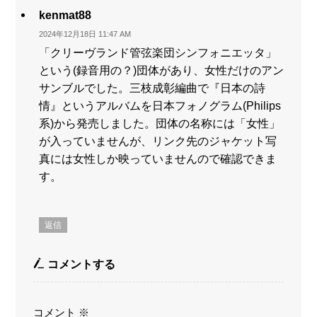
kenmat88
2024年12月18日 11:47 AM
「クリーヴランド管弦楽団シンフォニエッタ」
という(録音用の？)団体があり、女性だけのアン
サンブルでした。三枝成彰編曲で『日本の詩
情』というアルバムを日本フォノグラム(Philips
系)から発売しました。団体の名称には「女性」
が入っていませんが、リンク先のジャケット写
真には女性しか映っていませんので確認できま
す。
返信
コメントする
コメント
※