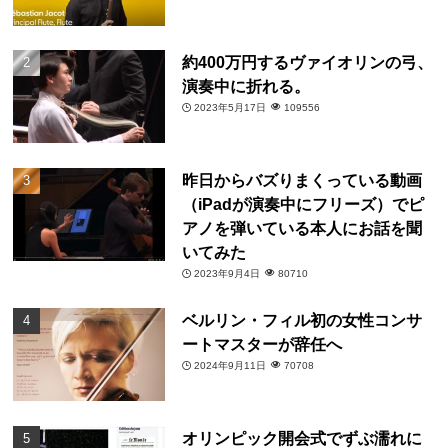
約400万円するヴァイオリンの弓、
演奏中に折れる。
2023年5月17日
109556
昨日からバズりまくっている動画
（iPadが演奏中にフリーズ）でピ
アノを弾いている本人にお話を聞
いてみた
2023年9月4日
80710
ベルリン・フィル初の女性コンサ
ートマスターが辞任へ
2024年9月11日
70708
オリンピック開会式でずぶ濡れに