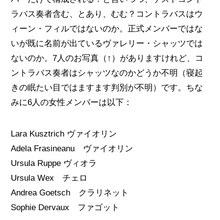
ラバス奏者含む、とあり、むむ？コントラバスはウ
ィーン・フィルではないのか。正式メンバーではな
いが既に名前が出ているヴァレリー・シャッツでは
ないのか。7人のお写真（↑）がありますけれど、コ
ントラバス奏者はシャッツなのかどうか不明（寝起
きの眠たい目ではますます判別が不明）です。ちな
みに6人の女性メンバーは以下：
Lara Kusztrich ヴァイオリン
Adela Frasineanu ヴァイオリン
Ursula Ruppe ヴィオラ
Ursula Wex チェロ
Andrea Goetsch クラリネット
Sophie Dervaux ファゴット