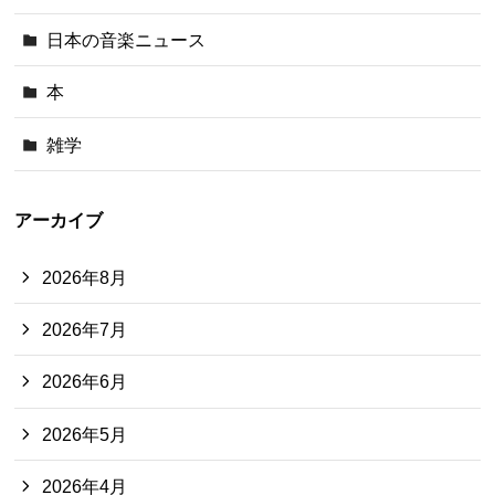
日本の音楽ニュース
本
雑学
アーカイブ
2026年8月
2026年7月
2026年6月
2026年5月
2026年4月