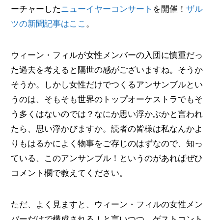
ーチャーした
ニューイヤーコンサート
を開催！
ザル
ツの新聞記事はここ
。
ウィーン・フィルが女性メンバーの入団に慎重だっ
た過去を考えると隔世の感がございますね。そうか
そうか。しかし女性だけでつくるアンサンブルとい
うのは、そもそも世界のトップオーケストラでもそ
う多くはないのでは？なにか思い浮かぶかと言われ
たら、思い浮かびますか。読者の皆様は私なんかよ
りもはるかによく物事をご存じのはずなので、知っ
ている、このアンサンブル！というのがあればぜひ
コメント欄で教えてください。
ただ、よく見ますと、ウィーン・フィルの女性メン
バーだけで構成される！と言いつつ、ゲストコント